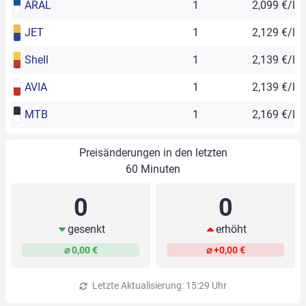
ARAL
1
2,099 €/l
JET
1
2,129 €/l
Shell
1
2,139 €/l
AVIA
1
2,139 €/l
MTB
1
2,169 €/l
Preisänderungen in den letzten
60 Minuten
0
0
gesenkt
erhöht
⌀ 0,00 €
⌀ +0,00 €
Letzte Aktualisierung: 15:29 Uhr