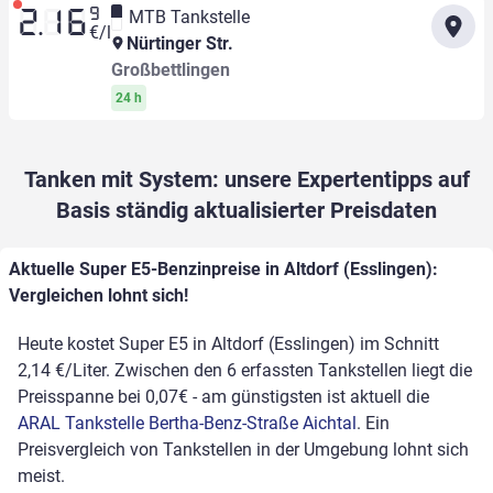
9
MTB Tankstelle
2.16
€/l
Nürtinger Str.
Großbettlingen
24 h
Tanken mit System: unsere Expertentipps auf
Basis ständig aktualisierter Preisdaten
Aktuelle Super E5-Benzinpreise in Altdorf (Esslingen):
Vergleichen lohnt sich!
Heute kostet Super E5 in Altdorf (Esslingen) im Schnitt
2,14 €/Liter. Zwischen den 6 erfassten Tankstellen liegt die
Preisspanne bei 0,07€ - am günstigsten ist aktuell die
ARAL Tankstelle Bertha-Benz-Straße Aichtal
. Ein
Preisvergleich von Tankstellen in der Umgebung lohnt sich
meist.