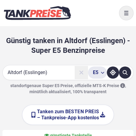
Togg
Günstig tanken in Altdorf (Esslingen) -
Super E5 Benzinpreise
E5
Suche
standortgenaue Super E5 Preise, offizielle
MTS-K Preise
,
minütlich aktualisiert, 100% transparent
Tanken zum
BESTEN PREIS
– Tankpreise-App kostenlos
günstigste Tankstelle