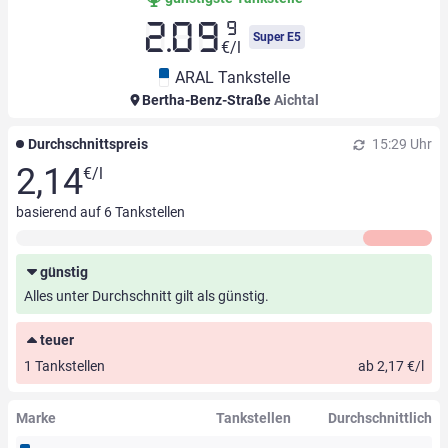
9
2.09
Super E5
€/l
ARAL Tankstelle
Bertha-Benz-Straße
Aichtal
Durchschnittspreis
15:29 Uhr
2,14
€/l
basierend auf
6
Tankstellen
günstig
Alles unter Durchschnitt gilt als günstig.
teuer
1 Tankstellen
ab 2,17 €/l
Marke
Tankstellen
Durchschnittlich