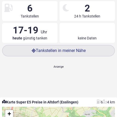
6
2
Tankstellen
24 h Tankstellen
17-19
Uhr
heute
günstig tanken
keine Daten
Tankstellen in meiner Nähe
Karte Super E5 Preise in Altdorf (Esslingen)
6
4 km
+