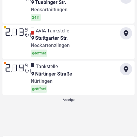
Tuebinger Str.
Neckartailfingen
24 h
9
AVIA Tankstelle
2.13
€/l
Stuttgarter Str.
Neckartenzlingen
geöffnet
9
Tankstelle
2.14
€/l
Nürtinger Straße
Nürtingen
geöffnet