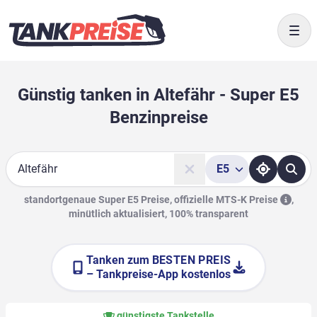
Togg
Günstig tanken in Altefähr - Super E5
Benzinpreise
E5
Suche
standortgenaue Super E5 Preise, offizielle
MTS-K Preise
,
minütlich aktualisiert, 100% transparent
Tanken zum
BESTEN PREIS
– Tankpreise-App kostenlos
günstigste Tankstelle