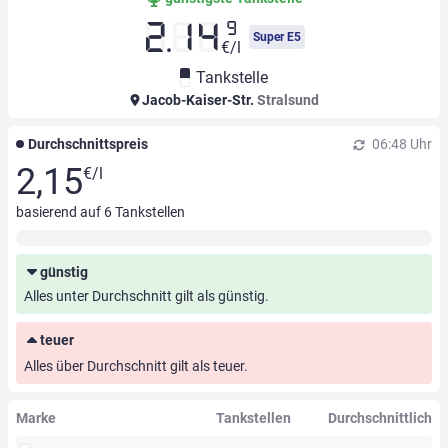
9
2.14
Super E5
€/l
Tankstelle
Jacob-Kaiser-Str.
Stralsund
Durchschnittspreis
06:48 Uhr
2,15
€/l
basierend auf
6
Tankstellen
günstig
Alles unter Durchschnitt gilt als günstig.
teuer
Alles über Durchschnitt gilt als teuer.
Marke
Tankstellen
Durchschnittlich