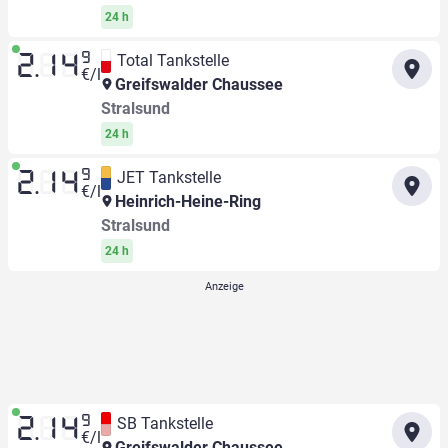
24 h
9
Total Tankstelle
2.14
€/l
Greifswalder Chaussee
Stralsund
24 h
9
JET Tankstelle
2.14
€/l
Heinrich-Heine-Ring
Stralsund
24 h
9
SB Tankstelle
2.14
€/l
Greifswalder Chaussee