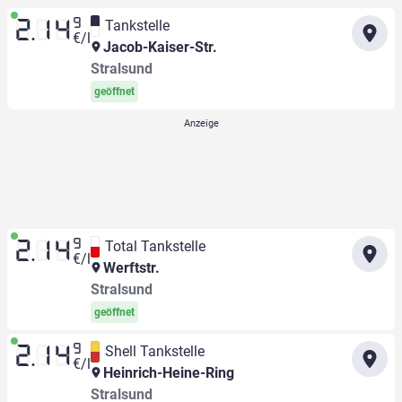
9
Tankstelle
2.14
€/l
Jacob-Kaiser-Str.
Stralsund
geöffnet
9
Total Tankstelle
2.14
€/l
Werftstr.
Stralsund
geöffnet
9
Shell Tankstelle
2.14
€/l
Heinrich-Heine-Ring
Stralsund