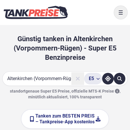
Togg
Günstig tanken in Altenkirchen
(Vorpommern-Rügen) - Super E5
Benzinpreise
E5
Suche
standortgenaue Super E5 Preise, offizielle
MTS-K Preise
,
minütlich aktualisiert, 100% transparent
Tanken zum
BESTEN PREIS
– Tankpreise-App kostenlos