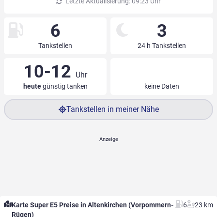
Letzte Aktualisierung: 09:23 Uhr
6
3
Tankstellen
24 h Tankstellen
10-12
Uhr
heute
günstig tanken
keine Daten
Tankstellen in meiner Nähe
Karte Super E5 Preise in Altenkirchen (Vorpommern-
6
23 km
Rügen)