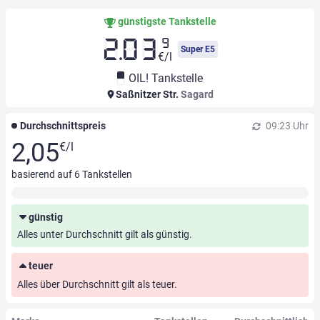
günstigste Tankstelle
9
2.03
Super E5
€/l
OIL! Tankstelle
Saßnitzer Str.
Sagard
Durchschnittspreis
09:23 Uhr
2,05
€/l
basierend auf
6
Tankstellen
günstig
Alles unter Durchschnitt gilt als günstig.
teuer
Alles über Durchschnitt gilt als teuer.