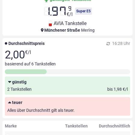
9
1.97
Super E5
€/l
AVIA Tankstelle
Münchener Straße
Mering
Durchschnittspreis
16:28 Uhr
2,00
€/l
basierend auf
6
Tankstellen
günstig
2 Tankstellen
bis 1,98 €/l
teuer
Alles über Durchschnitt gilt als teuer.
Marke
Tankstellen
Durchschnittlich