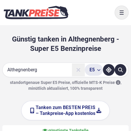
Togg
Günstig tanken in Althegnenberg -
Super E5 Benzinpreise
E5
Suche
standortgenaue Super E5 Preise, offizielle
MTS-K Preise
,
minütlich aktualisiert, 100% transparent
Tanken zum
BESTEN PREIS
– Tankpreise-App kostenlos
günstigste Tankstelle