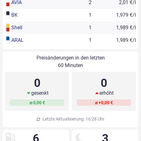
AVIA
2
2,01 €/l
BK
1
1,979 €/l
Shell
1
1,989 €/l
ARAL
1
1,989 €/l
Preisänderungen in den letzten
60 Minuten
0
0
gesenkt
erhöht
⌀ 0,00 €
⌀ +0,00 €
Letzte Aktualisierung: 16:28 Uhr
6
3