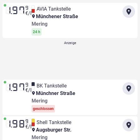
9
AVIA Tankstelle
1.97
€/l
Münchener Straße
Mering
24 h
9
BK Tankstelle
1.97
€/l
Münchner Straße
Mering
geschlossen
9
Shell Tankstelle
1.98
€/l
Augsburger Str.
Mering