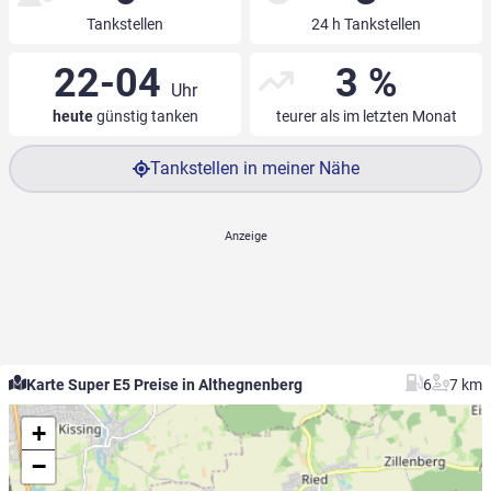
Tankstellen
24 h Tankstellen
22-04
3 %
Uhr
heute
günstig tanken
teurer als im letzten Monat
Tankstellen in meiner Nähe
Karte Super E5 Preise in Althegnenberg
6
7 km
+
−