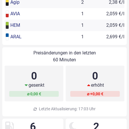
Agip
2
2,38 €/l
AVIA
1
2,059 €/l
HEM
1
2,059 €/l
ARAL
1
2,699 €/l
Preisänderungen in den letzten
60 Minuten
0
0
gesenkt
erhöht
⌀ 0,00 €
⌀ +0,00 €
Letzte Aktualisierung: 17:03 Uhr
6
2