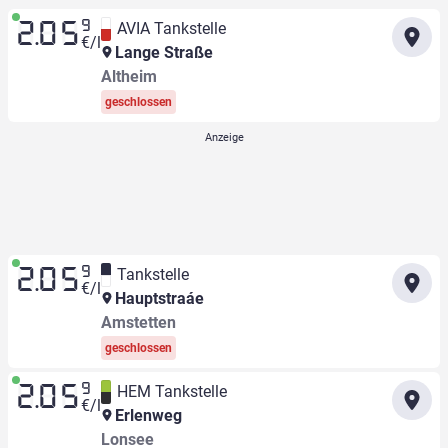
9
AVIA Tankstelle
2.05
€/l
Lange Straße
Altheim
geschlossen
9
Tankstelle
2.05
€/l
Hauptstraáe
Amstetten
geschlossen
9
HEM Tankstelle
2.05
€/l
Erlenweg
Lonsee