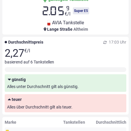
9
2.05
Super E5
€/l
AVIA Tankstelle
Lange Straße
Altheim
Durchschnittspreis
17:03 Uhr
2,27
€/l
basierend auf
6
Tankstellen
günstig
Alles unter Durchschnitt gilt als günstig.
teuer
Alles über Durchschnitt gilt als teuer.
Marke
Tankstellen
Durchschnittlich