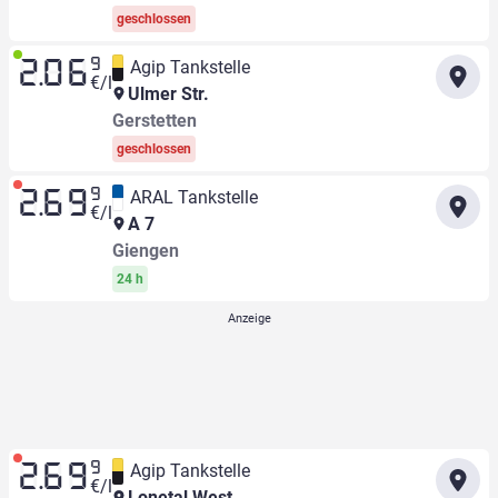
geschlossen
9
Agip Tankstelle
2.06
€/l
Ulmer Str.
Gerstetten
geschlossen
9
ARAL Tankstelle
2.69
€/l
A 7
Giengen
24 h
9
Agip Tankstelle
2.69
€/l
Lonetal West