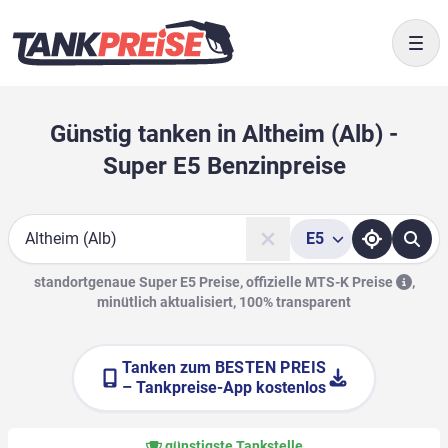
Togg
Günstig tanken in Altheim (Alb) -
Super E5 Benzinpreise
E5
Suche
standortgenaue Super E5 Preise, offizielle
MTS-K Preise
,
minütlich aktualisiert, 100% transparent
Tanken zum
BESTEN PREIS
– Tankpreise-App kostenlos
günstigste Tankstelle