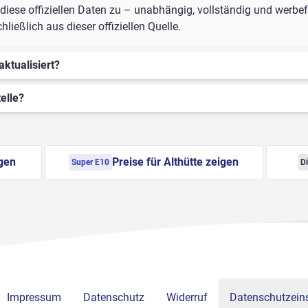
iese offiziellen Daten zu – unabhängig, vollständig und werbefre
ießlich aus dieser offiziellen Quelle.
aktualisiert?
elle?
igen
Preise für Althütte zeigen
Super E10
Di
Impressum
Datenschutz
Widerruf
Datenschutzeins