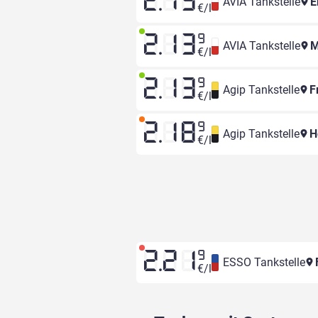
2.13
AVIA Tankstelle
E
€/l
2.13
9
AVIA Tankstelle
M
€/l
2.13
9
Agip Tankstelle
Fr
€/l
2.18
9
Agip Tankstelle
He
€/l
2.21
9
ESSO Tankstelle
F
€/l