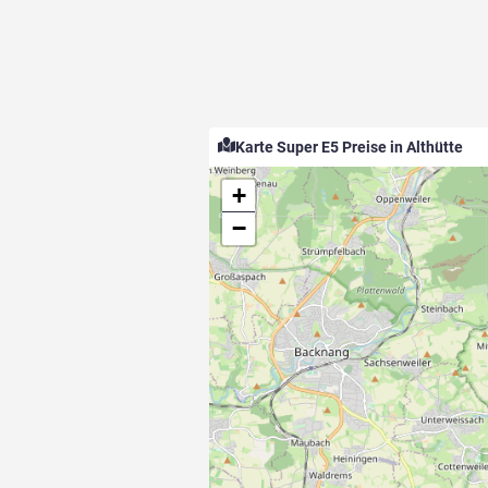
Karte Super E5 Preise in Althütte
+
−