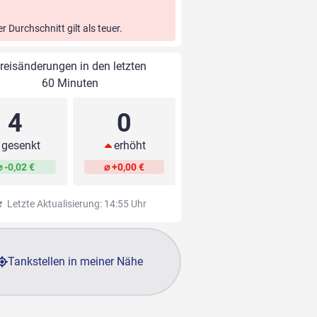
er Durchschnitt gilt als teuer.
reisänderungen in den letzten
60 Minuten
4
0
gesenkt
erhöht
⌀ -0,02 €
⌀ +0,00 €
Letzte Aktualisierung: 14:55 Uhr
Tankstellen in meiner Nähe