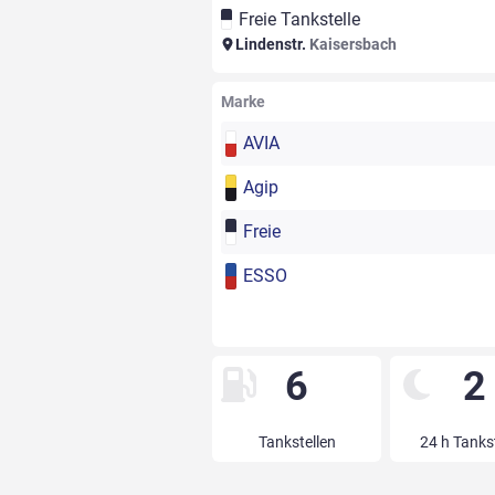
Freie Tankstelle
Lindenstr.
Kaisersbach
Marke
AVIA
Agip
Freie
ESSO
6
2
Tankstellen
24 h Tanks