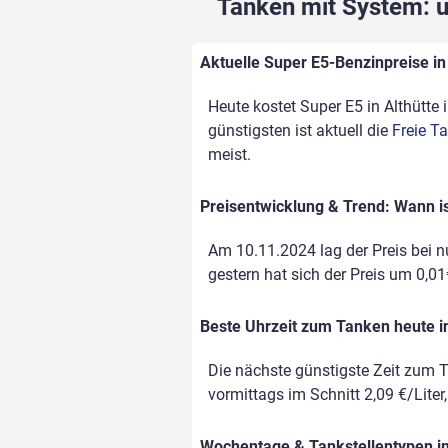
Tanken mit System: un
Aktuelle Super E5-Benzinpreise in 
Heute kostet Super E5 in Althütte 
günstigsten ist aktuell die
Freie T
meist.
Preisentwicklung & Trend: Wann is
Am 10.11.2024 lag der Preis bei nu
gestern hat sich der Preis um 0,01€
Beste Uhrzeit zum Tanken heute in
Die nächste günstigste Zeit zum T
vormittags im Schnitt 2,09 €/Liter
Wochentage & Tankstellentypen im