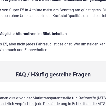
 von Super E5 in Althütte meist am Sonntag am günstigsten. Dis
edoch ohne Unterschiede in der Kraftstoffqualität, denn diese is
Mögliche Alternativen im Blick behalten
ls E5, aber nicht jedes Fahrzeug ist geeignet. Wer umsteigen kann
 Verbrauch und Fahrverhalten.
FAQ / Häufig gestellte Fragen
mmen direkt von der Markttransparenzstelle für Kraftstoffe (MTS
setzlich verpflichtet, jede Preisänderung in Echtzeit an die MTS