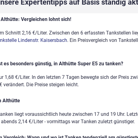
sere Expertentipps auf Basis ständig akt
Althütte: Vergleichen lohnt sich!
im Schnitt 2,16 €/Liter. Zwischen den 6 erfassten Tankstellen li
ankstelle Lindenstr. Kaisersbach
. Ein Preisvergleich von Tankste
t es besonders günstig, in Althütte Super E5 zu tanken?
r 1,68 €/Liter. In den letzten 7 Tagen bewegte sich der Preis zw
 verändert. Die Preise steigen leicht.
 Althütte
anken liegt voraussichtlich heute zwischen 17 und 19 Uhr. Letz
, abends 2,14 €/Liter - vormittags war Tanken zuletzt günstiger.
 Vergleich: Wann und wo ist Tanken tendenziell am günstigst