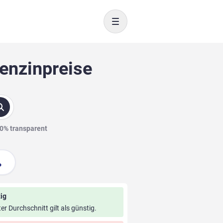
Toggle navigation
Benzinpreise
00% transparent
ig
ter Durchschnitt gilt als günstig.