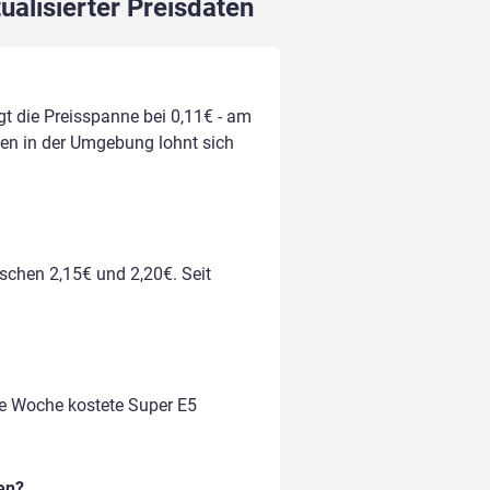
ualisierter Preisdaten
egt die Preisspanne bei 0,11€ - am
llen in der Umgebung lohnt sich
ischen 2,15€ und 2,20€. Seit
te Woche kostete Super E5
en?