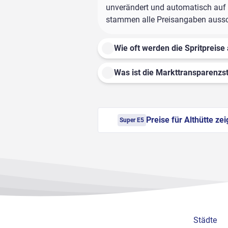
unverändert und automatisch auf d
stammen alle Preisangaben ausschl
Wie oft werden die Spritpreise 
Was ist die Markttransparenzst
Preise für Althütte ze
Super E5
Städte