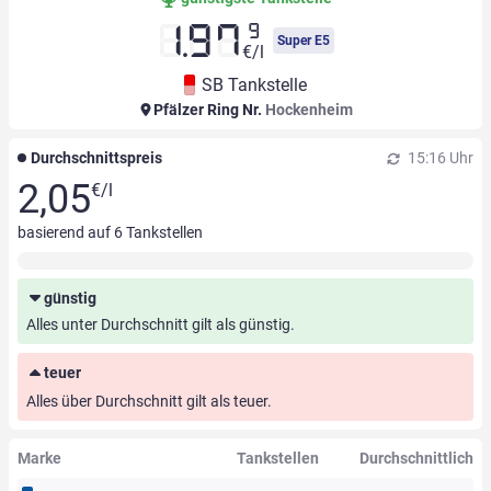
9
1.97
Super E5
€/l
SB Tankstelle
Pfälzer Ring Nr.
Hockenheim
Durchschnittspreis
15:16 Uhr
2,05
€/l
basierend auf
6
Tankstellen
günstig
Alles unter Durchschnitt gilt als günstig.
teuer
Alles über Durchschnitt gilt als teuer.
Marke
Tankstellen
Durchschnittlich