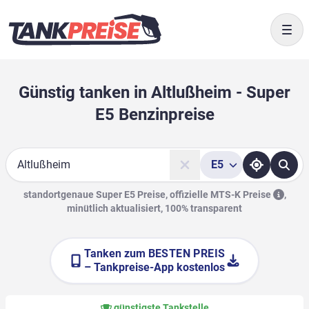
Togg
Günstig tanken in Altlußheim - Super
E5 Benzinpreise
E5
Suche
standortgenaue Super E5 Preise, offizielle
MTS-K Preise
,
minütlich aktualisiert, 100% transparent
Tanken zum
BESTEN PREIS
– Tankpreise-App kostenlos
günstigste Tankstelle