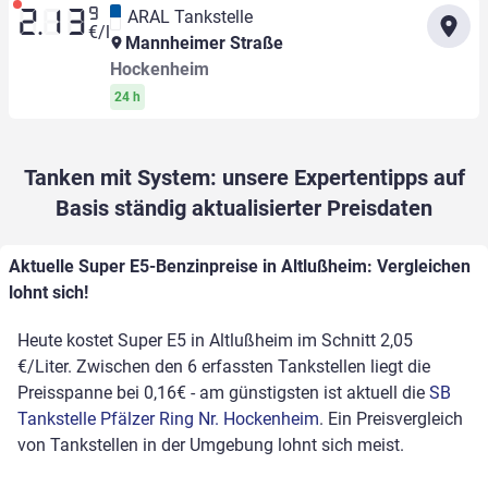
9
ARAL Tankstelle
2.13
€/l
Mannheimer Straße
Hockenheim
24 h
Tanken mit System: unsere Expertentipps auf
Basis ständig aktualisierter Preisdaten
Aktuelle Super E5-Benzinpreise in Altlußheim: Vergleichen
lohnt sich!
Heute kostet Super E5 in Altlußheim im Schnitt 2,05
€/Liter. Zwischen den 6 erfassten Tankstellen liegt die
Preisspanne bei 0,16€ - am günstigsten ist aktuell die
SB
Tankstelle Pfälzer Ring Nr. Hockenheim
. Ein Preisvergleich
von Tankstellen in der Umgebung lohnt sich meist.