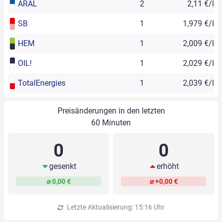
ARAL
2
2,11 €/l
SB
1
1,979 €/l
HEM
1
2,009 €/l
OIL!
1
2,029 €/l
TotalEnergies
1
2,039 €/l
Preisänderungen in den letzten
60 Minuten
0
0
gesenkt
erhöht
⌀ 0,00 €
⌀ +0,00 €
Letzte Aktualisierung: 15:16 Uhr