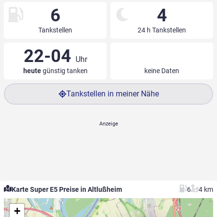
6
4
Tankstellen
24 h Tankstellen
22-04
Uhr
heute
günstig tanken
keine Daten
Tankstellen in meiner Nähe
Karte Super E5 Preise in Altlußheim
6
4 km
+