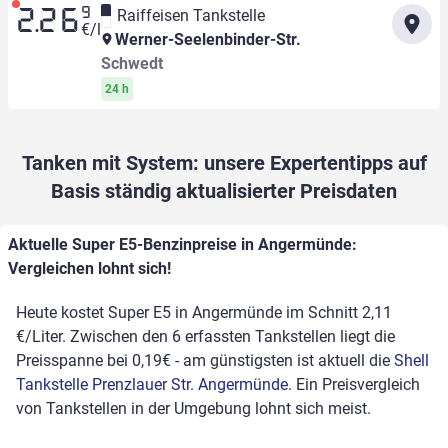
9
Raiffeisen Tankstelle
2.26
€/l
Werner-Seelenbinder-Str.
Schwedt
24 h
Tanken mit System: unsere Expertentipps auf
Basis ständig aktualisierter Preisdaten
Aktuelle Super E5-Benzinpreise in Angermünde:
Vergleichen lohnt sich!
Heute kostet Super E5 in Angermünde im Schnitt 2,11
€/Liter. Zwischen den 6 erfassten Tankstellen liegt die
Preisspanne bei 0,19€ - am günstigsten ist aktuell die
Shell
Tankstelle Prenzlauer Str. Angermünde
. Ein Preisvergleich
von Tankstellen in der Umgebung lohnt sich meist.