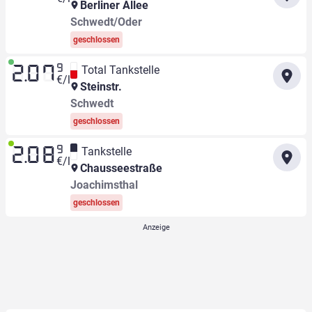
Berliner Allee
Schwedt/Oder
geschlossen
9
Total Tankstelle
2.07
€/l
Steinstr.
Schwedt
geschlossen
9
Tankstelle
2.08
€/l
Chausseestraße
Joachimsthal
geschlossen