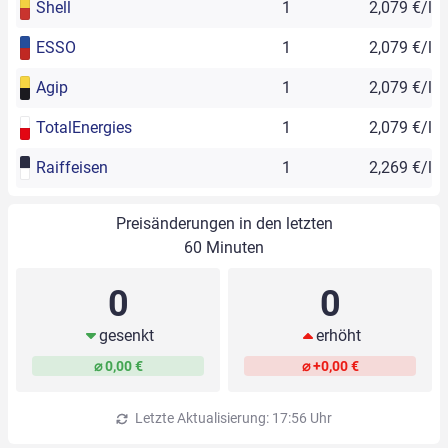
Shell
1
2,079 €/l
ESSO
1
2,079 €/l
Agip
1
2,079 €/l
TotalEnergies
1
2,079 €/l
Raiffeisen
1
2,269 €/l
Preisänderungen in den letzten
60 Minuten
0
0
gesenkt
erhöht
⌀ 0,00 €
⌀ +0,00 €
Letzte Aktualisierung: 17:56 Uhr