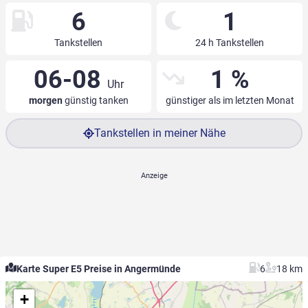
6
1
Tankstellen
24 h Tankstellen
06-08
1 %
Uhr
morgen
günstig tanken
günstiger als im letzten Monat
Tankstellen in meiner Nähe
Karte Super E5 Preise in Angermünde
6
18 km
+