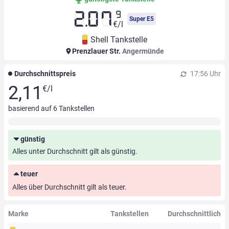
9
2.07
Super E5
€/l
Shell Tankstelle
Prenzlauer Str.
Angermünde
Durchschnittspreis
17:56 Uhr
2,11
€/l
basierend auf
6
Tankstellen
günstig
Alles unter Durchschnitt gilt als günstig.
teuer
Alles über Durchschnitt gilt als teuer.
Marke
Tankstellen
Durchschnittlich