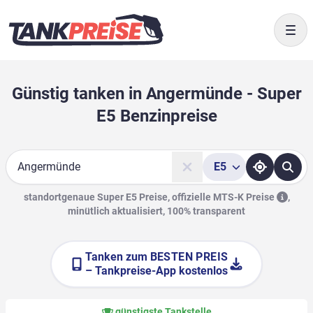
Togg
Günstig tanken in Angermünde - Super
E5 Benzinpreise
E5
Suche
standortgenaue Super E5 Preise, offizielle
MTS-K Preise
,
minütlich aktualisiert, 100% transparent
Tanken zum
BESTEN PREIS
– Tankpreise-App kostenlos
günstigste Tankstelle