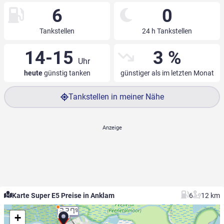
6
0
Tankstellen
24 h Tankstellen
14-15
3 %
Uhr
heute
günstig tanken
günstiger als im letzten Monat
Tankstellen in meiner Nähe
Karte Super E5 Preise in Anklam
6
12 km
2.27
9
+