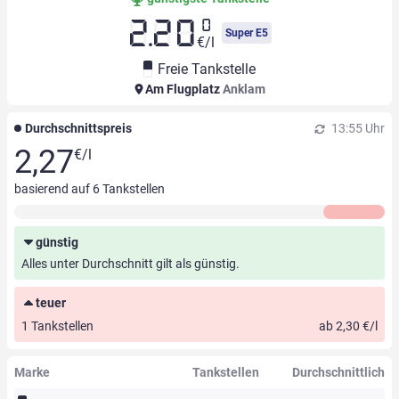
0
2.20
Super E5
€/l
Freie Tankstelle
Am Flugplatz
Anklam
Durchschnittspreis
13:55 Uhr
2,27
€/l
basierend auf
6
Tankstellen
günstig
Alles unter Durchschnitt gilt als günstig.
teuer
1 Tankstellen
ab 2,30 €/l
Marke
Tankstellen
Durchschnittlich