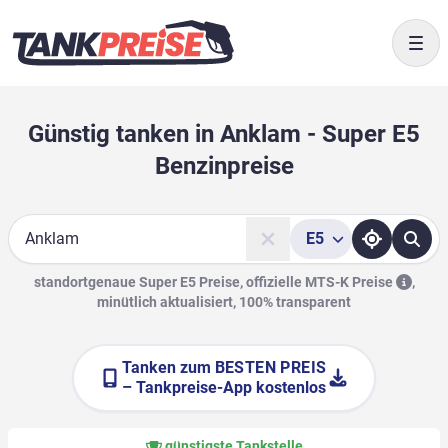
Togg
Günstig tanken in Anklam - Super E5
Benzinpreise
E5
Suche
standortgenaue Super E5 Preise, offizielle
MTS-K Preise
,
minütlich aktualisiert, 100% transparent
Tanken zum
BESTEN PREIS
– Tankpreise-App kostenlos
günstigste Tankstelle