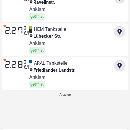
Ravelinstr.
Anklam
geöffnet
9
HEM Tankstelle
2.27
€/l
Lübecker Str.
Anklam
geöffnet
9
ARAL Tankstelle
2.28
€/l
Friedländer Landstr.
Anklam
geöffnet