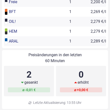
Freie
1
2,200 €/l
BFT
1
2,269 €/l
OIL!
1
2,279 €/l
HEM
1
2,279 €/l
ARAL
1
2,289 €/l
Preisänderungen in den letzten
60 Minuten
2
0
gesenkt
erhöht
⌀ -0,01 €
⌀ +0,00 €
Letzte Aktualisierung: 13:55 Uhr