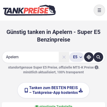
Togg
Günstig tanken in Apelern - Super E5
Benzinpreise
E5
Suche
standortgenaue Super E5 Preise, offizielle
MTS-K Preise
,
minütlich aktualisiert, 100% transparent
Tanken zum
BESTEN PREIS
– Tankpreise-App kostenlos
günstigste Tankstelle