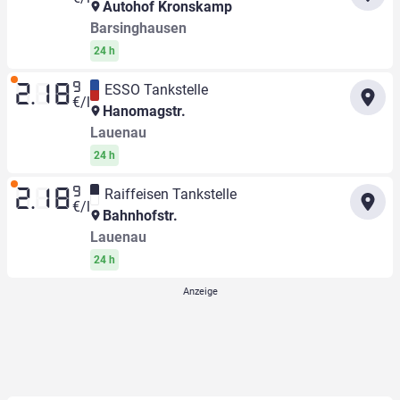
Autohof Kronskamp
Barsinghausen
24 h
9
ESSO Tankstelle
2.18
€/l
Hanomagstr.
Lauenau
24 h
9
Raiffeisen Tankstelle
2.18
€/l
Bahnhofstr.
Lauenau
24 h