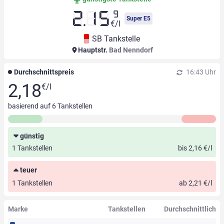
9
2.15
Super E5
€/l
SB Tankstelle
Hauptstr.
Bad Nenndorf
Durchschnittspreis
16:43 Uhr
2,18
€/l
basierend auf
6
Tankstellen
günstig
1 Tankstellen
bis 2,16 €/l
teuer
1 Tankstellen
ab 2,21 €/l
Marke
Tankstellen
Durchschnittlich