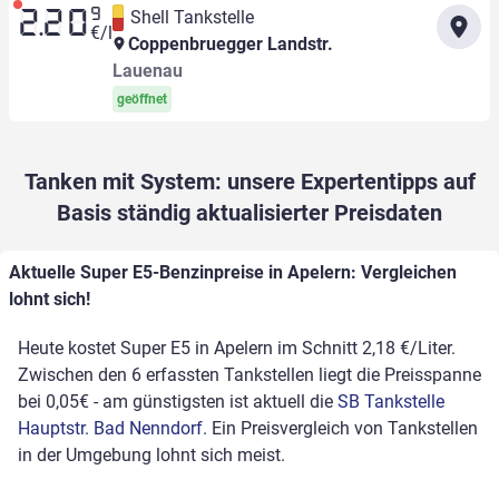
9
Shell Tankstelle
2.20
€/l
Coppenbruegger Landstr.
Lauenau
geöffnet
Tanken mit System: unsere Expertentipps auf
Basis ständig aktualisierter Preisdaten
Aktuelle Super E5-Benzinpreise in Apelern: Vergleichen
lohnt sich!
Heute kostet Super E5 in Apelern im Schnitt 2,18 €/Liter.
Zwischen den 6 erfassten Tankstellen liegt die Preisspanne
bei 0,05€ - am günstigsten ist aktuell die
SB Tankstelle
Hauptstr. Bad Nenndorf
. Ein Preisvergleich von Tankstellen
in der Umgebung lohnt sich meist.