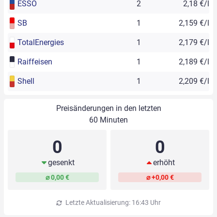
ESSO
2
2,18 €/l
SB
1
2,159 €/l
TotalEnergies
1
2,179 €/l
Raiffeisen
1
2,189 €/l
Shell
1
2,209 €/l
Preisänderungen in den letzten
60 Minuten
0
0
gesenkt
erhöht
⌀ 0,00 €
⌀ +0,00 €
Letzte Aktualisierung: 16:43 Uhr