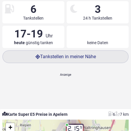
6
3
Tankstellen
24 h Tankstellen
17-19
Uhr
heute
günstig tanken
keine Daten
Tankstellen in meiner Nähe
Karte Super E5 Preise in Apelern
6
7 km
+
9
2.15