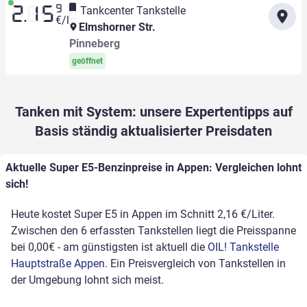
9
Tankcenter Tankstelle
2.15
€/l
Elmshorner Str.
Pinneberg
geöffnet
Tanken mit System: unsere Expertentipps auf
Basis ständig aktualisierter Preisdaten
Aktuelle Super E5-Benzinpreise in Appen: Vergleichen lohnt
sich!
Heute kostet Super E5 in Appen im Schnitt 2,16 €/Liter.
Zwischen den 6 erfassten Tankstellen liegt die Preisspanne
bei 0,00€ - am günstigsten ist aktuell die
OIL! Tankstelle
Hauptstraße Appen
. Ein Preisvergleich von Tankstellen in
der Umgebung lohnt sich meist.