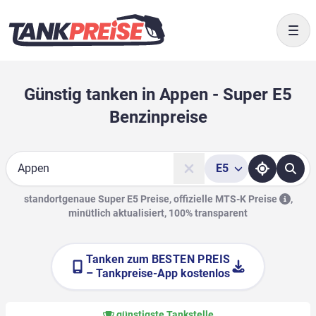
Togg
Günstig tanken in Appen - Super E5
Benzinpreise
E5
Suche
standortgenaue Super E5 Preise, offizielle
MTS-K Preise
,
minütlich aktualisiert, 100% transparent
Tanken zum
BESTEN PREIS
– Tankpreise-App kostenlos
günstigste Tankstelle