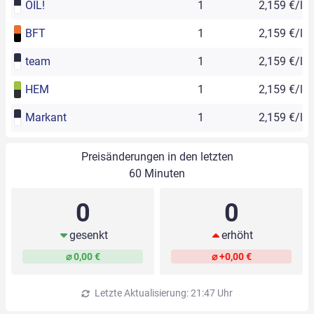
OIL!
1
2,159 €/l
BFT
1
2,159 €/l
team
1
2,159 €/l
HEM
1
2,159 €/l
Markant
1
2,159 €/l
Preisänderungen in den letzten
60 Minuten
0
0
gesenkt
erhöht
⌀ 0,00 €
⌀ +0,00 €
Letzte Aktualisierung: 21:47 Uhr