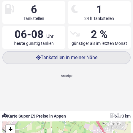
6
1
Tankstellen
24 h Tankstellen
06-08
2 %
Uhr
heute
günstig tanken
günstiger als im letzten Monat
Tankstellen in meiner Nähe
Karte Super E5 Preise in Appen
6
3 km
+