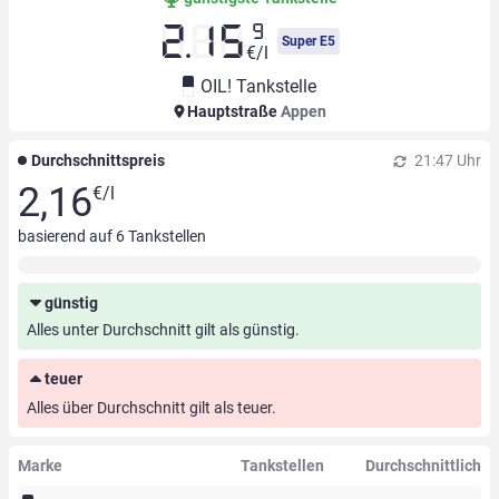
9
2.15
Super E5
€/l
OIL! Tankstelle
Hauptstraße
Appen
Durchschnittspreis
21:47 Uhr
2,16
€/l
basierend auf
6
Tankstellen
günstig
Alles unter Durchschnitt gilt als günstig.
teuer
Alles über Durchschnitt gilt als teuer.
Marke
Tankstellen
Durchschnittlich