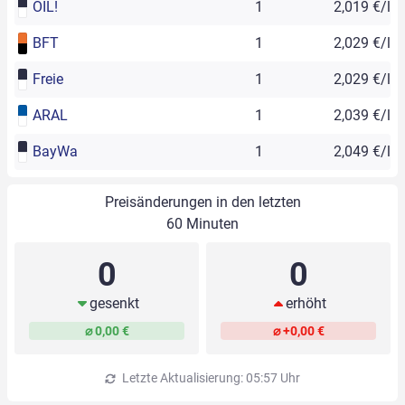
OIL!
1
2,019 €/l
BFT
1
2,029 €/l
Freie
1
2,029 €/l
ARAL
1
2,039 €/l
BayWa
1
2,049 €/l
Preisänderungen in den letzten
60 Minuten
0
0
gesenkt
erhöht
⌀ 0,00 €
⌀ +0,00 €
Letzte Aktualisierung: 05:57 Uhr