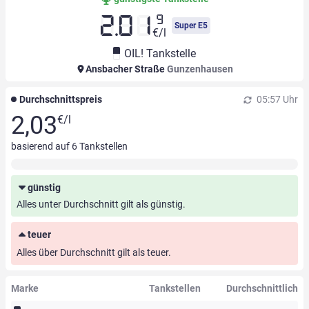
9
2.01
Super E5
€/l
OIL! Tankstelle
Ansbacher Straße
Gunzenhausen
Durchschnittspreis
05:57 Uhr
2,03
€/l
basierend auf
6
Tankstellen
günstig
Alles unter Durchschnitt gilt als günstig.
teuer
Alles über Durchschnitt gilt als teuer.
Marke
Tankstellen
Durchschnittlich