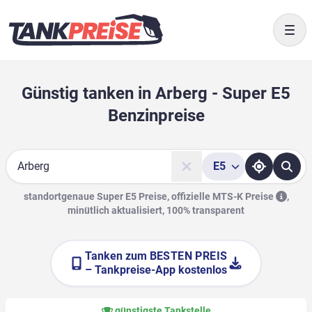
Togg
Günstig tanken in Arberg - Super E5
Benzinpreise
E5
Suche
standortgenaue Super E5 Preise, offizielle
MTS-K Preise
,
minütlich aktualisiert, 100% transparent
Tanken zum
BESTEN PREIS
– Tankpreise-App kostenlos
günstigste Tankstelle