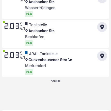
Ansbacher Str.
Wassertrüdingen
24 h
9
Tankstelle
2.03
€/l
Ansbacher Str.
Bechhofen
24 h
9
ARAL Tankstelle
2.03
€/l
Gunzenhausener Straße
Merkendorf
24 h