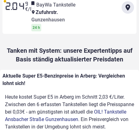
9
BayWa Tankstelle
2.04
€/l
Zufuhrstr.
Gunzenhausen
24 h
Tanken mit System: unsere Expertentipps auf
Basis ständig aktualisierter Preisdaten
Aktuelle Super E5-Benzinpreise in Arberg: Vergleichen
lohnt sich!
Heute kostet Super E5 in Arberg im Schnitt 2,03 €/Liter.
Zwischen den 6 erfassten Tankstellen liegt die Preisspanne
bei 0,03€ - am günstigsten ist aktuell die
OIL! Tankstelle
Ansbacher Straße Gunzenhausen
. Ein Preisvergleich von
Tankstellen in der Umgebung lohnt sich meist.