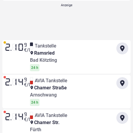
9
Tankstelle
2.10
€/l
Ramsried
Bad Kötzting
24 h
9
AVIA Tankstelle
2.14
€/l
Chamer Straße
Arnschwang
24 h
9
AVIA Tankstelle
2.14
€/l
Chamer Str.
Fürth