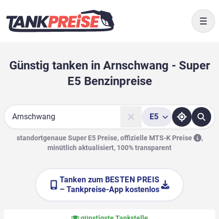
Togg
Günstig tanken in Arnschwang - Super
E5 Benzinpreise
E5
Suche
standortgenaue Super E5 Preise, offizielle
MTS-K Preise
,
minütlich aktualisiert, 100% transparent
Tanken zum
BESTEN PREIS
– Tankpreise-App kostenlos
günstigste Tankstelle