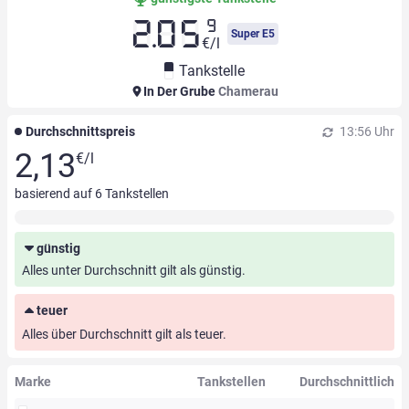
9
2.05
Super E5
€/l
Tankstelle
In Der Grube
Chamerau
Durchschnittspreis
13:56 Uhr
2,13
€/l
basierend auf
6
Tankstellen
günstig
Alles unter Durchschnitt gilt als günstig.
teuer
Alles über Durchschnitt gilt als teuer.
Marke
Tankstellen
Durchschnittlich