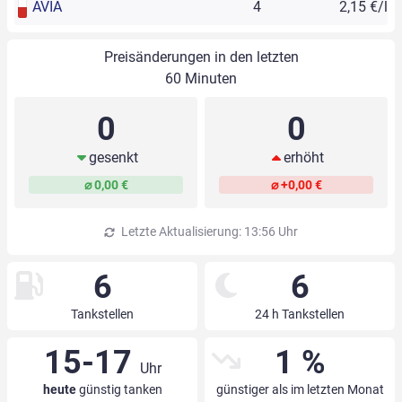
AVIA
4
2,15 €/l
Preisänderungen in den letzten
60 Minuten
0
0
gesenkt
erhöht
⌀ 0,00 €
⌀ +0,00 €
Letzte Aktualisierung: 13:56 Uhr
6
6
Tankstellen
24 h Tankstellen
15-17
1 %
Uhr
heute
günstig tanken
günstiger als im letzten Monat