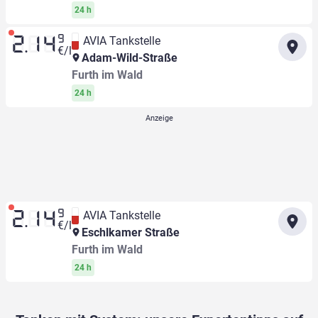
24 h
9
AVIA Tankstelle
2.14
€/l
Adam-Wild-Straße
Furth im Wald
24 h
9
AVIA Tankstelle
2.14
€/l
Eschlkamer Straße
Furth im Wald
24 h