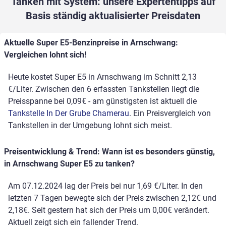
Tanken mit System: unsere Expertentipps auf
Basis ständig aktualisierter Preisdaten
Aktuelle Super E5-Benzinpreise in Arnschwang:
Vergleichen lohnt sich!
Heute kostet Super E5 in Arnschwang im Schnitt 2,13
€/Liter. Zwischen den 6 erfassten Tankstellen liegt die
Preisspanne bei 0,09€ - am günstigsten ist aktuell die
Tankstelle In Der Grube Chamerau
. Ein Preisvergleich von
Tankstellen in der Umgebung lohnt sich meist.
Preisentwicklung & Trend: Wann ist es besonders günstig,
in Arnschwang Super E5 zu tanken?
Am 07.12.2024 lag der Preis bei nur 1,69 €/Liter. In den
letzten 7 Tagen bewegte sich der Preis zwischen 2,12€ und
2,18€. Seit gestern hat sich der Preis um 0,00€ verändert.
Aktuell zeigt sich ein fallender Trend.