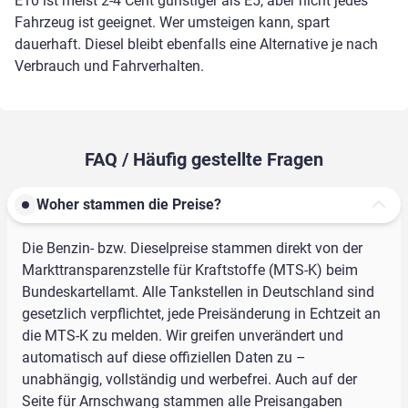
E10 ist meist 2-4 Cent günstiger als E5, aber nicht jedes
Fahrzeug ist geeignet. Wer umsteigen kann, spart
dauerhaft. Diesel bleibt ebenfalls eine Alternative je nach
Verbrauch und Fahrverhalten.
FAQ / Häufig gestellte Fragen
Woher stammen die Preise?
Die Benzin- bzw. Dieselpreise stammen direkt von der
Markttransparenzstelle für Kraftstoffe (MTS-K) beim
Bundeskartellamt. Alle Tankstellen in Deutschland sind
gesetzlich verpflichtet, jede Preisänderung in Echtzeit an
die MTS-K zu melden. Wir greifen unverändert und
automatisch auf diese offiziellen Daten zu –
unabhängig, vollständig und werbefrei. Auch auf der
Seite für Arnschwang stammen alle Preisangaben