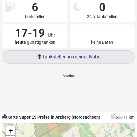
6
0
Tankstellen
24 h Tankstellen
17-19
Uhr
heute
günstig tanken
keine Daten
Tankstellen in meiner Nähe
Karte Super E5 Preise in Arzberg (Nordsachsen)
6
11 km
+