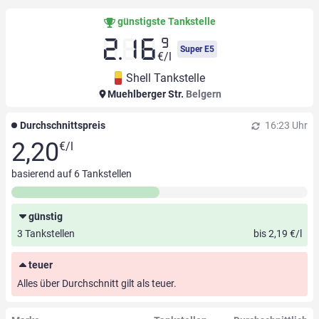
günstigste Tankstelle
9
2.16
Super E5
€/l
Shell Tankstelle
Muehlberger Str.
Belgern
Durchschnittspreis
16:23 Uhr
2,20
€/l
basierend auf
6
Tankstellen
günstig
3 Tankstellen
bis 2,19 €/l
teuer
Alles über Durchschnitt gilt als teuer.