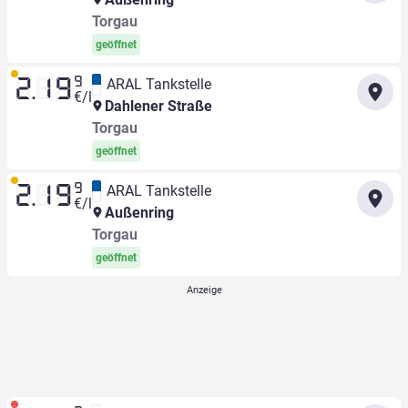
Torgau
geöffnet
9
ARAL Tankstelle
2.19
€/l
Dahlener Straße
Torgau
geöffnet
9
ARAL Tankstelle
2.19
€/l
Außenring
Torgau
geöffnet