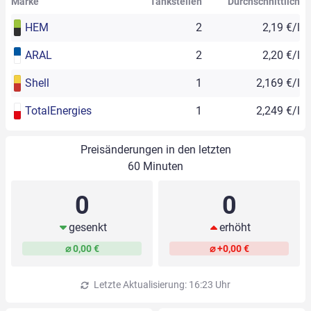
Marke
Tankstellen
Durchschnittlich
HEM
2
2,19 €/l
ARAL
2
2,20 €/l
Shell
1
2,169 €/l
TotalEnergies
1
2,249 €/l
Preisänderungen in den letzten
60 Minuten
0
0
gesenkt
erhöht
⌀ 0,00 €
⌀ +0,00 €
Letzte Aktualisierung: 16:23 Uhr