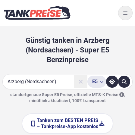
Togg
Günstig tanken in Arzberg
(Nordsachsen) - Super E5
Benzinpreise
E5
Suche
standortgenaue Super E5 Preise, offizielle
MTS-K Preise
,
minütlich aktualisiert, 100% transparent
Tanken zum
BESTEN PREIS
– Tankpreise-App kostenlos