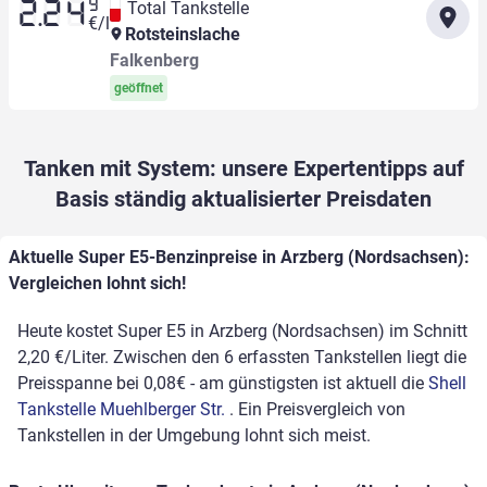
9
Total Tankstelle
2.24
€/l
Rotsteinslache
Falkenberg
geöffnet
Tanken mit System: unsere Expertentipps auf
Basis ständig aktualisierter Preisdaten
Aktuelle Super E5-Benzinpreise in Arzberg (Nordsachsen):
Vergleichen lohnt sich!
Heute kostet Super E5 in Arzberg (Nordsachsen) im Schnitt
2,20 €/Liter. Zwischen den 6 erfassten Tankstellen liegt die
Preisspanne bei 0,08€ - am günstigsten ist aktuell die
Shell
Tankstelle Muehlberger Str.
. Ein Preisvergleich von
Tankstellen in der Umgebung lohnt sich meist.