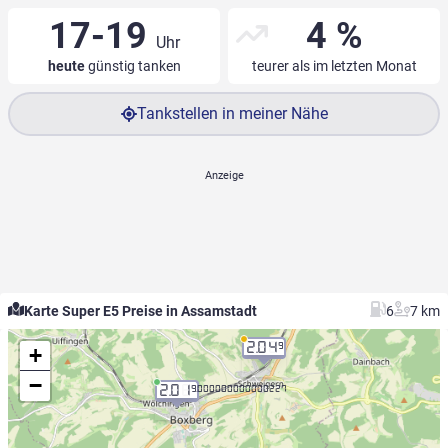
17-19
4 %
Uhr
heute
günstig tanken
teurer als im letzten Monat
Tankstellen in meiner Nähe
Karte Super E5 Preise in Assamstadt
6
7 km
2.04
9
+
−
2.01
9.000000000000227