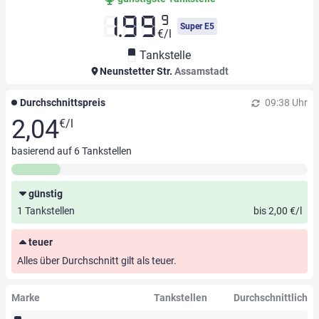
9
1.99
Super E5
€/l
Tankstelle
Neunstetter Str.
Assamstadt
Durchschnittspreis
09:38 Uhr
2,04
€/l
basierend auf
6
Tankstellen
günstig
1 Tankstellen
bis 2,00 €/l
teuer
Alles über Durchschnitt gilt als teuer.
Marke
Tankstellen
Durchschnittlich