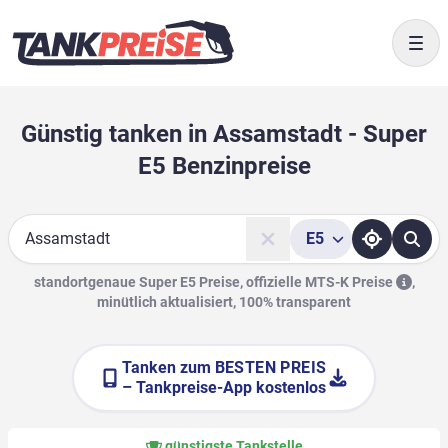
Togg
Günstig tanken in Assamstadt - Super
E5 Benzinpreise
E5
Suche
standortgenaue Super E5 Preise, offizielle
MTS-K Preise
,
minütlich aktualisiert, 100% transparent
Tanken zum
BESTEN PREIS
– Tankpreise-App kostenlos
günstigste Tankstelle