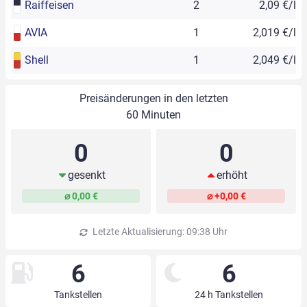
Raiffeisen
2
2,09 €/l
AVIA
1
2,019 €/l
Shell
1
2,049 €/l
Preisänderungen in den letzten
60 Minuten
0
0
gesenkt
erhöht
⌀ 0,00 €
⌀ +0,00 €
Letzte Aktualisierung: 09:38 Uhr
6
6
Tankstellen
24 h Tankstellen