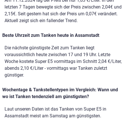
Am 11.12.2024 lag der Preis bei nur 1,63 €/Liter. In den
letzten 7 Tagen bewegte sich der Preis zwischen 2,04€ und
2,15€. Seit gestern hat sich der Preis um 0,07€ verändert.
Aktuell zeigt sich ein fallender Trend.
Beste Uhrzeit zum Tanken heute in Assamstadt
Die nächste günstigste Zeit zum Tanken liegt
voraussichtlich heute zwischen 17 und 19 Uhr. Letzte
Woche kostete Super E5 vormittags im Schnitt 2,04 €/Liter,
abends 2,10 €/Liter - vormittags war Tanken zuletzt
günstiger.
Wochentage & Tankstellentypen im Vergleich: Wann und
wo ist Tanken tendenziell am günstigsten?
Laut unseren Daten ist das Tanken von Super E5 in
Assamstadt meist am Samstag am günstigsten.