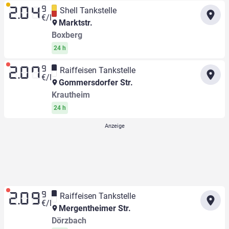
9
Shell Tankstelle
2.04
€/l
Marktstr.
Boxberg
24 h
9
Raiffeisen Tankstelle
2.07
€/l
Gommersdorfer Str.
Krautheim
24 h
9
Raiffeisen Tankstelle
2.09
€/l
Mergentheimer Str.
Dörzbach