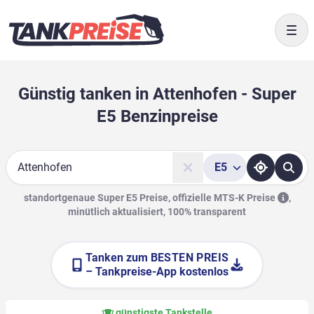
Togg
Günstig tanken in Attenhofen - Super
E5 Benzinpreise
E5
Suche
standortgenaue Super E5 Preise, offizielle
MTS-K Preise
,
minütlich aktualisiert, 100% transparent
Tanken zum
BESTEN PREIS
– Tankpreise-App kostenlos
günstigste Tankstelle