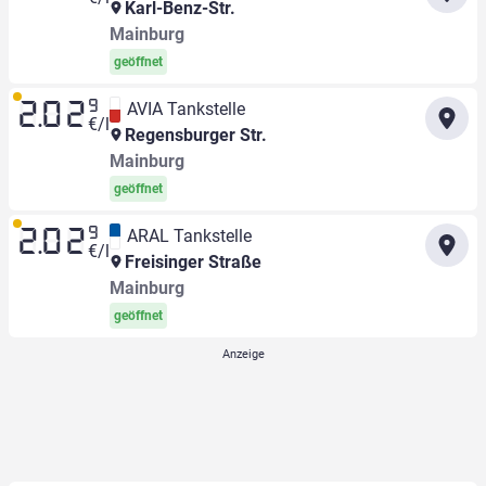
Karl-Benz-Str.
Mainburg
geöffnet
9
AVIA Tankstelle
2.02
€/l
Regensburger Str.
Mainburg
geöffnet
9
ARAL Tankstelle
2.02
€/l
Freisinger Straße
Mainburg
geöffnet