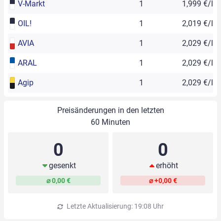
V-Markt
1
1,999 €/l
OIL!
1
2,019 €/l
AVIA
1
2,029 €/l
ARAL
1
2,029 €/l
Agip
1
2,029 €/l
Preisänderungen in den letzten
60 Minuten
0
0
gesenkt
erhöht
⌀ 0,00 €
⌀ +0,00 €
Letzte Aktualisierung: 19:08 Uhr