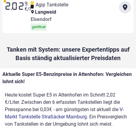
9
Agip Tankstelle
2.02
€/l
Langweid
Elsendorf
geöffnet
Tanken mit System: unsere Expertentipps auf
Basis ständig aktualisierter Preisdaten
Aktuelle Super E5-Benzinpreise in Attenhofen: Vergleichen
lohnt sich!
Heute kostet Super E5 in Attenhofen im Schnitt 2,02
€/Liter. Zwischen den 6 erfassten Tankstellen liegt die
Preisspanne bei 0,03€ - am günstigsten ist aktuell die
V-
Markt Tankstelle Straßäcker Mainburg
. Ein Preisvergleich
von Tankstellen in der Umgebung lohnt sich meist.