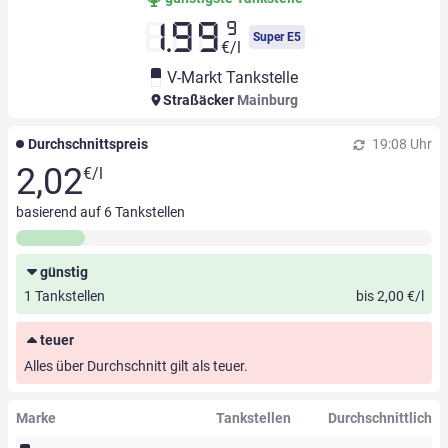
9
1.99
Super E5
€/l
V-Markt Tankstelle
Straßäcker
Mainburg
Durchschnittspreis
19:08 Uhr
2,02
€/l
basierend auf
6
Tankstellen
günstig
1 Tankstellen
bis 2,00 €/l
teuer
Alles über Durchschnitt gilt als teuer.
Marke
Tankstellen
Durchschnittlich