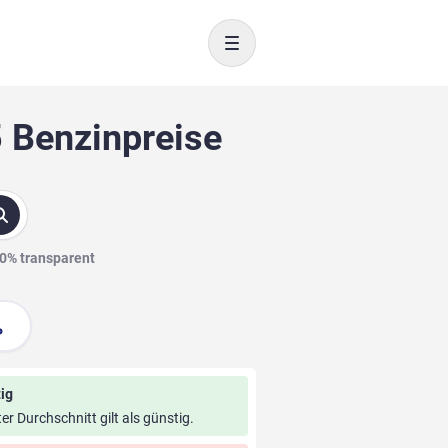
Toggle navigation
5 Benzinpreise
00% transparent
ig
ter Durchschnitt gilt als günstig.