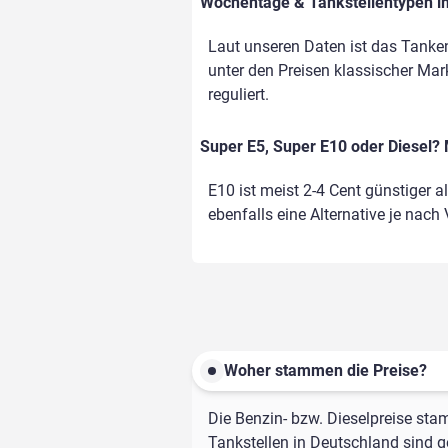
Wochentage & Tankstellentypen im
Laut unseren Daten ist das Tanke
unter den Preisen klassischer Mark
reguliert.
Super E5, Super E10 oder Diesel? 
E10 ist meist 2-4 Cent günstiger a
ebenfalls eine Alternative je nach
Woher stammen die Preise?
Die Benzin- bzw. Dieselpreise sta
Tankstellen in Deutschland sind ge