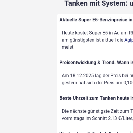
Tanken mit System: un
Aktuelle Super E5-Benzinpreise in
Heute kostet Super E5 in Au am Rhe
am günstigsten ist aktuell die
Agip
meist.
Preisentwicklung & Trend: Wann is
Am 18.12.2025 lag der Preis bei nu
gestern hat sich der Preis um 0,10€
Beste Uhrzeit zum Tanken heute i
Die nächste günstigste Zeit zum T
vormittags im Schnitt 2,13 €/Liter