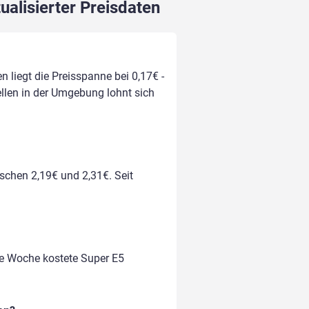
ualisierter Preisdaten
 liegt die Preisspanne bei 0,17€ -
ellen in der Umgebung lohnt sich
ischen 2,19€ und 2,31€. Seit
te Woche kostete Super E5