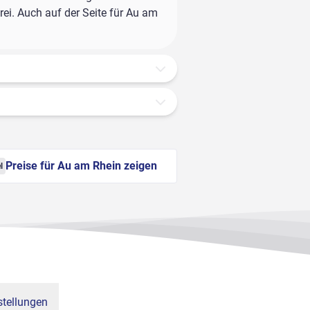
ei. Auch auf der Seite für Au am
Preise für Au am Rhein zeigen
l
tellungen