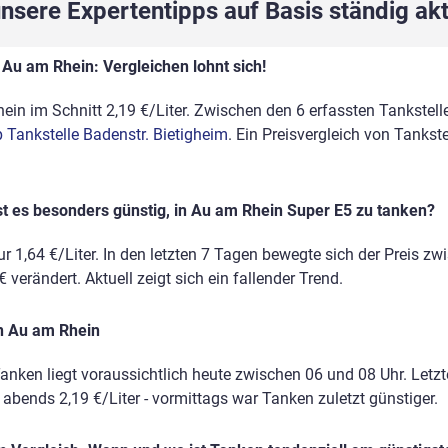
sere Expertentipps auf Basis ständig akt
 Au am Rhein: Vergleichen lohnt sich!
in im Schnitt 2,19 €/Liter. Zwischen den 6 erfassten Tankstellen
 Tankstelle Badenstr. Bietigheim
. Ein Preisvergleich von Tankst
t es besonders günstig, in Au am Rhein Super E5 zu tanken?
r 1,64 €/Liter. In den letzten 7 Tagen bewegte sich der Preis zw
 verändert. Aktuell zeigt sich ein fallender Trend.
n Au am Rhein
anken liegt voraussichtlich heute zwischen 06 und 08 Uhr. Letz
, abends 2,19 €/Liter - vormittags war Tanken zuletzt günstiger.