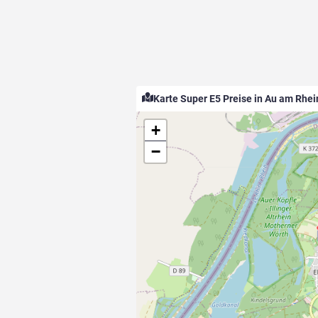
Karte Super E5 Preise in Au am Rhei
+
−