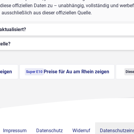
iese offiziellen Daten zu – unabhängig, vollständig und werbefr
usschließlich aus dieser offiziellen Quelle.
aktualisiert?
elle?
zeigen
Preise für Au am Rhein zeigen
Super E10
Diese
Impressum
Datenschutz
Widerruf
Datenschutzeins