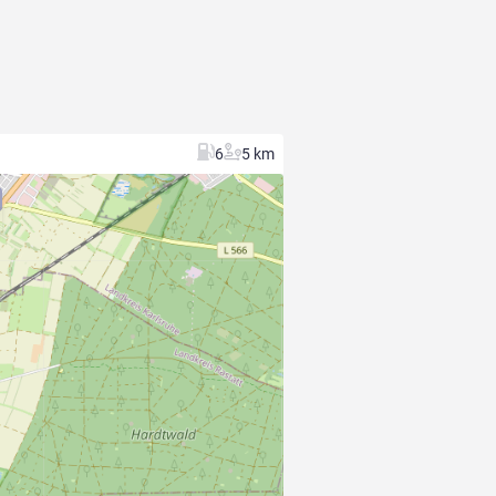
6
5 km
9