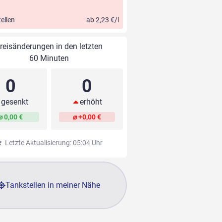
ellen
ab 2,23 €/l
reisänderungen in den letzten
60 Minuten
0
0
gesenkt
erhöht
⌀ 0,00 €
⌀ +0,00 €
Letzte Aktualisierung: 05:04 Uhr
Tankstellen in meiner Nähe