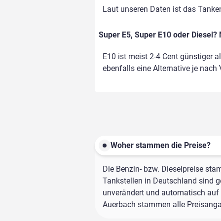
Laut unseren Daten ist das Tank
Super E5, Super E10 oder Diesel? 
E10 ist meist 2-4 Cent günstiger a
ebenfalls eine Alternative je nach
Woher stammen die Preise?
Die Benzin- bzw. Dieselpreise sta
Tankstellen in Deutschland sind ge
unverändert und automatisch auf d
Auerbach stammen alle Preisangabe