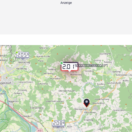
2.05
9
9.000000000000227
2.01
2.08
9