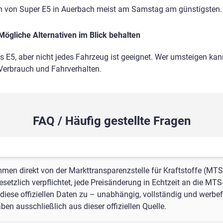
en von Super E5 in Auerbach meist am Samstag am günstigsten.
Mögliche Alternativen im Blick behalten
ls E5, aber nicht jedes Fahrzeug ist geeignet. Wer umsteigen kann
 Verbrauch und Fahrverhalten.
FAQ / Häufig gestellte Fragen
mmen direkt von der Markttransparenzstelle für Kraftstoffe (MTS
setzlich verpflichtet, jede Preisänderung in Echtzeit an die MTS
iese offiziellen Daten zu – unabhängig, vollständig und werbefr
n ausschließlich aus dieser offiziellen Quelle.