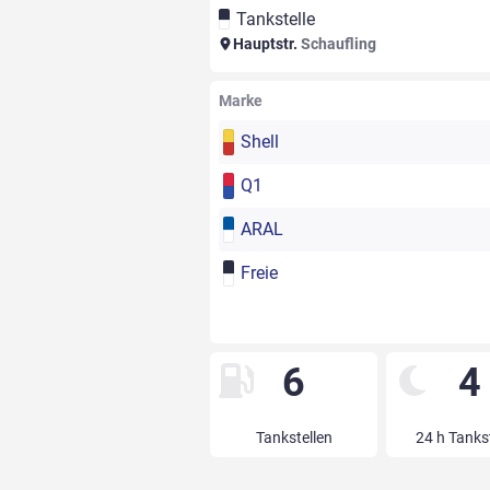
Tankstelle
Hauptstr.
Schaufling
Marke
Shell
Q1
ARAL
Freie
6
4
Tankstellen
24 h Tanks