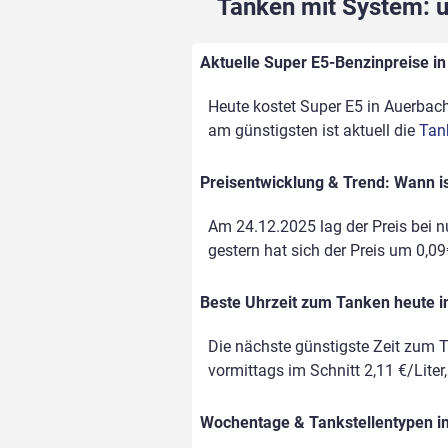
Tanken mit System: un
Aktuelle Super E5-Benzinpreise in
Heute kostet Super E5 in Auerbach 
am günstigsten ist aktuell die
Tank
Preisentwicklung & Trend: Wann is
Am 24.12.2025 lag der Preis bei nu
gestern hat sich der Preis um 0,09€
Beste Uhrzeit zum Tanken heute 
Die nächste günstigste Zeit zum T
vormittags im Schnitt 2,11 €/Liter
Wochentage & Tankstellentypen im