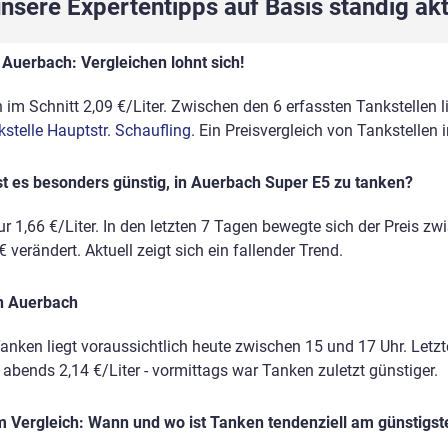
sere Expertentipps auf Basis ständig akt
 Auerbach: Vergleichen lohnt sich!
im Schnitt 2,09 €/Liter. Zwischen den 6 erfassten Tankstellen li
stelle Hauptstr. Schaufling
. Ein Preisvergleich von Tankstellen
t es besonders günstig, in Auerbach Super E5 zu tanken?
r 1,66 €/Liter. In den letzten 7 Tagen bewegte sich der Preis zw
 verändert. Aktuell zeigt sich ein fallender Trend.
in Auerbach
anken liegt voraussichtlich heute zwischen 15 und 17 Uhr. Letz
, abends 2,14 €/Liter - vormittags war Tanken zuletzt günstiger.
 Vergleich: Wann und wo ist Tanken tendenziell am günstigst