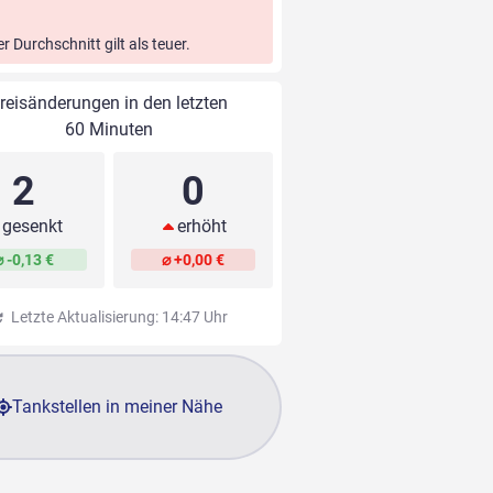
er Durchschnitt gilt als teuer.
reisänderungen in den letzten
60 Minuten
2
0
gesenkt
erhöht
⌀ -0,13 €
⌀ +0,00 €
Letzte Aktualisierung: 14:47 Uhr
Tankstellen in meiner Nähe