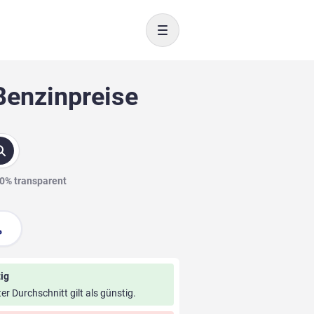
Toggle navigation
Benzinpreise
00% transparent
ig
ter Durchschnitt gilt als günstig.