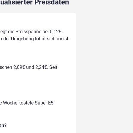
ualisierter Preisdaten
egt die Preisspanne bei 0,12€ -
 in der Umgebung lohnt sich meist.
ischen 2,09€ und 2,24€. Seit
te Woche kostete Super E5
en?