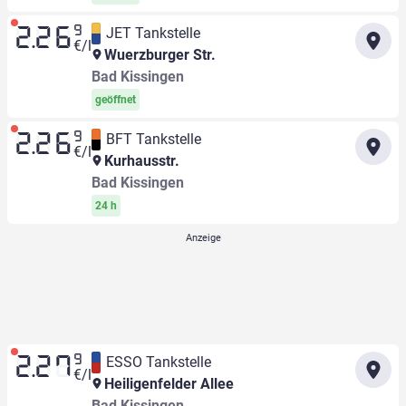
9
JET Tankstelle
2.26
€/l
Wuerzburger Str.
Bad Kissingen
geöffnet
9
BFT Tankstelle
2.26
€/l
Kurhausstr.
Bad Kissingen
24 h
9
ESSO Tankstelle
2.27
€/l
Heiligenfelder Allee
Bad Kissingen