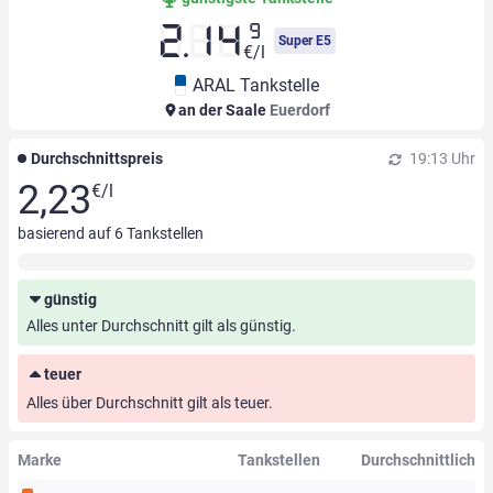
9
2.14
Super E5
€/l
ARAL Tankstelle
an der Saale
Euerdorf
Durchschnittspreis
19:13 Uhr
2,23
€/l
basierend auf
6
Tankstellen
günstig
Alles unter Durchschnitt gilt als günstig.
teuer
Alles über Durchschnitt gilt als teuer.
Marke
Tankstellen
Durchschnittlich