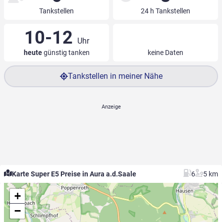
Tankstellen
24 h Tankstellen
10-12
Uhr
heute
günstig tanken
keine Daten
Tankstellen in meiner Nähe
Karte Super E5 Preise in Aura a.d.Saale
6
5 km
+
−