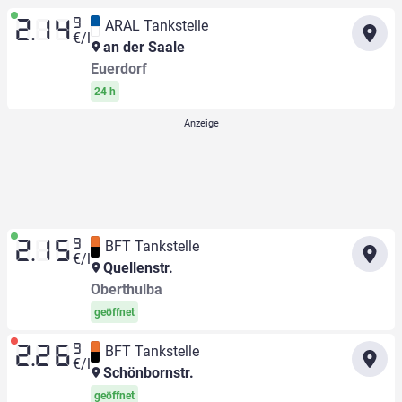
9
ARAL Tankstelle
2.14
€/l
an der Saale
Euerdorf
24 h
9
BFT Tankstelle
2.15
€/l
Quellenstr.
Oberthulba
geöffnet
9
BFT Tankstelle
2.26
€/l
Schönbornstr.
geöffnet