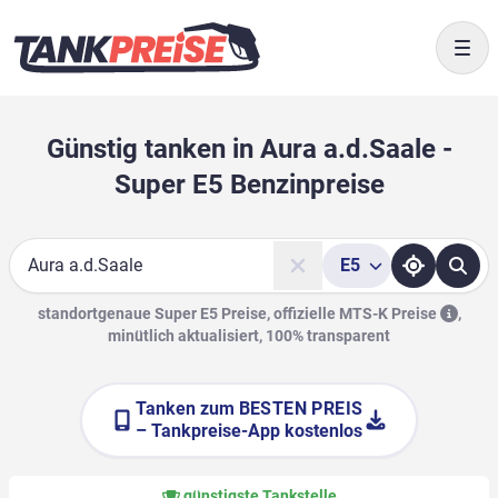
Togg
Günstig tanken in Aura a.d.Saale -
Super E5 Benzinpreise
E5
Suche
standortgenaue Super E5 Preise, offizielle
MTS-K Preise
,
minütlich aktualisiert, 100% transparent
Tanken zum
BESTEN PREIS
– Tankpreise-App kostenlos
günstigste Tankstelle