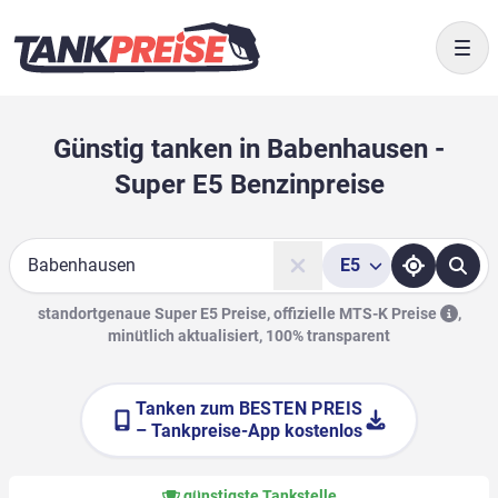
Togg
Günstig tanken in Babenhausen -
Super E5 Benzinpreise
E5
Suche
standortgenaue Super E5 Preise, offizielle
MTS-K Preise
,
minütlich aktualisiert, 100% transparent
Tanken zum
BESTEN PREIS
– Tankpreise-App kostenlos
günstigste Tankstelle