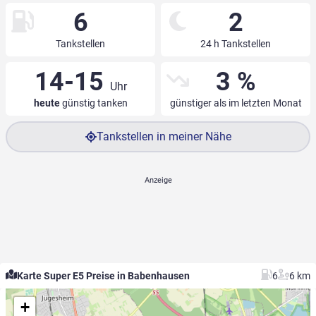
6
2
Tankstellen
24 h Tankstellen
14-15
3 %
Uhr
heute
günstig tanken
günstiger als im letzten Monat
Tankstellen in meiner Nähe
Karte Super E5 Preise in Babenhausen
6
6 km
+