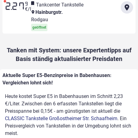
9
Tankcenter Tankstelle
2.27
€/l
Hainburgstr.
Rodgau
geöffnet
Tanken mit System: unsere Expertentipps auf
Basis ständig aktualisierter Preisdaten
Aktuelle Super E5-Benzinpreise in Babenhausen:
Vergleichen lohnt sich!
Heute kostet Super E5 in Babenhausen im Schnitt 2,23
€/Liter. Zwischen den 6 erfassten Tankstellen liegt die
Preisspanne bei 0,15€ - am günstigsten ist aktuell die
CLASSIC Tankstelle Großostheimer Str. Schaafheim
. Ein
Preisvergleich von Tankstellen in der Umgebung lohnt sich
meist.