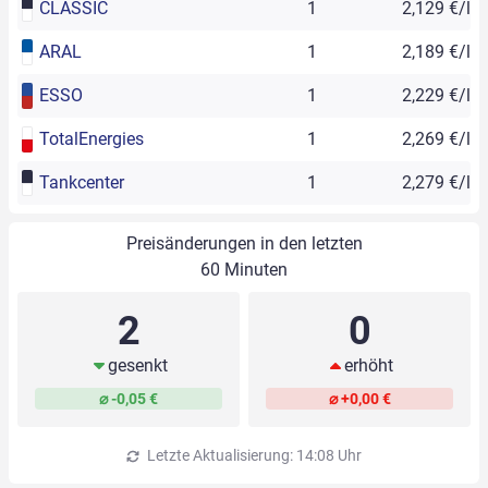
CLASSIC
1
2,129 €/l
ARAL
1
2,189 €/l
ESSO
1
2,229 €/l
TotalEnergies
1
2,269 €/l
Tankcenter
1
2,279 €/l
Preisänderungen in den letzten
60 Minuten
2
0
gesenkt
erhöht
⌀ -0,05 €
⌀ +0,00 €
Letzte Aktualisierung: 14:08 Uhr