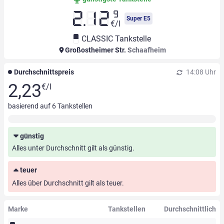
9
2.12
Super E5
€/l
CLASSIC Tankstelle
Großostheimer Str.
Schaafheim
Durchschnittspreis
14:08 Uhr
2,23
€/l
basierend auf
6
Tankstellen
günstig
Alles unter Durchschnitt gilt als günstig.
teuer
Alles über Durchschnitt gilt als teuer.
Marke
Tankstellen
Durchschnittlich