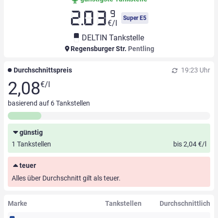
9
2.03
Super E5
€/l
DELTIN Tankstelle
Regensburger Str.
Pentling
Durchschnittspreis
19:23 Uhr
2,08
€/l
basierend auf
6
Tankstellen
günstig
1 Tankstellen
bis 2,04 €/l
teuer
Alles über Durchschnitt gilt als teuer.
Marke
Tankstellen
Durchschnittlich