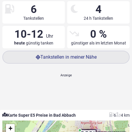
6
4
Tankstellen
24 h Tankstellen
10-12
0 %
Uhr
heute
günstig tanken
günstiger als im letzten Monat
Tankstellen in meiner Nähe
Karte Super E5 Preise in Bad Abbach
6
4 km
+
9