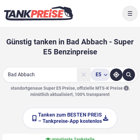
Togg
Günstig tanken in Bad Abbach - Super
E5 Benzinpreise
E5
Suche
standortgenaue Super E5 Preise, offizielle
MTS-K Preise
,
minütlich aktualisiert, 100% transparent
Tanken zum
BESTEN PREIS
– Tankpreise-App kostenlos
günstigste Tankstelle