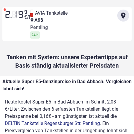
9
AVIA Tankstelle
2.19
€/l
A93
Pentling
24 h
Tanken mit System: unsere Expertentipps auf
Basis ständig aktualisierter Preisdaten
Aktuelle Super E5-Benzinpreise in Bad Abbach: Vergleichen
lohnt sich!
Heute kostet Super E5 in Bad Abbach im Schnitt 2,08
€/Liter. Zwischen den 6 erfassten Tankstellen liegt die
Preisspanne bei 0,16€ - am günstigsten ist aktuell die
DELTIN Tankstelle Regensburger Str. Pentling
. Ein
Preisvergleich von Tankstellen in der Umgebung lohnt sich