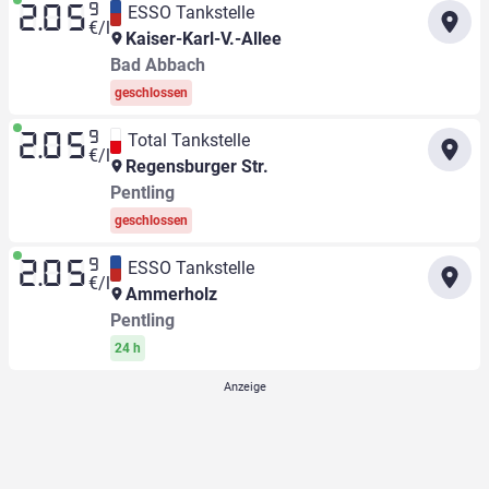
9
ESSO Tankstelle
2.05
€/l
Kaiser-Karl-V.-Allee
Bad Abbach
geschlossen
9
Total Tankstelle
2.05
€/l
Regensburger Str.
Pentling
geschlossen
9
ESSO Tankstelle
2.05
€/l
Ammerholz
Pentling
24 h