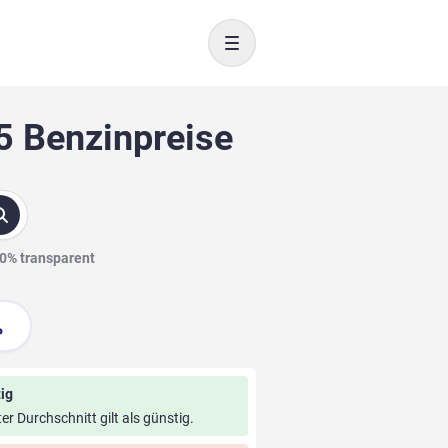
Toggle navigation
5 Benzinpreise
00% transparent
ig
ter Durchschnitt gilt als günstig.