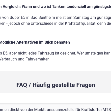
 Vergleich: Wann und wo ist Tanken tendenziell am günstigst
n von Super E5 in Bad Bentheim meist am Samstag am günstigst
en - jedoch ohne Unterschiede in der Kraftstoffqualität, denn di
Mögliche Alternativen im Blick behalten
ls E5, aber nicht jedes Fahrzeug ist geeignet. Wer umsteigen kann
 Verbrauch und Fahrverhalten.
FAQ / Häufig gestellte Fragen
mmen direkt von der Markttransparenzstelle für Kraftstoffe (MTS