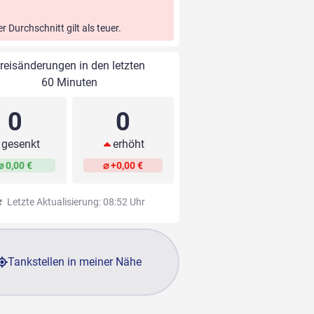
er Durchschnitt gilt als teuer.
reisänderungen in den letzten
60 Minuten
0
0
gesenkt
erhöht
⌀ 0,00 €
⌀ +0,00 €
Letzte Aktualisierung: 08:52 Uhr
Tankstellen in meiner Nähe