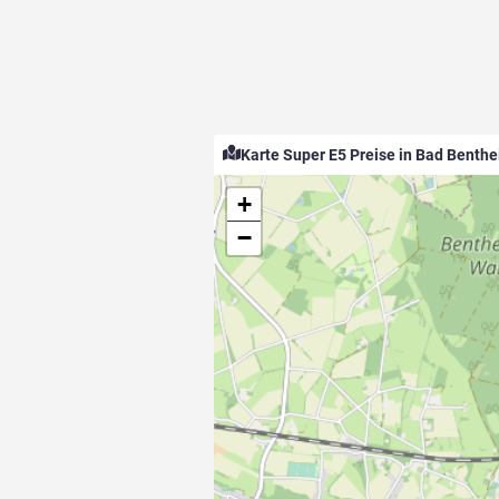
Karte Super E5 Preise in Bad Benth
+
−