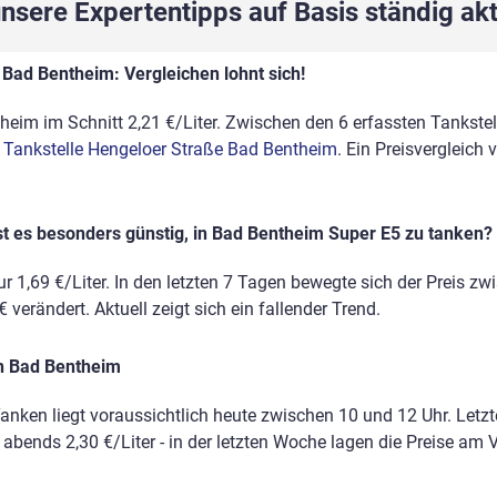
sere Expertentipps auf Basis ständig akt
 Bad Bentheim: Vergleichen lohnt sich!
heim im Schnitt 2,21 €/Liter. Zwischen den 6 erfassten Tankstell
 Tankstelle Hengeloer Straße Bad Bentheim
. Ein Preisvergleich
st es besonders günstig, in Bad Bentheim Super E5 zu tanken?
r 1,69 €/Liter. In den letzten 7 Tagen bewegte sich der Preis zw
 verändert. Aktuell zeigt sich ein fallender Trend.
in Bad Bentheim
anken liegt voraussichtlich heute zwischen 10 und 12 Uhr. Letz
, abends 2,30 €/Liter - in der letzten Woche lagen die Preise a