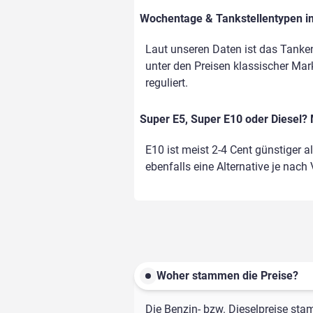
Wochentage & Tankstellentypen im
Laut unseren Daten ist das Tanke
unter den Preisen klassischer Mark
reguliert.
Super E5, Super E10 oder Diesel? 
E10 ist meist 2-4 Cent günstiger a
ebenfalls eine Alternative je nach
Woher stammen die Preise?
Die Benzin- bzw. Dieselpreise sta