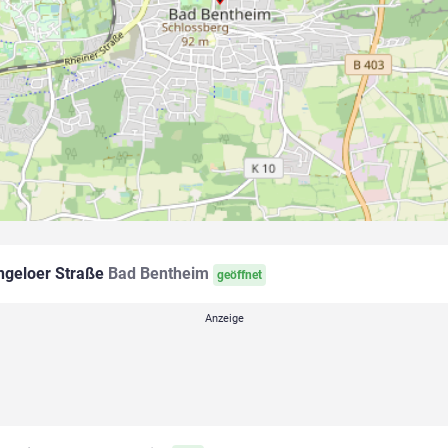
geloer Straße
Bad Bentheim
geöffnet