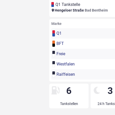
Q1 Tankstelle
Hengeloer Straße
Bad Bentheim
Marke
Q1
BFT
Freie
Westfalen
Raiffeisen
6
3
Tankstellen
24 h Tanks