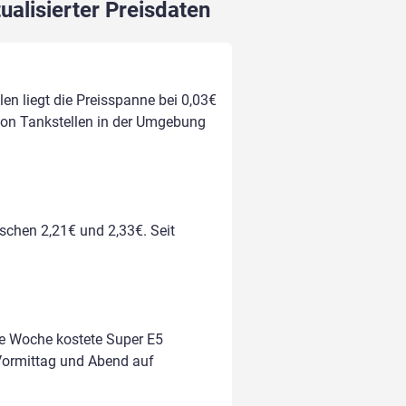
ualisierter Preisdaten
en liegt die Preisspanne bei 0,03€
 von Tankstellen in der Umgebung
ischen 2,21€ und 2,33€. Seit
te Woche kostete Super E5
m Vormittag und Abend auf