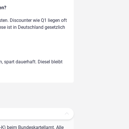
en?
en. Discounter wie Q1 liegen oft
ese ist in Deutschland gesetzlich
, spart dauerhaft. Diesel bleibt
-K) beim Bundeskartellamt. Alle