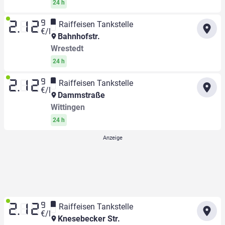
24 h
9
Raiffeisen Tankstelle
2.12
€/l
Bahnhofstr.
Wrestedt
24 h
9
Raiffeisen Tankstelle
2.12
€/l
Dammstraße
Wittingen
24 h
9
Raiffeisen Tankstelle
2.12
€/l
Knesebecker Str.