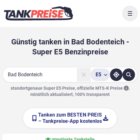
Togg
Günstig tanken in Bad Bodenteich -
Super E5 Benzinpreise
E5
Suche
standortgenaue Super E5 Preise, offizielle
MTS-K Preise
,
minütlich aktualisiert, 100% transparent
Tanken zum
BESTEN PREIS
– Tankpreise-App kostenlos
günstigste Tankstelle