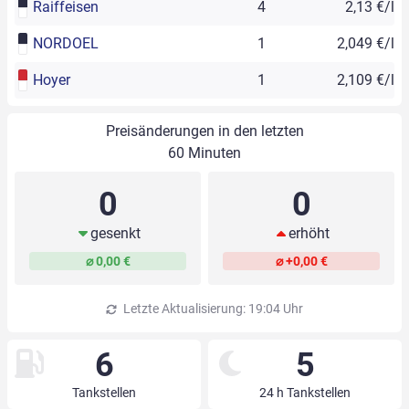
Raiffeisen
4
2,13 €/l
NORDOEL
1
2,049 €/l
Hoyer
1
2,109 €/l
Preisänderungen in den letzten
60 Minuten
0
0
gesenkt
erhöht
⌀ 0,00 €
⌀ +0,00 €
Letzte Aktualisierung: 19:04 Uhr
6
5
Tankstellen
24 h Tankstellen