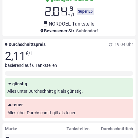
9
2.04
Super E5
€/l
NORDOEL Tankstelle
Bevensener Str.
Suhlendorf
Durchschnittspreis
19:04 Uhr
2,11
€/l
basierend auf
6
Tankstellen
günstig
Alles unter Durchschnitt gilt als günstig.
teuer
Alles über Durchschnitt gilt als teuer.
Marke
Tankstellen
Durchschnittlich