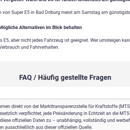
n von Super E5 in Bad Driburg meist am Samstag am günstigst
Mögliche Alternativen im Blick behalten
ls E5, aber nicht jedes Fahrzeug ist geeignet. Wer umsteigen kann
 Verbrauch und Fahrverhalten.
FAQ / Häufig gestellte Fragen
mmen direkt von der Markttransparenzstelle für Kraftstoffe (MTS
setzlich verpflichtet, jede Preisänderung in Echtzeit an die MTS
iese offiziellen Daten zu – unabhängig, vollständig und werbefr
 ausschließlich aus dieser offiziellen Quelle.