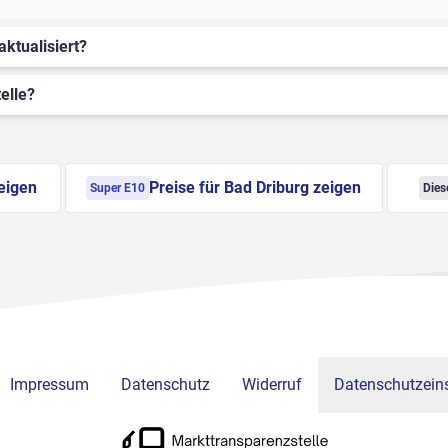
aktualisiert?
elle?
zeigen
Preise für Bad Driburg zeigen
Super E10
Dies
Impressum
Datenschutz
Widerruf
Datenschutzeins