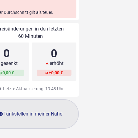
er Durchschnitt gilt als teuer.
reisänderungen in den letzten
60 Minuten
0
0
gesenkt
erhöht
⌀ 0,00 €
⌀ +0,00 €
Letzte Aktualisierung: 19:48 Uhr
Tankstellen in meiner Nähe