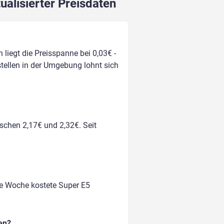
ualisierter Preisdaten
 liegt die Preisspanne bei 0,03€ -
stellen in der Umgebung lohnt sich
ischen 2,17€ und 2,32€. Seit
te Woche kostete Super E5
en?