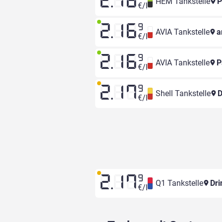
2.16
HEM Tankstelle
P
€/l
2.16
9
AVIA Tankstelle
a
€/l
2.16
9
AVIA Tankstelle
P
€/l
2.17
9
Shell Tankstelle
D
€/l
2.17
9
Q1 Tankstelle
Dri
€/l