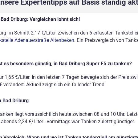
sere Expertentipps auf Basis ständig akt
Bad Driburg: Vergleichen lohnt sich!
rg im Schnitt 2,17 €/Liter. Zwischen den 6 erfassten Tankstellen
kstelle Adenauerstraße Altenbeken
. Ein Preisvergleich von Tank
t es besonders günstig, in Bad Driburg Super E5 zu tanken?
r 1,65 €/Liter. In den letzten 7 Tagen bewegte sich der Preis zw
 verändert. Aktuell zeigt sich ein fallender Trend.
n Bad Driburg
anken liegt voraussichtlich heute zwischen 08 und 10 Uhr. Letz
, abends 2,24 €/Liter - vormittags war Tanken zuletzt günstiger.
 Vergleich: Wann und wo ist Tanken tendenziell am günstigst