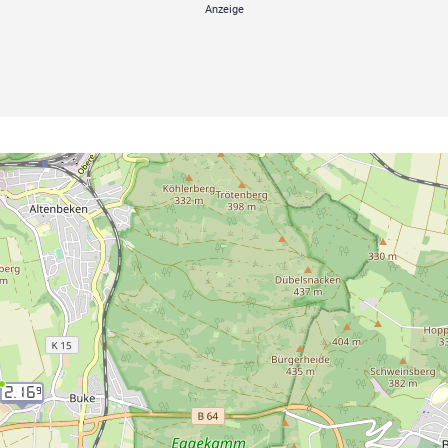
2.16
9