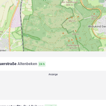
uerstraße
Altenbeken
24 h