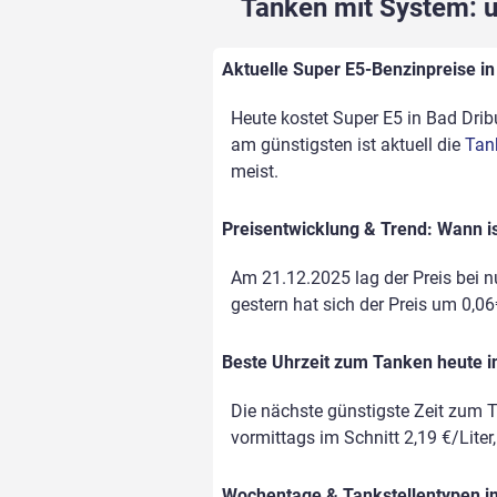
Tanken mit System: un
Aktuelle Super E5-Benzinpreise in 
Heute kostet Super E5 in Bad Dribu
am günstigsten ist aktuell die
Tan
meist.
Preisentwicklung & Trend: Wann is
Am 21.12.2025 lag der Preis bei nu
gestern hat sich der Preis um 0,06€
Beste Uhrzeit zum Tanken heute i
Die nächste günstigste Zeit zum T
vormittags im Schnitt 2,19 €/Liter
Wochentage & Tankstellentypen im