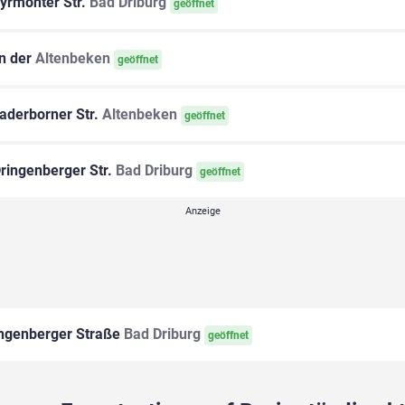
yrmonter Str.
Bad Driburg
geöffnet
n der
Altenbeken
geöffnet
aderborner Str.
Altenbeken
geöffnet
ringenberger Str.
Bad Driburg
geöffnet
ngenberger Straße
Bad Driburg
geöffnet