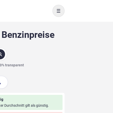
Toggle navigation
 Benzinpreise
00% transparent
ig
ter Durchschnitt gilt als günstig.