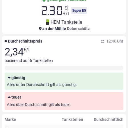
9
2.30
Super E5
€/l
HEM Tankstelle
an der Mühle
Doberschütz
Durchschnittspreis
12:46 Uhr
2,34
€/l
basierend auf
6
Tankstellen
günstig
Alles unter Durchschnitt gilt als günstig.
teuer
Alles über Durchschnitt gilt als teuer.
Marke
Tankstellen
Durchschnittlich