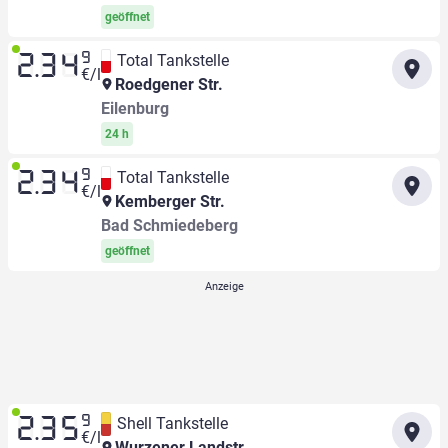
geöffnet
9
Total Tankstelle
2.34
€/l
Roedgener Str.
Eilenburg
24 h
9
Total Tankstelle
2.34
€/l
Kemberger Str.
Bad Schmiedeberg
geöffnet
9
Shell Tankstelle
2.35
€/l
Wurzener Landstr.