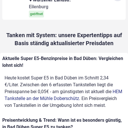
Eilenburg
geöffnet
Tanken mit System: unsere Expertentipps auf
Basis ständig aktualisierter Preisdaten
Aktuelle Super E5-Benzinpreise in Bad Düben: Vergleichen
lohnt sich!
Heute kostet Super E5 in Bad Düben im Schnitt 2,34
€/Liter. Zwischen den 6 erfassten Tankstellen liegt die
Preisspanne bei 0,05€ - am günstigsten ist aktuell die
HEM
Tankstelle an der Mühle Doberschütz
. Ein Preisvergleich
von Tankstellen in der Umgebung lohnt sich meist.
Preisentwicklung & Trend: Wann ist es besonders günstig,
in Bad Düben Super E5 zu tanken?