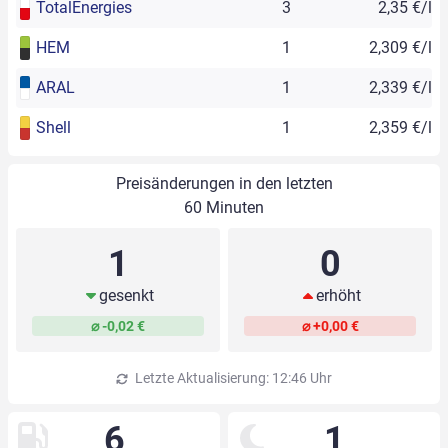
TotalEnergies
3
2,35 €/l
HEM
1
2,309 €/l
ARAL
1
2,339 €/l
Shell
1
2,359 €/l
Preisänderungen in den letzten
60 Minuten
1
0
gesenkt
erhöht
⌀ -0,02 €
⌀ +0,00 €
Letzte Aktualisierung: 12:46 Uhr
6
1