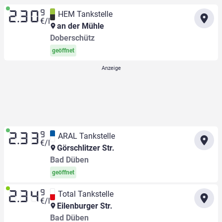
9
HEM Tankstelle
2.30
€/l
an der Mühle
Doberschütz
geöffnet
9
ARAL Tankstelle
2.33
€/l
Görschlitzer Str.
Bad Düben
geöffnet
9
Total Tankstelle
2.34
€/l
Eilenburger Str.
Bad Düben