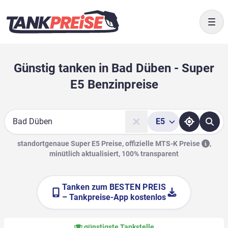
Togg
Günstig tanken in Bad Düben - Super
E5 Benzinpreise
E5
Suche
standortgenaue Super E5 Preise, offizielle
MTS-K Preise
,
minütlich aktualisiert, 100% transparent
Tanken zum
BESTEN PREIS
– Tankpreise-App kostenlos
günstigste Tankstelle