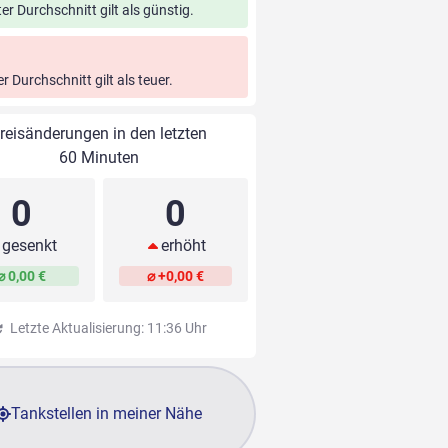
ter Durchschnitt gilt als günstig.
er Durchschnitt gilt als teuer.
reisänderungen in den letzten
60 Minuten
0
0
gesenkt
erhöht
⌀ 0,00 €
⌀ +0,00 €
Letzte Aktualisierung: 11:36 Uhr
Tankstellen in meiner Nähe