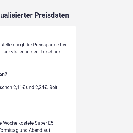
ualisierter Preisdaten
tellen liegt die Preisspanne bei
on Tankstellen in der Umgebung
ken?
ischen 2,11€ und 2,24€. Seit
te Woche kostete Super E5
m Vormittag und Abend auf