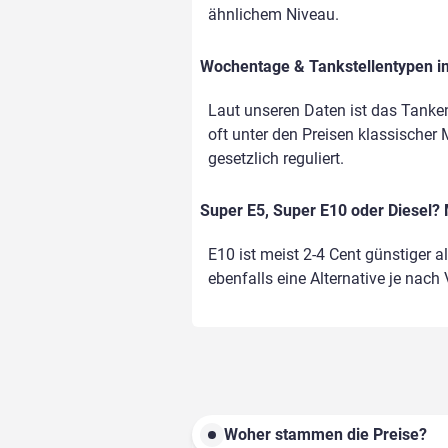
ähnlichem Niveau.
Wochentage & Tankstellentypen im
Laut unseren Daten ist das Tank
oft unter den Preisen klassischer 
gesetzlich reguliert.
Super E5, Super E10 oder Diesel? 
E10 ist meist 2-4 Cent günstiger a
ebenfalls eine Alternative je nach
Woher stammen die Preise?