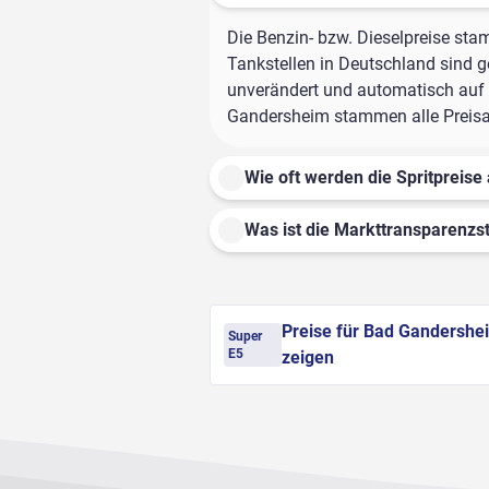
Die Benzin- bzw. Dieselpreise sta
Tankstellen in Deutschland sind ge
unverändert und automatisch auf d
Gandersheim stammen alle Preisang
Wie oft werden die Spritpreise 
Was ist die Markttransparenzst
Preise für Bad Gandershe
Super
E5
zeigen