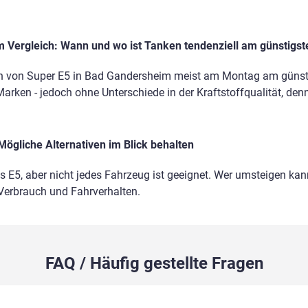
 Vergleich: Wann und wo ist Tanken tendenziell am günstigst
en von Super E5 in Bad Gandersheim meist am Montag am günsti
Marken - jedoch ohne Unterschiede in der Kraftstoffqualität, den
Mögliche Alternativen im Blick behalten
ls E5, aber nicht jedes Fahrzeug ist geeignet. Wer umsteigen kann
 Verbrauch und Fahrverhalten.
FAQ / Häufig gestellte Fragen