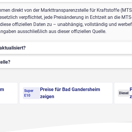
mmen direkt von der Markttransparenzstelle für Kraftstoffe (MTS
setzlich verpflichtet, jede Preisänderung in Echtzeit an die MTS
iese offiziellen Daten zu – unabhängig, vollständig und werbefr
aben ausschließlich aus dieser offiziellen Quelle.
aktualisiert?
elle?
im
Preise für Bad Gandersheim
P
Super
Diesel
E10
zeigen
z