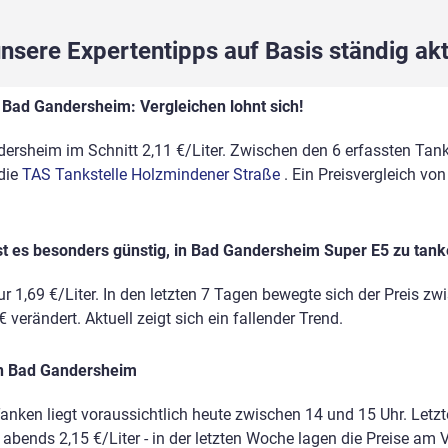
sere Expertentipps auf Basis ständig akt
 Bad Gandersheim: Vergleichen lohnt sich!
ersheim im Schnitt 2,11 €/Liter. Zwischen den 6 erfassten Tanks
 die
TAS Tankstelle Holzmindener Straße
. Ein Preisvergleich v
st es besonders günstig, in Bad Gandersheim Super E5 zu tan
r 1,69 €/Liter. In den letzten 7 Tagen bewegte sich der Preis zw
 verändert. Aktuell zeigt sich ein fallender Trend.
in Bad Gandersheim
anken liegt voraussichtlich heute zwischen 14 und 15 Uhr. Letz
, abends 2,15 €/Liter - in der letzten Woche lagen die Preise a