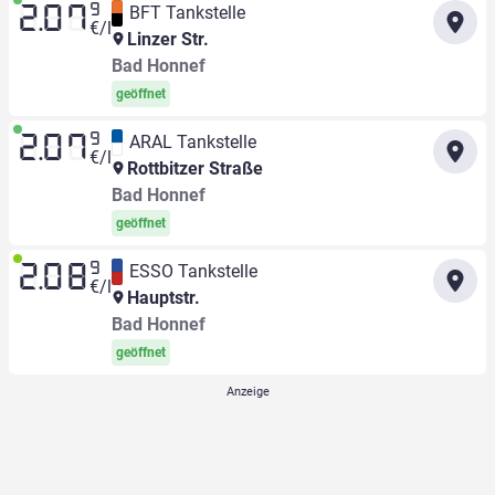
9
BFT Tankstelle
2.07
€/l
Linzer Str.
Bad Honnef
geöffnet
9
ARAL Tankstelle
2.07
€/l
Rottbitzer Straße
Bad Honnef
geöffnet
9
ESSO Tankstelle
2.08
€/l
Hauptstr.
Bad Honnef
geöffnet