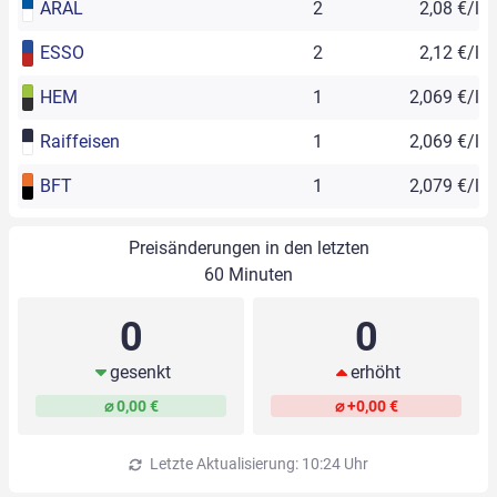
ARAL
2
2,08 €/l
ESSO
2
2,12 €/l
HEM
1
2,069 €/l
Raiffeisen
1
2,069 €/l
BFT
1
2,079 €/l
Preisänderungen in den letzten
60 Minuten
0
0
gesenkt
erhöht
⌀ 0,00 €
⌀ +0,00 €
Letzte Aktualisierung: 10:24 Uhr