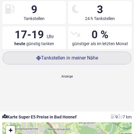
9
3
Tankstellen
24 h Tankstellen
17-19
0 %
Uhr
heute
günstig tanken
günstiger als im letzten Monat
Tankstellen in meiner Nähe
Karte Super E5 Preise in Bad Honnef
9
7 km
+