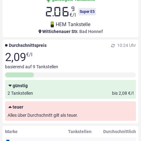
9
2.06
Super E5
€/l
HEM Tankstelle
Wittichenauer Str.
Bad Honnef
Durchschnittspreis
10:24 Uhr
2,09
€/l
basierend auf
9
Tankstellen
günstig
2 Tankstellen
bis 2,08 €/l
teuer
Alles über Durchschnitt gilt als teuer.
Marke
Tankstellen
Durchschnittlich