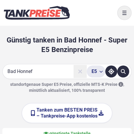
Togg
Günstig tanken in Bad Honnef - Super
E5 Benzinpreise
E5
Suche
standortgenaue Super E5 Preise, offizielle
MTS-K Preise
,
minütlich aktualisiert, 100% transparent
Tanken zum
BESTEN PREIS
– Tankpreise-App kostenlos
günstigste Tankstelle