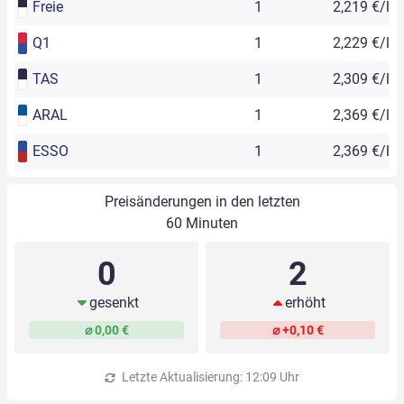
Freie
1
2,219 €/l
Q1
1
2,229 €/l
TAS
1
2,309 €/l
ARAL
1
2,369 €/l
ESSO
1
2,369 €/l
Preisänderungen in den letzten
60 Minuten
0
2
gesenkt
erhöht
⌀ 0,00 €
⌀ +0,10 €
Letzte Aktualisierung: 12:09 Uhr