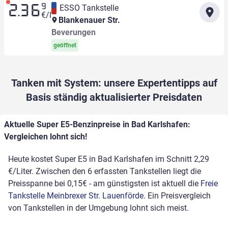
9
ESSO Tankstelle
2.36
€/l
Blankenauer Str.
Beverungen
geöffnet
Tanken mit System: unsere Expertentipps auf
Basis ständig aktualisierter Preisdaten
Aktuelle Super E5-Benzinpreise in Bad Karlshafen:
Vergleichen lohnt sich!
Heute kostet Super E5 in Bad Karlshafen im Schnitt 2,29
€/Liter. Zwischen den 6 erfassten Tankstellen liegt die
Preisspanne bei 0,15€ - am günstigsten ist aktuell die
Freie
Tankstelle Meinbrexer Str. Lauenförde
. Ein Preisvergleich
von Tankstellen in der Umgebung lohnt sich meist.