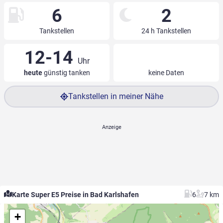
6
2
Tankstellen
24 h Tankstellen
12-14
Uhr
heute
günstig tanken
keine Daten
Tankstellen in meiner Nähe
Karte Super E5 Preise in Bad Karlshafen
6
7 km
+