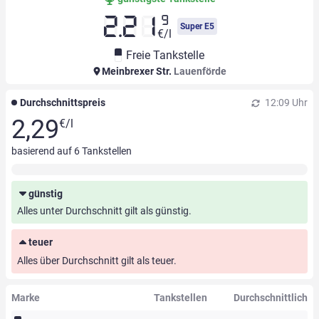
9
2.21
Super E5
€/l
Freie Tankstelle
Meinbrexer Str.
Lauenförde
Durchschnittspreis
12:09 Uhr
2,29
€/l
basierend auf
6
Tankstellen
günstig
Alles unter Durchschnitt gilt als günstig.
teuer
Alles über Durchschnitt gilt als teuer.
Marke
Tankstellen
Durchschnittlich