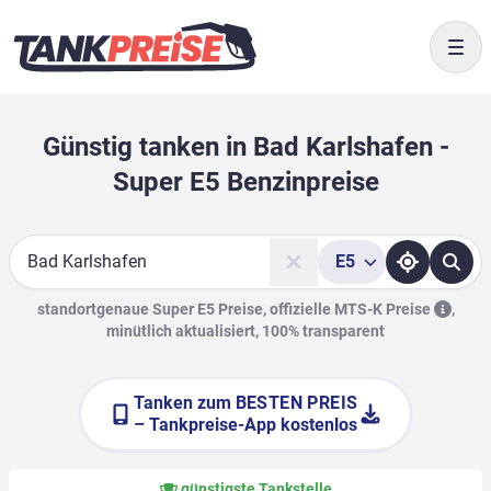
Togg
Günstig tanken in Bad Karlshafen -
Super E5 Benzinpreise
E5
Suche
standortgenaue Super E5 Preise, offizielle
MTS-K Preise
,
minütlich aktualisiert, 100% transparent
Tanken zum
BESTEN PREIS
– Tankpreise-App kostenlos
günstigste Tankstelle