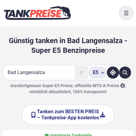
Togg
Günstig tanken in Bad Langensalza -
Super E5 Benzinpreise
E5
Suche
standortgenaue Super E5 Preise, offizielle
MTS-K Preise
,
minütlich aktualisiert, 100% transparent
Tanken zum
BESTEN PREIS
– Tankpreise-App kostenlos
günstigste Tankstelle