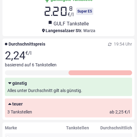
8
2.20
Super E5
€/l
GULF Tankstelle
Langensalzaer Str.
Warza
Durchschnittspreis
19:54 Uhr
2,24
€/l
basierend auf
6
Tankstellen
günstig
Alles unter Durchschnitt gilt als günstig.
teuer
3 Tankstellen
ab 2,25 €/l
Marke
Tankstellen
Durchschnittlich