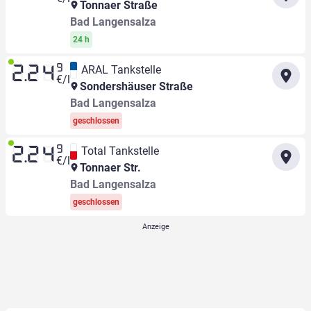
Tonnaer Straße
Bad Langensalza
24 h
9
ARAL Tankstelle
2.24
€/l
Sondershäuser Straße
Bad Langensalza
geschlossen
9
Total Tankstelle
2.24
€/l
Tonnaer Str.
Bad Langensalza
geschlossen