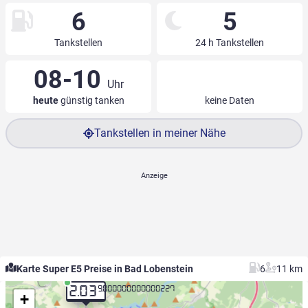
6
5
Tankstellen
24 h Tankstellen
08-10
Uhr
heute
günstig tanken
keine Daten
Tankstellen in meiner Nähe
Karte Super E5 Preise in Bad Lobenstein
6
11 km
9.000000000000227
2.03
+