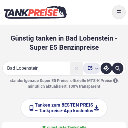
Togg
Günstig tanken in Bad Lobenstein -
Super E5 Benzinpreise
E5
Suche
standortgenaue Super E5 Preise, offizielle
MTS-K Preise
,
minütlich aktualisiert, 100% transparent
Tanken zum
BESTEN PREIS
– Tankpreise-App kostenlos
günstigste Tankstelle