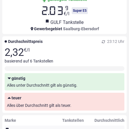
9
2.03
Super E5
€/l
GULF Tankstelle
Gewerbegebiet
Saalburg-Ebersdorf
Durchschnittspreis
23:12 Uhr
2,32
€/l
basierend auf
6
Tankstellen
günstig
Alles unter Durchschnitt gilt als günstig.
teuer
Alles über Durchschnitt gilt als teuer.
Marke
Tankstellen
Durchschnittlich