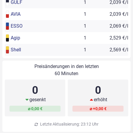
GULF
1
2,039 €/l
AVIA
1
2,039 €/l
ESSO
1
2,069 €/l
Agip
1
2,529 €/l
Shell
1
2,569 €/l
Preisänderungen in den letzten
60 Minuten
0
0
gesenkt
erhöht
⌀ 0,00 €
⌀ +0,00 €
Letzte Aktualisierung: 23:12 Uhr