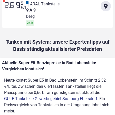
9
ARAL Tankstelle
2.69
€/l
A 9
Berg
24 h
Tanken mit System: unsere Expertentipps auf
Basis ständig aktualisierter Preisdaten
Aktuelle Super E5-Benzinpreise in Bad Lobenstein:
Vergleichen lohnt sich!
Heute kostet Super E5 in Bad Lobenstein im Schnitt 2,32
€/Liter. Zwischen den 6 erfassten Tankstellen liegt die
Preisspanne bei 0,66€ - am günstigsten ist aktuell die
GULF Tankstelle Gewerbegebiet Saalburg-Ebersdorf
. Ein
Preisvergleich von Tankstellen in der Umgebung lohnt sich
meist.