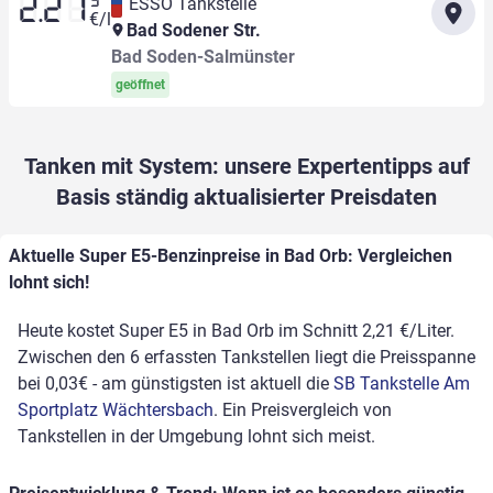
9
ESSO Tankstelle
2.21
€/l
Bad Sodener Str.
Bad Soden-Salmünster
geöffnet
Tanken mit System: unsere Expertentipps auf
Basis ständig aktualisierter Preisdaten
Aktuelle Super E5-Benzinpreise in Bad Orb: Vergleichen
lohnt sich!
Heute kostet Super E5 in Bad Orb im Schnitt 2,21 €/Liter.
Zwischen den 6 erfassten Tankstellen liegt die Preisspanne
bei 0,03€ - am günstigsten ist aktuell die
SB Tankstelle Am
Sportplatz Wächtersbach
. Ein Preisvergleich von
Tankstellen in der Umgebung lohnt sich meist.