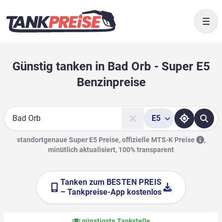
Togg
Günstig tanken in Bad Orb - Super E5
Benzinpreise
E5
Suche
standortgenaue Super E5 Preise, offizielle
MTS-K Preise
,
minütlich aktualisiert, 100% transparent
Tanken zum
BESTEN PREIS
– Tankpreise-App kostenlos
günstigste Tankstelle