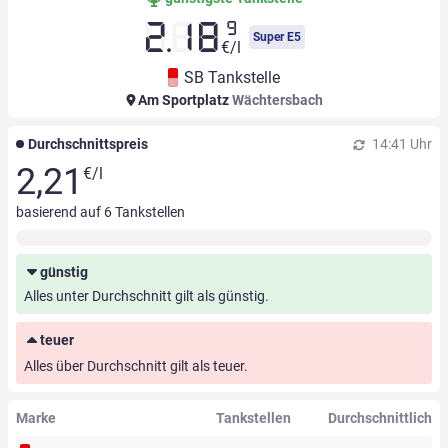
9
2.18
Super E5
€/l
SB Tankstelle
Am Sportplatz
Wächtersbach
Durchschnittspreis
14:41 Uhr
2,21
€/l
basierend auf
6
Tankstellen
günstig
Alles unter Durchschnitt gilt als günstig.
teuer
Alles über Durchschnitt gilt als teuer.
Marke
Tankstellen
Durchschnittlich