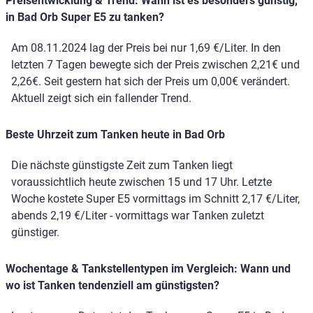
Preisentwicklung & Trend: Wann ist es besonders günstig,
in Bad Orb Super E5 zu tanken?
Am 08.11.2024 lag der Preis bei nur 1,69 €/Liter. In den
letzten 7 Tagen bewegte sich der Preis zwischen 2,21€ und
2,26€. Seit gestern hat sich der Preis um 0,00€ verändert.
Aktuell zeigt sich ein fallender Trend.
Beste Uhrzeit zum Tanken heute in Bad Orb
Die nächste günstigste Zeit zum Tanken liegt
voraussichtlich heute zwischen 15 und 17 Uhr. Letzte
Woche kostete Super E5 vormittags im Schnitt 2,17 €/Liter,
abends 2,19 €/Liter - vormittags war Tanken zuletzt
günstiger.
Wochentage & Tankstellentypen im Vergleich: Wann und
wo ist Tanken tendenziell am günstigsten?