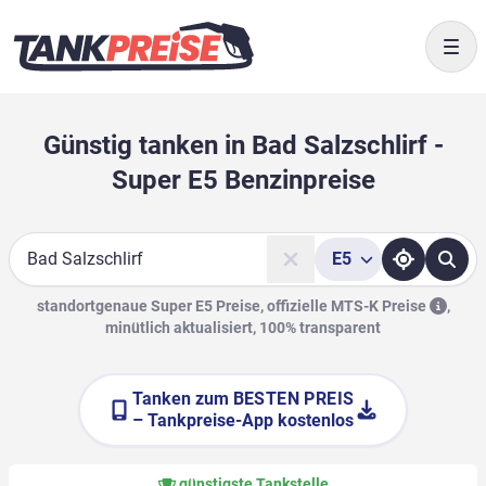
Togg
Günstig tanken in Bad Salzschlirf -
Super E5 Benzinpreise
E5
Suche
standortgenaue Super E5 Preise, offizielle
MTS-K Preise
,
minütlich aktualisiert, 100% transparent
Tanken zum
BESTEN PREIS
– Tankpreise-App kostenlos
günstigste Tankstelle