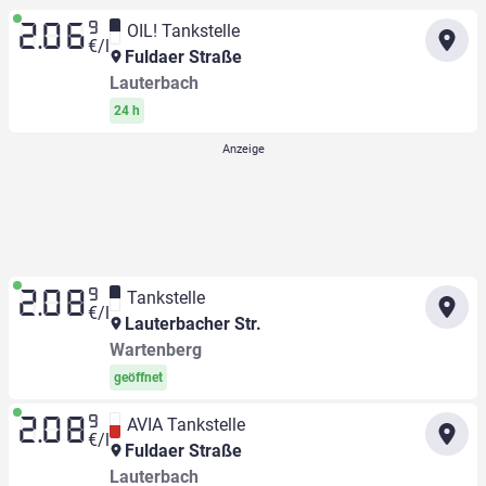
9
OIL! Tankstelle
2.06
€/l
Fuldaer Straße
Lauterbach
24 h
9
Tankstelle
2.08
€/l
Lauterbacher Str.
Wartenberg
geöffnet
9
AVIA Tankstelle
2.08
€/l
Fuldaer Straße
Lauterbach