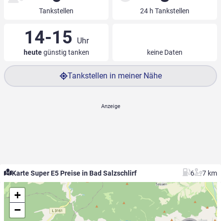
Tankstellen
24 h Tankstellen
14-15
Uhr
heute
günstig tanken
keine Daten
Tankstellen in meiner Nähe
Karte Super E5 Preise in Bad Salzschlirf
6
7 km
+
−