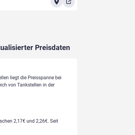
ualisierter Preisdaten
llen liegt die Preisspanne bei
eich von Tankstellen in der
ischen 2,17€ und 2,26€. Seit