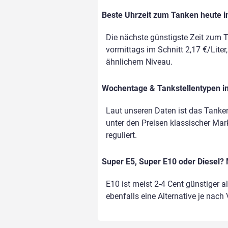
Beste Uhrzeit zum Tanken heute i
Die nächste günstigste Zeit zum T
vormittags im Schnitt 2,17 €/Liter
ähnlichem Niveau.
Wochentage & Tankstellentypen im
Laut unseren Daten ist das Tanke
unter den Preisen klassischer Mark
reguliert.
Super E5, Super E10 oder Diesel? 
E10 ist meist 2-4 Cent günstiger a
ebenfalls eine Alternative je nach