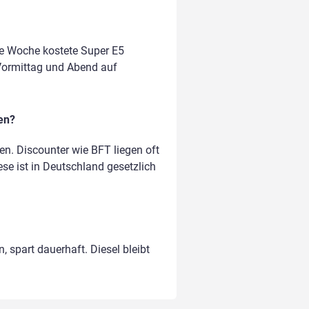
te Woche kostete Super E5
m Vormittag und Abend auf
en?
n. Discounter wie BFT liegen oft
ese ist in Deutschland gesetzlich
, spart dauerhaft. Diesel bleibt