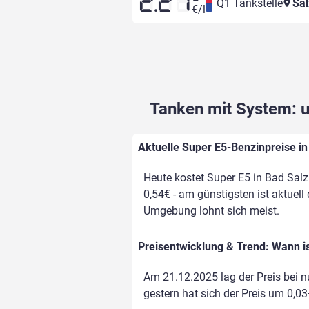
2.21
Q1 Tankstelle
Sal
€/l
Tanken mit System: un
Aktuelle Super E5-Benzinpreise in 
Heute kostet Super E5 in Bad Salzu
0,54€ - am günstigsten ist aktuell
Umgebung lohnt sich meist.
Preisentwicklung & Trend: Wann is
Am 21.12.2025 lag der Preis bei nu
gestern hat sich der Preis um 0,03€