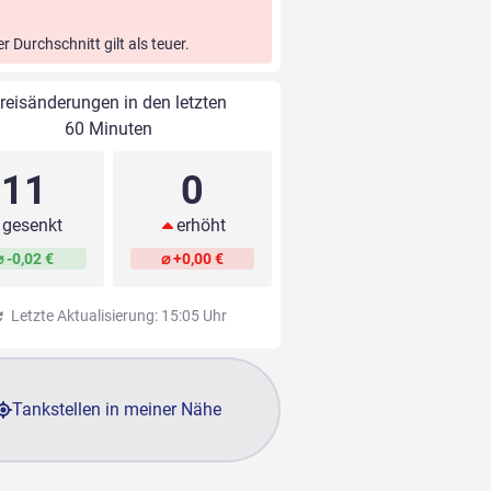
er Durchschnitt gilt als teuer.
reisänderungen in den letzten
60 Minuten
11
0
gesenkt
erhöht
⌀ -0,02 €
⌀ +0,00 €
Letzte Aktualisierung: 15:05 Uhr
Tankstellen in meiner Nähe