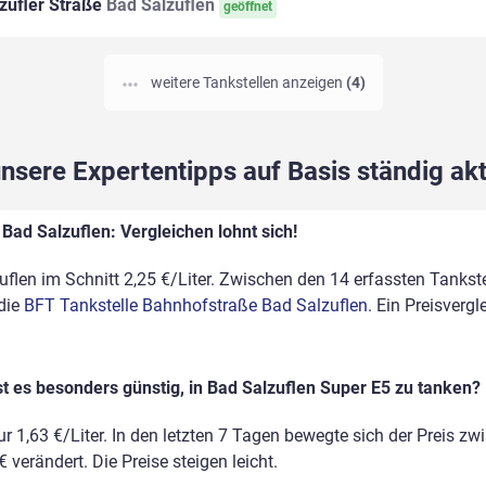
zufler Straße
Bad Salzuflen
geöffnet
weitere Tankstellen anzeigen
(4)
sere Expertentipps auf Basis ständig akt
Bad Salzuflen: Vergleichen lohnt sich!
flen im Schnitt 2,25 €/Liter. Zwischen den 14 erfassten Tankste
 die
BFT Tankstelle Bahnhofstraße Bad Salzuflen
. Ein Preisvergl
t es besonders günstig, in Bad Salzuflen Super E5 zu tanken?
r 1,63 €/Liter. In den letzten 7 Tagen bewegte sich der Preis zw
 verändert. Die Preise steigen leicht.