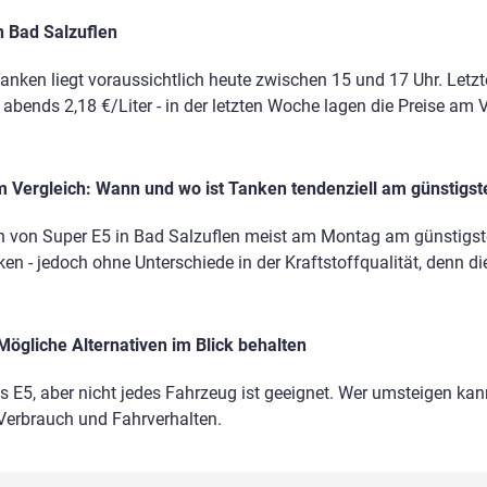
n Bad Salzuflen
anken liegt voraussichtlich heute zwischen 15 und 17 Uhr. Letz
, abends 2,18 €/Liter - in der letzten Woche lagen die Preise a
 Vergleich: Wann und wo ist Tanken tendenziell am günstigst
n von Super E5 in Bad Salzuflen meist am Montag am günstigste
en - jedoch ohne Unterschiede in der Kraftstoffqualität, denn di
Mögliche Alternativen im Blick behalten
ls E5, aber nicht jedes Fahrzeug ist geeignet. Wer umsteigen kann
 Verbrauch und Fahrverhalten.