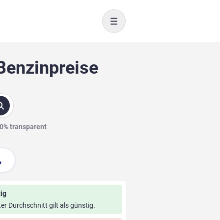
Toggle navigation
 Benzinpreise
00% transparent
ig
ter Durchschnitt gilt als günstig.