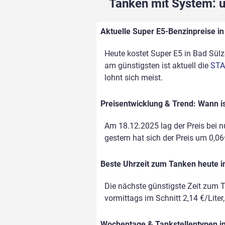
Tanken mit System: un
Aktuelle Super E5-Benzinpreise in 
Heute kostet Super E5 in Bad Sülze
am günstigsten ist aktuell die
STA
lohnt sich meist.
Preisentwicklung & Trend: Wann is
Am 18.12.2025 lag der Preis bei nu
gestern hat sich der Preis um 0,06€
Beste Uhrzeit zum Tanken heute i
Die nächste günstigste Zeit zum T
vormittags im Schnitt 2,14 €/Liter
Wochentage & Tankstellentypen im