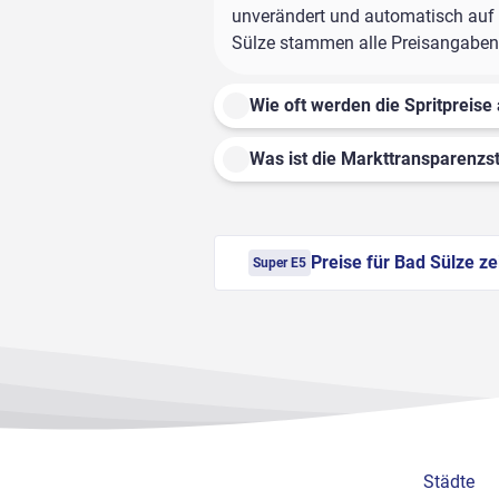
unverändert und automatisch auf d
Sülze stammen alle Preisangaben a
Wie oft werden die Spritpreise 
Was ist die Markttransparenzst
Preise für Bad Sülze z
Super E5
Städte