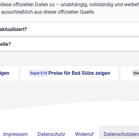
iese offiziellen Daten zu – unabhängig, vollständig und werbefr
usschließlich aus dieser offiziellen Quelle.
aktualisiert?
elle?
eigen
Preise für Bad Sülze zeigen
Super E10
Die
Impressum
Datenschutz
Widerruf
Datenschutzeins