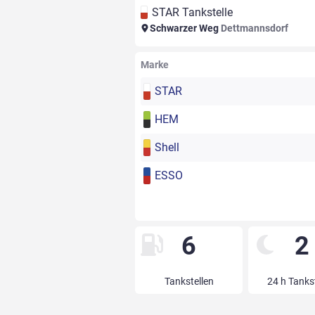
STAR Tankstelle
Schwarzer Weg
Dettmannsdorf
Marke
STAR
HEM
Shell
ESSO
6
2
Tankstellen
24 h Tanks