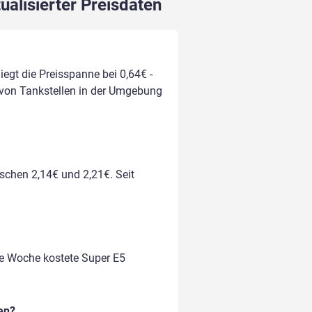
ualisierter Preisdaten
iegt die Preisspanne bei 0,64€ -
h von Tankstellen in der Umgebung
ischen 2,14€ und 2,21€. Seit
te Woche kostete Super E5
en?