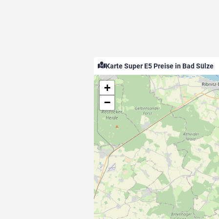
Karte Super E5 Preise in Bad Sülze
+
−