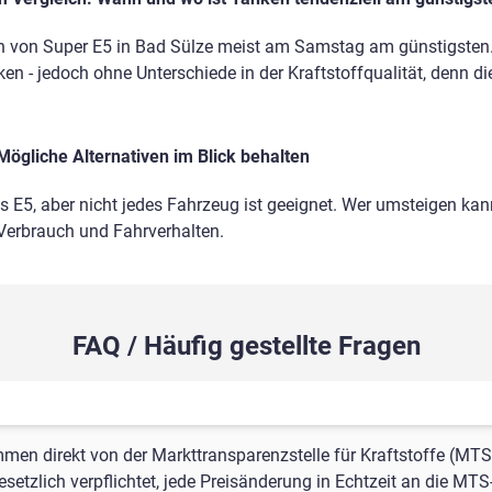
n von Super E5 in Bad Sülze meist am Samstag am günstigsten.
en - jedoch ohne Unterschiede in der Kraftstoffqualität, denn di
Mögliche Alternativen im Blick behalten
ls E5, aber nicht jedes Fahrzeug ist geeignet. Wer umsteigen kann
 Verbrauch und Fahrverhalten.
FAQ / Häufig gestellte Fragen
mmen direkt von der Markttransparenzstelle für Kraftstoffe (MTS
setzlich verpflichtet, jede Preisänderung in Echtzeit an die MTS