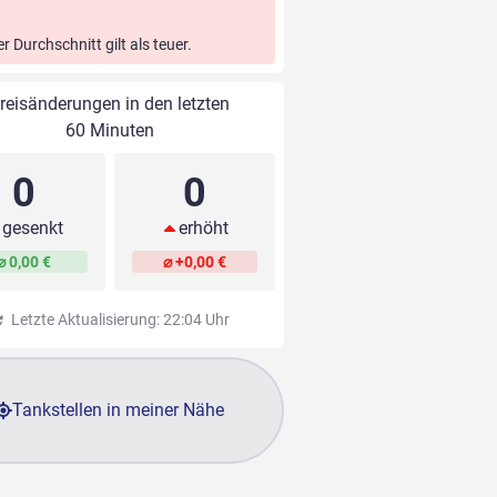
er Durchschnitt gilt als teuer.
reisänderungen in den letzten
60 Minuten
0
0
gesenkt
erhöht
⌀ 0,00 €
⌀ +0,00 €
Letzte Aktualisierung: 22:04 Uhr
Tankstellen in meiner Nähe