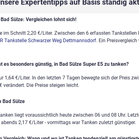
sere Expertentipps auf Basis ständig akt
Bad Sülze: Vergleichen lohnt sich!
 im Schnitt 2,20 €/Liter. Zwischen den 6 erfassten Tankstellen l
R Tankstelle Schwarzer Weg Dettmannsdorf
. Ein Preisvergleic
t es besonders günstig, in Bad Sülze Super E5 zu tanken?
r 1,64 €/Liter. In den letzten 7 Tagen bewegte sich der Preis zw
 verändert. Die Preise steigen leicht.
n Bad Sülze
anken liegt voraussichtlich heute zwischen 06 und 08 Uhr. Letz
, abends 2,17 €/Liter - vormittags war Tanken zuletzt günstiger.
 Vergleich: Wann und wo ist Tanken tendenziell am günstigst