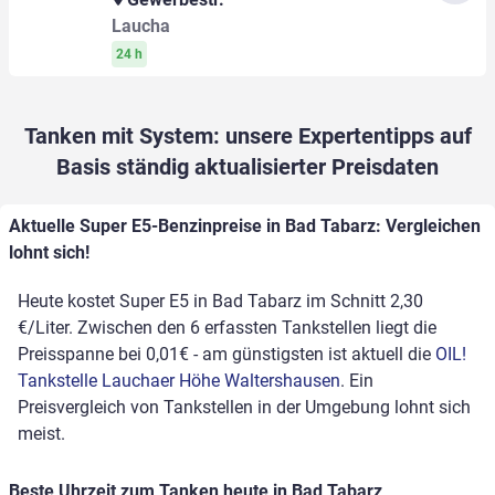
Laucha
24 h
Tanken mit System: unsere Expertentipps auf
Basis ständig aktualisierter Preisdaten
Aktuelle Super E5-Benzinpreise in Bad Tabarz: Vergleichen
lohnt sich!
Heute kostet Super E5 in Bad Tabarz im Schnitt 2,30
€/Liter. Zwischen den 6 erfassten Tankstellen liegt die
Preisspanne bei 0,01€ - am günstigsten ist aktuell die
OIL!
Tankstelle Lauchaer Höhe Waltershausen
. Ein
Preisvergleich von Tankstellen in der Umgebung lohnt sich
meist.
Beste Uhrzeit zum Tanken heute in Bad Tabarz