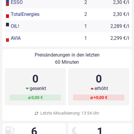
ESSO
2
2,30 €/l
TotalEnergies
2
2,30 €/l
OIL!
1
2,289 €/l
AVIA
1
2,299 €/l
Preisänderungen in den letzten
60 Minuten
0
0
gesenkt
erhöht
⌀ 0,00 €
⌀ +0,00 €
Letzte Aktualisierung: 13:54 Uhr
6
1