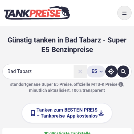
Togg
Günstig tanken in Bad Tabarz - Super
E5 Benzinpreise
E5
Suche
standortgenaue Super E5 Preise, offizielle
MTS-K Preise
,
minütlich aktualisiert, 100% transparent
Tanken zum
BESTEN PREIS
– Tankpreise-App kostenlos
günstigste Tankstelle