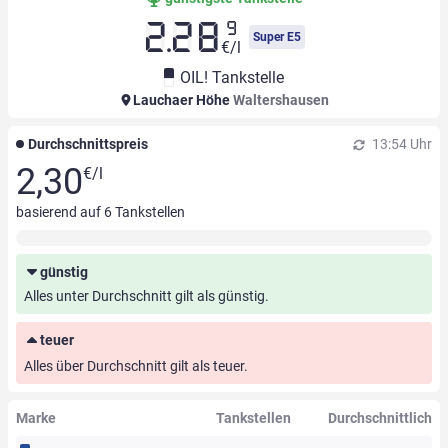
9
2.28
Super E5
€/l
OIL! Tankstelle
Lauchaer Höhe
Waltershausen
Durchschnittspreis
13:54 Uhr
2,30
€/l
basierend auf
6
Tankstellen
günstig
Alles unter Durchschnitt gilt als günstig.
teuer
Alles über Durchschnitt gilt als teuer.
Marke
Tankstellen
Durchschnittlich