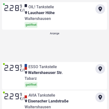
9
OIL! Tankstelle
2.28
€/l
Lauchaer Höhe
Waltershausen
geöffnet
9
ESSO Tankstelle
2.29
€/l
Waltershaeuser Str.
Tabarz
geöffnet
9
AVIA Tankstelle
2.29
€/l
Eisenacher Landstraße
Waltershausen