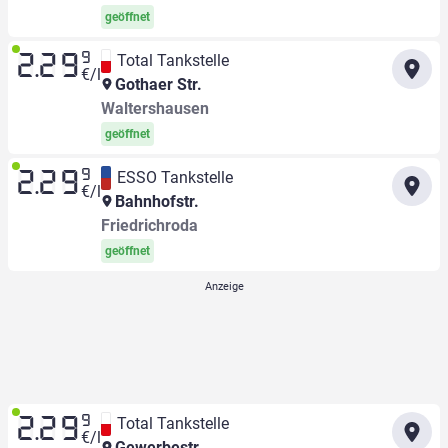
geöffnet
9
Total Tankstelle
2.29
€/l
Gothaer Str.
Waltershausen
geöffnet
9
ESSO Tankstelle
2.29
€/l
Bahnhofstr.
Friedrichroda
geöffnet
9
Total Tankstelle
2.29
€/l
Gewerbestr.