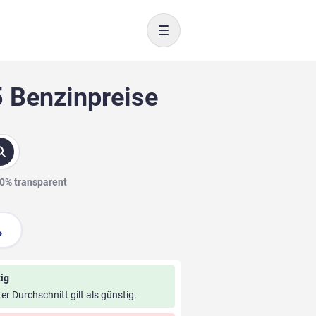
Toggle navigation
5 Benzinpreise
00% transparent
ig
ter Durchschnitt gilt als günstig.