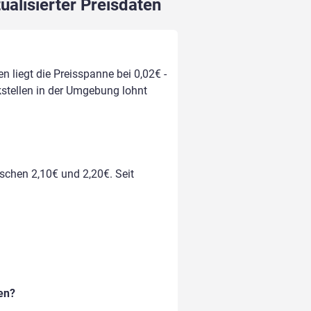
ualisierter Preisdaten
n liegt die Preisspanne bei 0,02€ -
kstellen in der Umgebung lohnt
ischen 2,10€ und 2,20€. Seit
en?