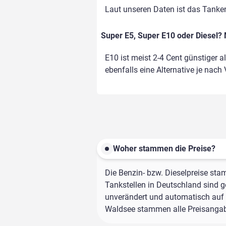
Laut unseren Daten ist das Tank
Super E5, Super E10 oder Diesel? 
E10 ist meist 2-4 Cent günstiger a
ebenfalls eine Alternative je nach
Woher stammen die Preise?
Die Benzin- bzw. Dieselpreise sta
Tankstellen in Deutschland sind ge
unverändert und automatisch auf d
Waldsee stammen alle Preisangaben