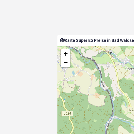
Karte Super E5 Preise in Bad Walds
+
−