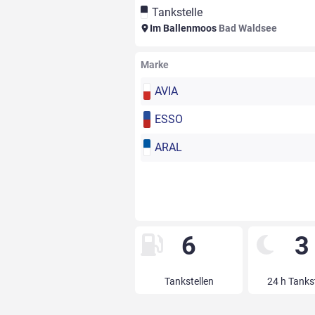
Tankstelle
Im Ballenmoos
Bad Waldsee
Marke
AVIA
ESSO
ARAL
6
3
Tankstellen
24 h Tanks