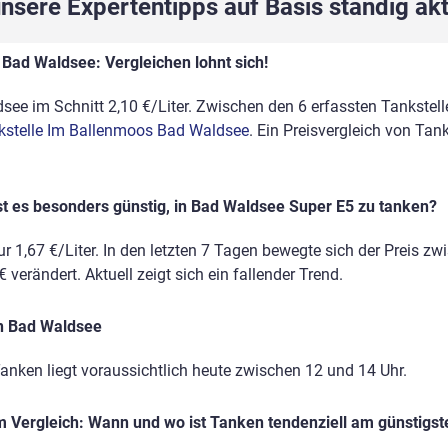
sere Expertentipps auf Basis ständig akt
 Bad Waldsee: Vergleichen lohnt sich!
ee im Schnitt 2,10 €/Liter. Zwischen den 6 erfassten Tankstelle
kstelle Im Ballenmoos Bad Waldsee
. Ein Preisvergleich von Tan
st es besonders günstig, in Bad Waldsee Super E5 zu tanken?
r 1,67 €/Liter. In den letzten 7 Tagen bewegte sich der Preis zw
 verändert. Aktuell zeigt sich ein fallender Trend.
in Bad Waldsee
anken liegt voraussichtlich heute zwischen 12 und 14 Uhr.
 Vergleich: Wann und wo ist Tanken tendenziell am günstigst