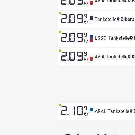
2.09
AVIA Tankstelle
B
€/l
2.09
9
Tankstelle
Bibera
€/l
2.09
9
ESSO Tankstelle
€/l
2.09
9
AVIA Tankstelle
K
€/l
2.10
9
ARAL Tankstelle
E
€/l