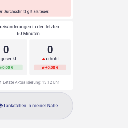
er Durchschnitt gilt als teuer.
reisänderungen in den letzten
60 Minuten
0
0
gesenkt
erhöht
⌀ 0,00 €
⌀ +0,00 €
Letzte Aktualisierung: 13:12 Uhr
Tankstellen in meiner Nähe