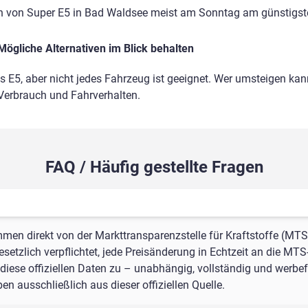
en von Super E5 in Bad Waldsee meist am Sonntag am günstigst
Mögliche Alternativen im Blick behalten
ls E5, aber nicht jedes Fahrzeug ist geeignet. Wer umsteigen kann
 Verbrauch und Fahrverhalten.
FAQ / Häufig gestellte Fragen
mmen direkt von der Markttransparenzstelle für Kraftstoffe (MTS
setzlich verpflichtet, jede Preisänderung in Echtzeit an die MTS
iese offiziellen Daten zu – unabhängig, vollständig und werbefr
 ausschließlich aus dieser offiziellen Quelle.