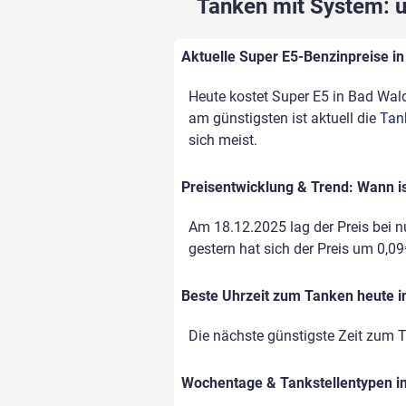
Tanken mit System: un
Aktuelle Super E5-Benzinpreise in
Heute kostet Super E5 in Bad Walds
am günstigsten ist aktuell die
Tan
sich meist.
Preisentwicklung & Trend: Wann i
Am 18.12.2025 lag der Preis bei nu
gestern hat sich der Preis um 0,09€
Beste Uhrzeit zum Tanken heute 
Die nächste günstigste Zeit zum T
Wochentage & Tankstellentypen im