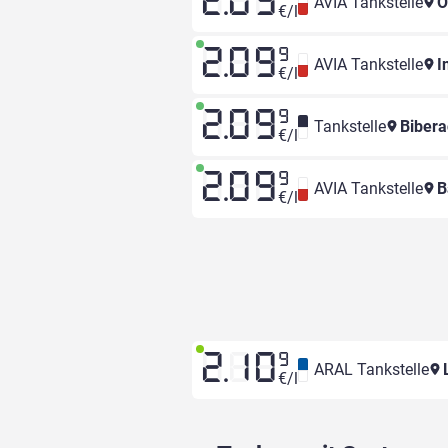
2.09
AVIA Tankstelle
O
€/l
2.09
9
AVIA Tankstelle
I
€/l
2.09
9
Tankstelle
Bibera
€/l
2.09
9
AVIA Tankstelle
B
€/l
2.10
9
ARAL Tankstelle
L
€/l