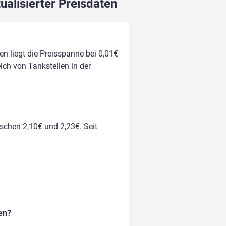
ualisierter Preisdaten
n liegt die Preisspanne bei 0,01€
eich von Tankstellen in der
ischen 2,10€ und 2,23€. Seit
en?