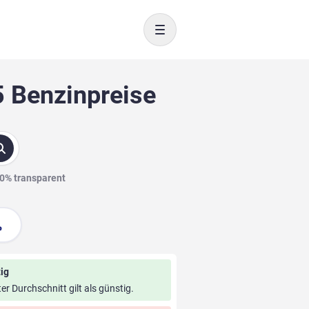
Toggle navigation
5 Benzinpreise
00% transparent
ig
ter Durchschnitt gilt als günstig.