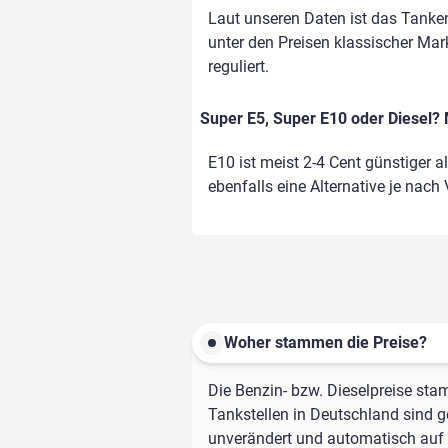
Laut unseren Daten ist das Tanke
unter den Preisen klassischer Mark
reguliert.
Super E5, Super E10 oder Diesel? 
E10 ist meist 2-4 Cent günstiger a
ebenfalls eine Alternative je nach
Woher stammen die Preise?
Die Benzin- bzw. Dieselpreise sta
Tankstellen in Deutschland sind ge
unverändert und automatisch auf d