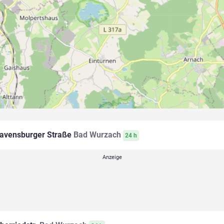
avensburger Straße
Bad Wurzach
24 h