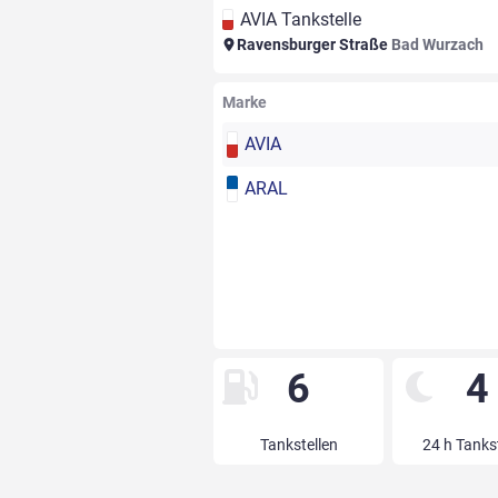
AVIA Tankstelle
Ravensburger Straße
Bad Wurzach
Marke
AVIA
ARAL
6
4
Tankstellen
24 h Tanks