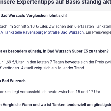
sere Expertentipps auf Basis ständig akt
 Bad Wurzach: Vergleichen lohnt sich!
ach im Schnitt 2,10 €/Liter. Zwischen den 6 erfassten Tankstelle
IA Tankstelle Ravensburger Straße Bad Wurzach
. Ein Preisvergl
st es besonders günstig, in Bad Wurzach Super E5 zu tanken?
r 1,69 €/Liter. In den letzten 7 Tagen bewegte sich der Preis zw
 verändert. Aktuell zeigt sich ein fallender Trend.
in Bad Wurzach
anken liegt voraussichtlich heute zwischen 15 und 17 Uhr.
 Vergleich: Wann und wo ist Tanken tendenziell am günstigst