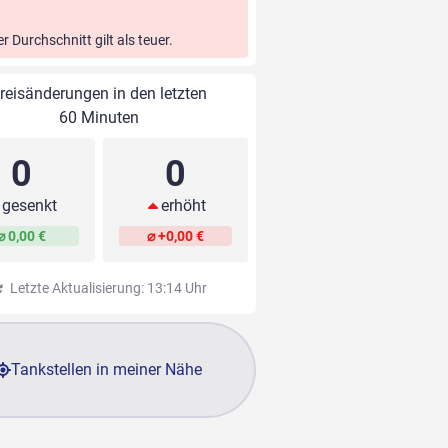
er Durchschnitt gilt als teuer.
reisänderungen in den letzten
60 Minuten
0
0
gesenkt
erhöht
⌀ 0,00 €
⌀ +0,00 €
Letzte Aktualisierung: 13:14 Uhr
Tankstellen in meiner Nähe