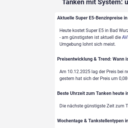
Tanken mit System: un
Aktuelle Super E5-Benzinpreise in
Heute kostet Super E5 in Bad Wurz
- am günstigsten ist aktuell die
AV
Umgebung lohnt sich meist.
Preisentwicklung & Trend: Wann i
Am 10.12.2025 lag der Preis bei nu
gestern hat sich der Preis um 0,08€
Beste Uhrzeit zum Tanken heute 
Die nächste günstigste Zeit zum T
Wochentage & Tankstellentypen im