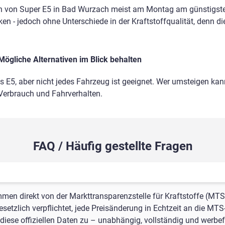
n von Super E5 in Bad Wurzach meist am Montag am günstigsten
en - jedoch ohne Unterschiede in der Kraftstoffqualität, denn di
Mögliche Alternativen im Blick behalten
ls E5, aber nicht jedes Fahrzeug ist geeignet. Wer umsteigen kann
 Verbrauch und Fahrverhalten.
FAQ / Häufig gestellte Fragen
mmen direkt von der Markttransparenzstelle für Kraftstoffe (MTS
setzlich verpflichtet, jede Preisänderung in Echtzeit an die MTS
iese offiziellen Daten zu – unabhängig, vollständig und werbefr