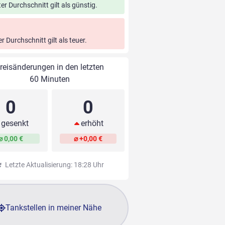
ter Durchschnitt gilt als günstig.
er Durchschnitt gilt als teuer.
reisänderungen in den letzten
60 Minuten
0
0
gesenkt
erhöht
⌀ 0,00 €
⌀ +0,00 €
Letzte Aktualisierung: 18:28 Uhr
Tankstellen in meiner Nähe