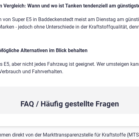
 Vergleich: Wann und wo ist Tanken tendenziell am günstigst
n von Super E5 in Baddeckenstedt meist am Dienstag am günsti
Marken - jedoch ohne Unterschiede in der Kraftstoffqualität, den
Mögliche Alternativen im Blick behalten
ls E5, aber nicht jedes Fahrzeug ist geeignet. Wer umsteigen kann
 Verbrauch und Fahrverhalten.
FAQ / Häufig gestellte Fragen
mmen direkt von der Markttransparenzstelle für Kraftstoffe (MTS