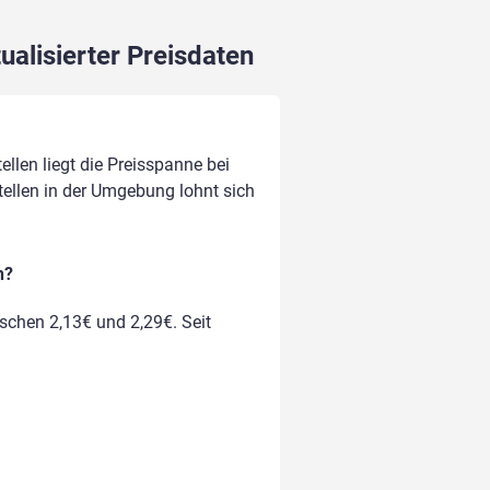
ualisierter Preisdaten
llen liegt die Preisspanne bei
stellen in der Umgebung lohnt sich
n?
ischen 2,13€ und 2,29€. Seit