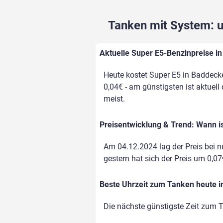
Tanken mit System: un
Aktuelle Super E5-Benzinpreise in
Heute kostet Super E5 in Baddecke
0,04€ - am günstigsten ist aktuell
meist.
Preisentwicklung & Trend: Wann i
Am 04.12.2024 lag der Preis bei nu
gestern hat sich der Preis um 0,07€
Beste Uhrzeit zum Tanken heute 
Die nächste günstigste Zeit zum T