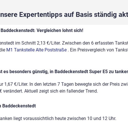
sere Expertentipps auf Basis ständig akt
 Baddeckenstedt: Vergleichen lohnt sich!
nstedt im Schnitt 2,13 €/Liter. Zwischen den 6 erfassten Tankste
 die
M1 Tankstelle Alte Poststraße
. Ein Preisvergleich von Tank
st es besonders günstig, in Baddeckenstedt Super E5 zu tanke
r 1,67 €/Liter. In den letzten 7 Tagen bewegte sich der Preis zw
 verändert. Aktuell zeigt sich ein fallender Trend.
in Baddeckenstedt
anken liegt voraussichtlich heute zwischen 10 und 12 Uhr.