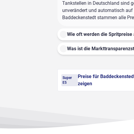
Tankstellen in Deutschland sind ge
unverändert und automatisch auf d
Baddeckenstedt stammen alle Preis
Wie oft werden die Spritpreise 
Was ist die Markttransparenzst
Preise für Baddeckensted
Super
E5
zeigen