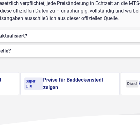
setzlich verpflichtet, jede Preisänderung in Echtzeit an die MTS
iese offiziellen Daten zu – unabhängig, vollständig und werbefr
angaben ausschließlich aus dieser offiziellen Quelle.
aktualisiert?
elle?
t
Preise für Baddeckenstedt
Super
Diesel
E10
zeigen