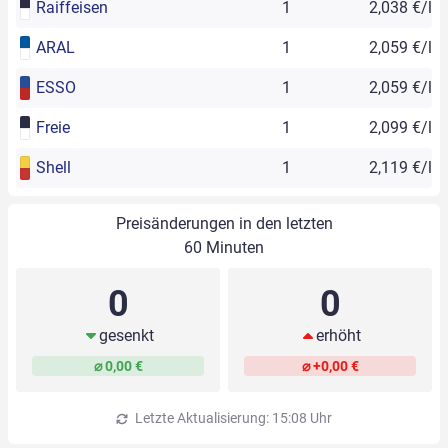
Raiffeisen
1
2,038 €/l
ARAL
1
2,059 €/l
ESSO
1
2,059 €/l
Freie
1
2,099 €/l
Shell
1
2,119 €/l
Preisänderungen in den letzten
60 Minuten
0
0
gesenkt
erhöht
⌀ 0,00 €
⌀ +0,00 €
Letzte Aktualisierung: 15:08 Uhr