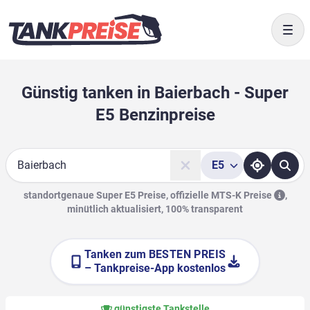
Togg
Günstig tanken in Baierbach - Super
E5 Benzinpreise
E5
Suche
standortgenaue Super E5 Preise, offizielle
MTS-K Preise
,
minütlich aktualisiert, 100% transparent
Tanken zum
BESTEN PREIS
– Tankpreise-App kostenlos
günstigste Tankstelle