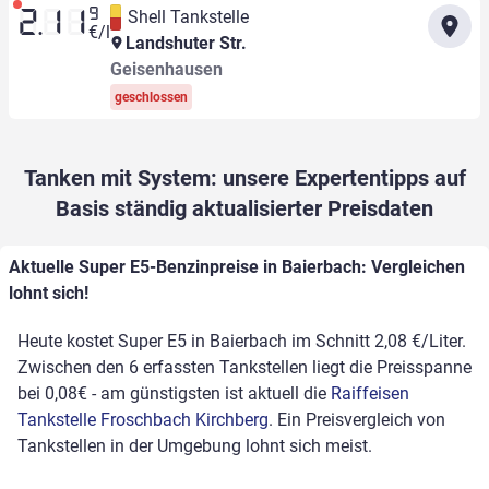
9
Shell Tankstelle
2.11
€/l
Landshuter Str.
Geisenhausen
geschlossen
Tanken mit System: unsere Expertentipps auf
Basis ständig aktualisierter Preisdaten
Aktuelle Super E5-Benzinpreise in Baierbach: Vergleichen
lohnt sich!
Heute kostet Super E5 in Baierbach im Schnitt 2,08 €/Liter.
Zwischen den 6 erfassten Tankstellen liegt die Preisspanne
bei 0,08€ - am günstigsten ist aktuell die
Raiffeisen
Tankstelle Froschbach Kirchberg
. Ein Preisvergleich von
Tankstellen in der Umgebung lohnt sich meist.