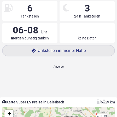
6
3
Tankstellen
24 h Tankstellen
06-08
Uhr
morgen
günstig tanken
keine Daten
Tankstellen in meiner Nähe
Karte Super E5 Preise in Baierbach
6
9 km
+
2.11
9