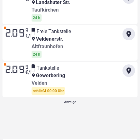
Landshuter Str.
Taufkirchen
24 h
9
Freie Tankstelle
2.09
€/l
Veldenerstr.
Altfraunhofen
24 h
9
Tankstelle
2.09
€/l
Gewerbering
Velden
schließt 00:00 Uhr