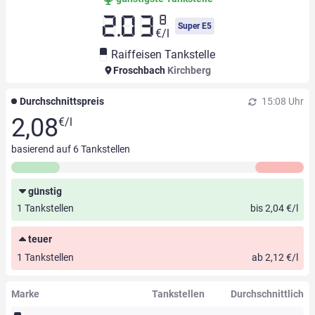
8
2.03
Super E5
€/l
Raiffeisen Tankstelle
Froschbach
Kirchberg
Durchschnittspreis
15:08 Uhr
2,08
€/l
basierend auf
6
Tankstellen
günstig
1 Tankstellen
bis 2,04 €/l
teuer
1 Tankstellen
ab 2,12 €/l
Marke
Tankstellen
Durchschnittlich