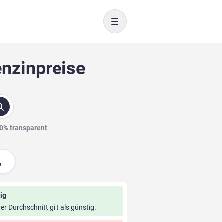
Toggle navigation
enzinpreise
00% transparent
ig
ter Durchschnitt gilt als günstig.