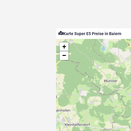
Karte Super E5 Preise in Baiern
+
−