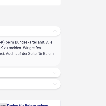
-K) beim Bundeskartellamt. Alle
-K zu melden. Wir greifen
ei. Auch auf der Seite für Baiern
Preise für Baiern zeigen