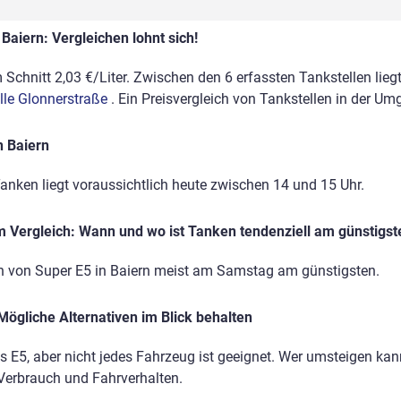
Baiern: Vergleichen lohnt sich!
 Schnitt 2,03 €/Liter. Zwischen den 6 erfassten Tankstellen lieg
lle Glonnerstraße
. Ein Preisvergleich von Tankstellen in der Um
n Baiern
anken liegt voraussichtlich heute zwischen 14 und 15 Uhr.
 Vergleich: Wann und wo ist Tanken tendenziell am günstigst
n von Super E5 in Baiern meist am Samstag am günstigsten.
Mögliche Alternativen im Blick behalten
ls E5, aber nicht jedes Fahrzeug ist geeignet. Wer umsteigen kann
 Verbrauch und Fahrverhalten.