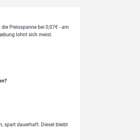
t die Preisspanne bei 0,07€ - am
gebung lohnt sich meist.
en?
, spart dauerhaft. Diesel bleibt