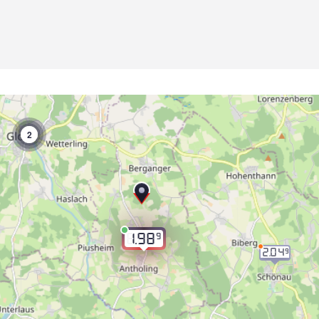
2
9
1.98
2.04
9