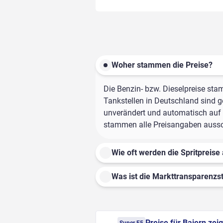
Woher stammen die Preise?
Die Benzin- bzw. Dieselpreise sta
Tankstellen in Deutschland sind ge
unverändert und automatisch auf d
stammen alle Preisangaben ausschl
Wie oft werden die Spritpreise 
Was ist die Markttransparenzst
Preise für Baiern zei