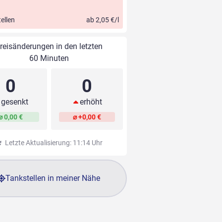
ellen
ab 2,05 €/l
reisänderungen in den letzten
60 Minuten
0
0
gesenkt
erhöht
⌀ 0,00 €
⌀ +0,00 €
Letzte Aktualisierung: 11:14 Uhr
Tankstellen in meiner Nähe