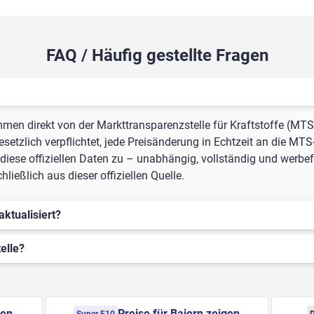
FAQ / Häufig gestellte Fragen
mmen direkt von der Markttransparenzstelle für Kraftstoffe (MTS
setzlich verpflichtet, jede Preisänderung in Echtzeit an die MTS
iese offiziellen Daten zu – unabhängig, vollständig und werbefr
ießlich aus dieser offiziellen Quelle.
aktualisiert?
elle?
gen
Preise für Baiern zeigen