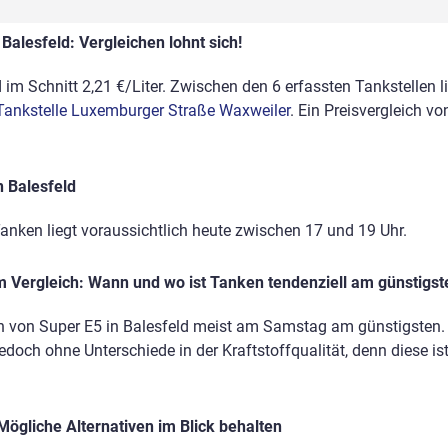
Balesfeld: Vergleichen lohnt sich!
 im Schnitt 2,21 €/Liter. Zwischen den 6 erfassten Tankstellen li
Tankstelle Luxemburger Straße Waxweiler
. Ein Preisvergleich v
n Balesfeld
anken liegt voraussichtlich heute zwischen 17 und 19 Uhr.
 Vergleich: Wann und wo ist Tanken tendenziell am günstigst
n von Super E5 in Balesfeld meist am Samstag am günstigsten. D
edoch ohne Unterschiede in der Kraftstoffqualität, denn diese is
Mögliche Alternativen im Blick behalten