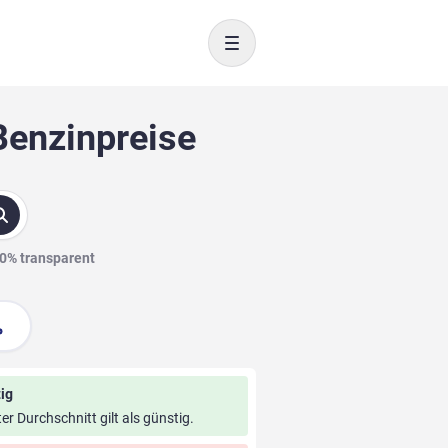
Toggle navigation
Benzinpreise
00% transparent
ig
ter Durchschnitt gilt als günstig.