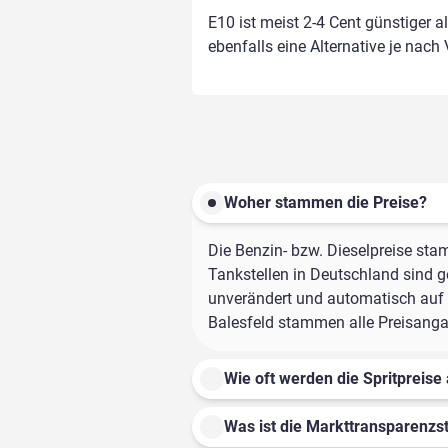
E10 ist meist 2-4 Cent günstiger a
ebenfalls eine Alternative je nach
Woher stammen die Preise?
Die Benzin- bzw. Dieselpreise sta
Tankstellen in Deutschland sind ge
unverändert und automatisch auf d
Balesfeld stammen alle Preisangab
Wie oft werden die Spritpreise 
Was ist die Markttransparenzst