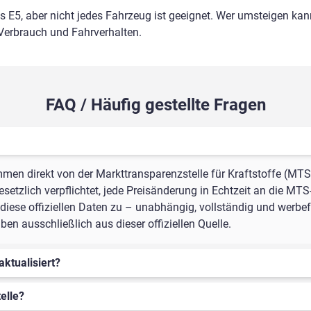
ls E5, aber nicht jedes Fahrzeug ist geeignet. Wer umsteigen kann
 Verbrauch und Fahrverhalten.
FAQ / Häufig gestellte Fragen
mmen direkt von der Markttransparenzstelle für Kraftstoffe (MTS
setzlich verpflichtet, jede Preisänderung in Echtzeit an die MTS
iese offiziellen Daten zu – unabhängig, vollständig und werbefr
en ausschließlich aus dieser offiziellen Quelle.
aktualisiert?
elle?