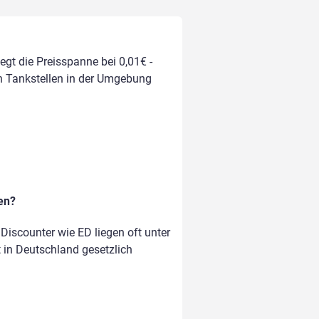
egt die Preisspanne bei 0,01€ -
on Tankstellen in der Umgebung
en?
iscounter wie ED liegen oft unter
t in Deutschland gesetzlich