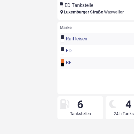
ED Tankstelle
Luxemburger Straße
Waxweiler
Marke
Raiffeisen
ED
BFT
6
4
Tankstellen
24 h Tanks