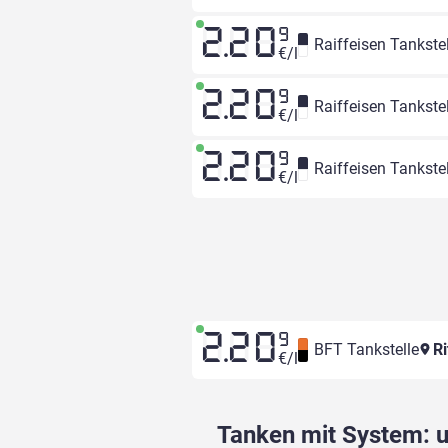
2.20
9
Raiffeisen Tankstel
€/l
2.20
9
Raiffeisen Tankstel
€/l
2.20
9
Raiffeisen Tankstel
€/l
2.20
9
BFT Tankstelle
Ri
€/l
Tanken mit System: un