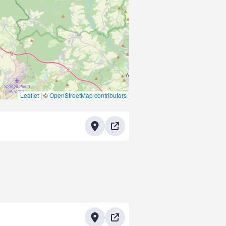
Leaflet
|
©
OpenStreetMap contributors