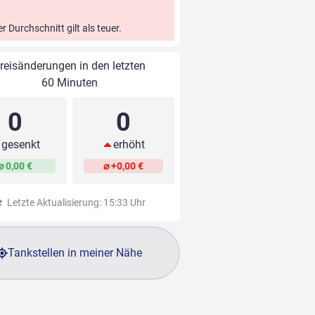
er Durchschnitt gilt als teuer.
reisänderungen in den letzten
60 Minuten
0
0
gesenkt
erhöht
⌀ 0,00 €
⌀ +0,00 €
Letzte Aktualisierung: 15:33 Uhr
Tankstellen in meiner Nähe