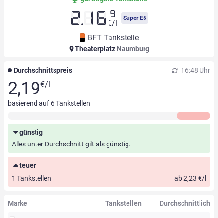
9
2.16
Super E5
€/l
BFT Tankstelle
Theaterplatz
Naumburg
Durchschnittspreis
16:48 Uhr
2,19
€/l
basierend auf
6
Tankstellen
günstig
Alles unter Durchschnitt gilt als günstig.
teuer
1 Tankstellen
ab 2,23 €/l
Marke
Tankstellen
Durchschnittlich