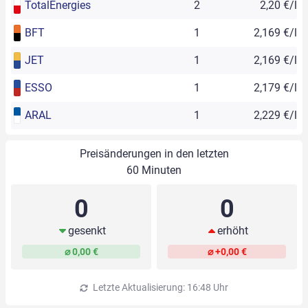
TotalEnergies
2
2,20 €/l
BFT
1
2,169 €/l
JET
1
2,169 €/l
ESSO
1
2,179 €/l
ARAL
1
2,229 €/l
Preisänderungen in den letzten
60 Minuten
0
0
gesenkt
erhöht
⌀ 0,00 €
⌀ +0,00 €
Letzte Aktualisierung: 16:48 Uhr