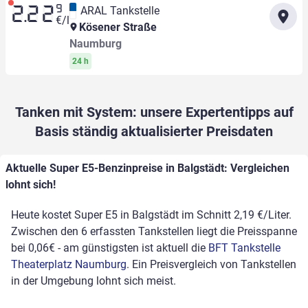
9
ARAL Tankstelle
2.22
€/l
Kösener Straße
Naumburg
24 h
Tanken mit System: unsere Expertentipps auf
Basis ständig aktualisierter Preisdaten
Aktuelle Super E5-Benzinpreise in Balgstädt: Vergleichen
lohnt sich!
Heute kostet Super E5 in Balgstädt im Schnitt 2,19 €/Liter.
Zwischen den 6 erfassten Tankstellen liegt die Preisspanne
bei 0,06€ - am günstigsten ist aktuell die
BFT Tankstelle
Theaterplatz Naumburg
. Ein Preisvergleich von Tankstellen
in der Umgebung lohnt sich meist.