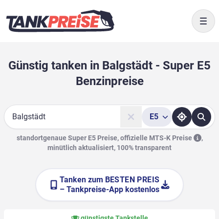
Togg
Günstig tanken in Balgstädt - Super E5
Benzinpreise
E5
Suche
standortgenaue Super E5 Preise, offizielle
MTS-K Preise
,
minütlich aktualisiert, 100% transparent
Tanken zum
BESTEN PREIS
– Tankpreise-App kostenlos
günstigste Tankstelle