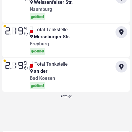
Weissenfelser Str.
Naumburg
geöffnet
9
Total Tankstelle
2.19
€/l
Merseburger Str.
Freyburg
geöffnet
9
Total Tankstelle
2.19
€/l
an der
Bad Koesen
geöffnet