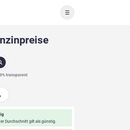
Toggle navigation
enzinpreise
00% transparent
ig
ter Durchschnitt gilt als günstig.