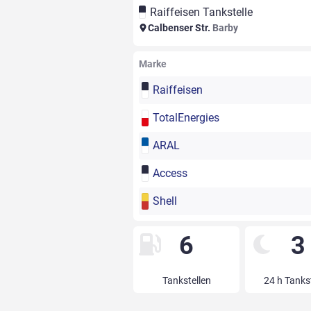
Raiffeisen Tankstelle
Calbenser Str.
Barby
Marke
Raiffeisen
TotalEnergies
ARAL
Access
Shell
6
3
Tankstellen
24 h Tanks