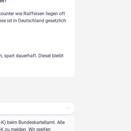
en?
unter wie Raiffeisen liegen oft
ese ist in Deutschland gesetzlich
, spart dauerhaft. Diesel bleibt
-K) beim Bundeskartellamt. Alle
-K zu melden. Wir greifen