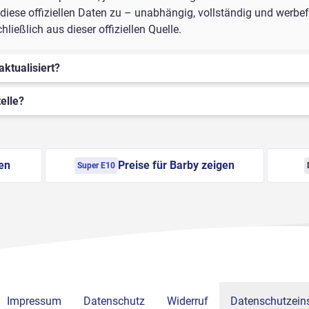
iese offiziellen Daten zu – unabhängig, vollständig und werbefr
ießlich aus dieser offiziellen Quelle.
aktualisiert?
elle?
gen
Preise für Barby zeigen
Super E10
Impressum
Datenschutz
Widerruf
Datenschutzeins