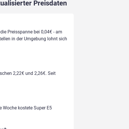
ualisierter Preisdaten
 die Preisspanne bei 0,04€ - am
stellen in der Umgebung lohnt sich
ischen 2,22€ und 2,26€. Seit
te Woche kostete Super E5