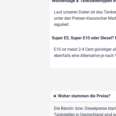
Wochentage & Tankstellentypen im
Laut unseren Daten ist das Tanke
unter den Preisen klassischer Mark
reguliert.
Super E5, Super E10 oder Diesel? 
E10 ist meist 2-4 Cent günstiger a
ebenfalls eine Alternative je nach
Woher stammen die Preise?
Die Benzin- bzw. Dieselpreise sta
Tankstellen in Deutschland sind ge