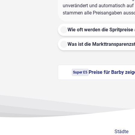
unverändert und automatisch auf d
stammen alle Preisangaben ausschl
Wie oft werden die Spritpreise 
Was ist die Markttransparenzst
Preise für Barby zei
Super E5
Städte