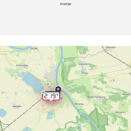
9
2.19