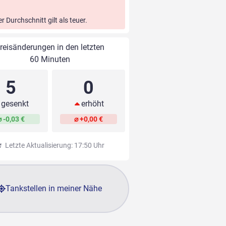
er Durchschnitt gilt als teuer.
reisänderungen in den letzten
60 Minuten
5
0
gesenkt
erhöht
⌀ -0,03 €
⌀ +0,00 €
Letzte Aktualisierung: 17:50 Uhr
Tankstellen in meiner Nähe