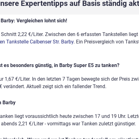
sere Expertentipps auf Basis ständig akt
Barby: Vergleichen lohnt sich!
Schnitt 2,22 €/Liter. Zwischen den 6 erfassten Tankstellen liegt
en Tankstelle Calbenser Str. Barby
. Ein Preisvergleich von Tank
t es besonders günstig, in Barby Super E5 zu tanken?
r 1,67 €/Liter. In den letzten 7 Tagen bewegte sich der Preis zw
 verändert. Aktuell zeigt sich ein fallender Trend.
n Barby
anken liegt voraussichtlich heute zwischen 17 und 19 Uhr. Letz
, abends 2,21 €/Liter - vormittags war Tanken zuletzt günstiger.