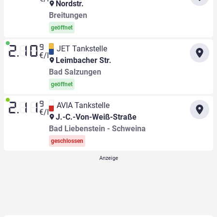
Nordstr.
Breitungen
geöffnet
9
JET Tankstelle
2.10
€/l
Leimbacher Str.
Bad Salzungen
geöffnet
9
AVIA Tankstelle
2.11
€/l
J.-C.-Von-Weiß-Straße
Bad Liebenstein - Schweina
geschlossen