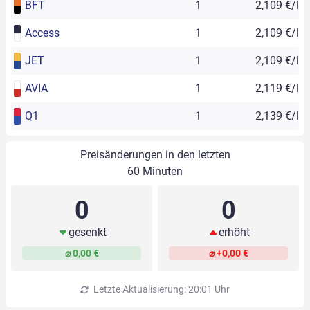
BFT
1
2,109 €/l
Access
1
2,109 €/l
JET
1
2,109 €/l
AVIA
1
2,119 €/l
Q1
1
2,139 €/l
Preisänderungen in den letzten
60 Minuten
0
0
gesenkt
erhöht
⌀ 0,00 €
⌀ +0,00 €
Letzte Aktualisierung: 20:01 Uhr