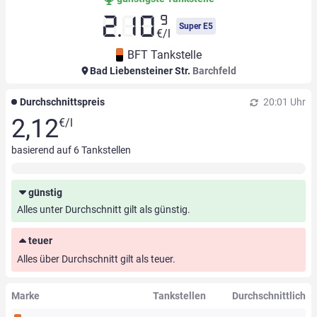
9
2.10
Super E5
€/l
BFT Tankstelle
Bad Liebensteiner Str.
Barchfeld
Durchschnittspreis
20:01 Uhr
2,12
€/l
basierend auf
6
Tankstellen
günstig
Alles unter Durchschnitt gilt als günstig.
teuer
Alles über Durchschnitt gilt als teuer.
Marke
Tankstellen
Durchschnittlich