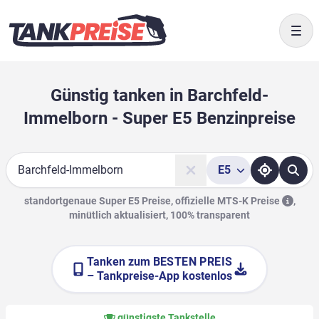
Togg
Günstig tanken in Barchfeld-
Immelborn - Super E5 Benzinpreise
E5
Suche
standortgenaue Super E5 Preise, offizielle
MTS-K Preise
,
minütlich aktualisiert, 100% transparent
Tanken zum
BESTEN PREIS
– Tankpreise-App kostenlos
günstigste Tankstelle