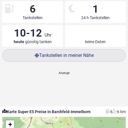
6
1
Tankstellen
24 h Tankstellen
10-12
Uhr
heute
günstig tanken
keine Daten
Tankstellen in meiner Nähe
Karte Super E5 Preise in Barchfeld-Immelborn
6
6 km
+