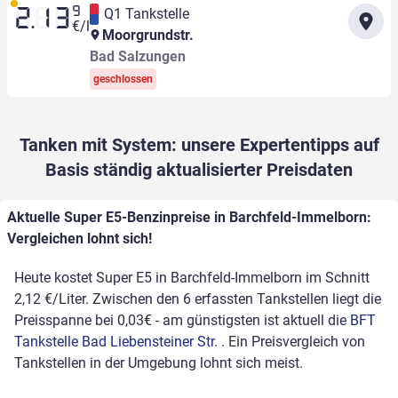
9
Q1 Tankstelle
2.13
€/l
Moorgrundstr.
Bad Salzungen
geschlossen
Tanken mit System: unsere Expertentipps auf
Basis ständig aktualisierter Preisdaten
Aktuelle Super E5-Benzinpreise in Barchfeld-Immelborn:
Vergleichen lohnt sich!
Heute kostet Super E5 in Barchfeld-Immelborn im Schnitt
2,12 €/Liter. Zwischen den 6 erfassten Tankstellen liegt die
Preisspanne bei 0,03€ - am günstigsten ist aktuell die
BFT
Tankstelle Bad Liebensteiner Str.
. Ein Preisvergleich von
Tankstellen in der Umgebung lohnt sich meist.