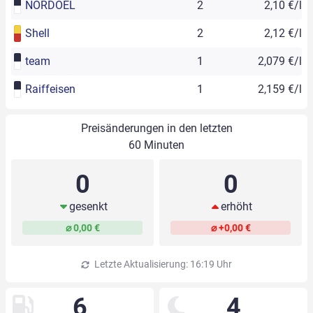
NORDOEL
2
2,10 €/l
Shell
2
2,12 €/l
team
1
2,079 €/l
Raiffeisen
1
2,159 €/l
Preisänderungen in den letzten
60 Minuten
0
0
gesenkt
erhöht
⌀ 0,00 €
⌀ +0,00 €
Letzte Aktualisierung: 16:19 Uhr
6
4