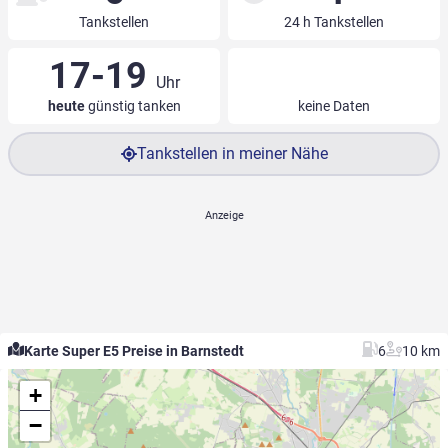
Tankstellen
24 h Tankstellen
17-19
Uhr
heute
günstig tanken
keine Daten
Tankstellen in meiner Nähe
Karte Super E5 Preise in Barnstedt
6
10 km
+
−