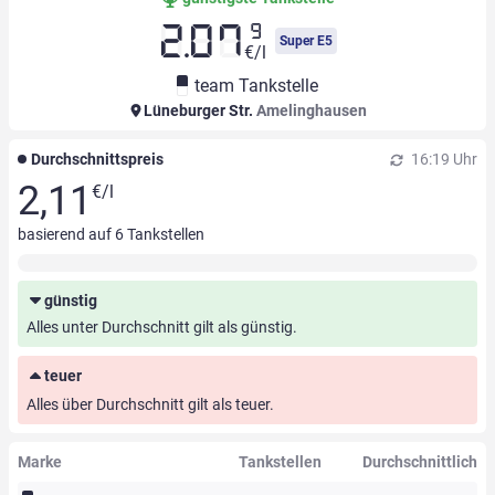
9
2.07
Super E5
€/l
team Tankstelle
Lüneburger Str.
Amelinghausen
Durchschnittspreis
16:19 Uhr
2,11
€/l
basierend auf
6
Tankstellen
günstig
Alles unter Durchschnitt gilt als günstig.
teuer
Alles über Durchschnitt gilt als teuer.
Marke
Tankstellen
Durchschnittlich