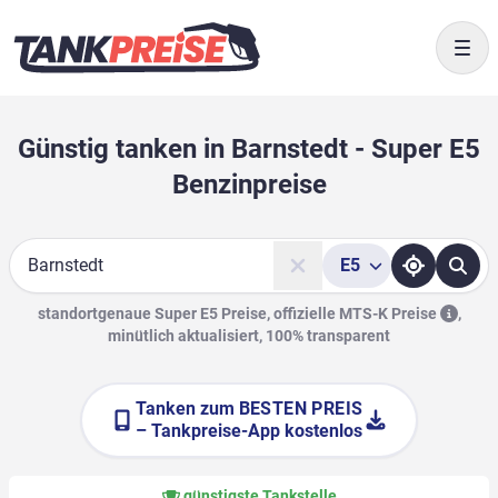
Togg
Günstig tanken in Barnstedt - Super E5
Benzinpreise
E5
Suche
standortgenaue Super E5 Preise, offizielle
MTS-K Preise
,
minütlich aktualisiert, 100% transparent
Tanken zum
BESTEN PREIS
– Tankpreise-App kostenlos
günstigste Tankstelle