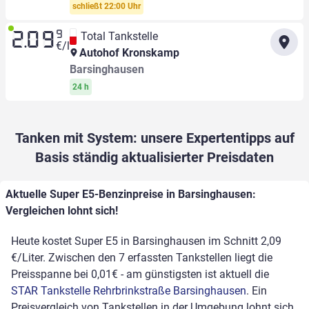
schließt 22:00 Uhr
9
Total Tankstelle
2.09
€/l
Autohof Kronskamp
Barsinghausen
24 h
Tanken mit System: unsere Expertentipps auf
Basis ständig aktualisierter Preisdaten
Aktuelle Super E5-Benzinpreise in Barsinghausen:
Vergleichen lohnt sich!
Heute kostet Super E5 in Barsinghausen im Schnitt 2,09
€/Liter. Zwischen den 7 erfassten Tankstellen liegt die
Preisspanne bei 0,01€ - am günstigsten ist aktuell die
STAR Tankstelle Rehrbrinkstraße Barsinghausen
. Ein
Preisvergleich von Tankstellen in der Umgebung lohnt sich