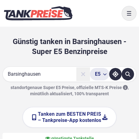
Togg
Günstig tanken in Barsinghausen -
Super E5 Benzinpreise
E5
Suche
standortgenaue Super E5 Preise, offizielle
MTS-K Preise
,
minütlich aktualisiert, 100% transparent
Tanken zum
BESTEN PREIS
– Tankpreise-App kostenlos
günstigste Tankstelle