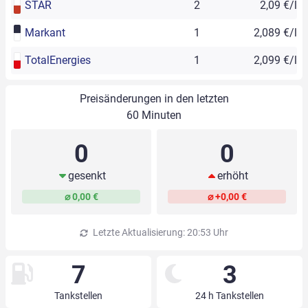
STAR
2
2,09 €/l
Markant
1
2,089 €/l
TotalEnergies
1
2,099 €/l
Preisänderungen in den letzten
60 Minuten
0
0
gesenkt
erhöht
⌀ 0,00 €
⌀ +0,00 €
Letzte Aktualisierung: 20:53 Uhr
7
3
Tankstellen
24 h Tankstellen