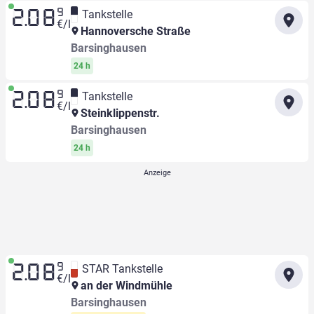
9
Tankstelle
2.08
€/l
Hannoversche Straße
Barsinghausen
24 h
9
Tankstelle
2.08
€/l
Steinklippenstr.
Barsinghausen
24 h
9
STAR Tankstelle
2.08
€/l
an der Windmühle
Barsinghausen