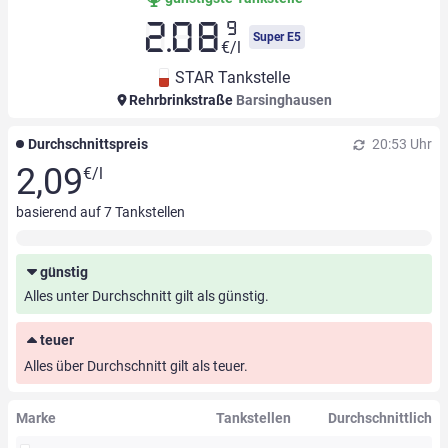
9
2.08
Super E5
€/l
STAR Tankstelle
Rehrbrinkstraße
Barsinghausen
Durchschnittspreis
20:53 Uhr
2,09
€/l
basierend auf
7
Tankstellen
günstig
Alles unter Durchschnitt gilt als günstig.
teuer
Alles über Durchschnitt gilt als teuer.
Marke
Tankstellen
Durchschnittlich