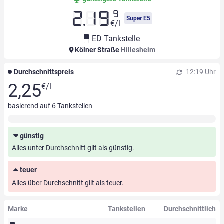
9
2.19
Super E5
€/l
ED Tankstelle
Kölner Straße
Hillesheim
Durchschnittspreis
12:19 Uhr
2,25
€/l
basierend auf
6
Tankstellen
günstig
Alles unter Durchschnitt gilt als günstig.
teuer
Alles über Durchschnitt gilt als teuer.
Marke
Tankstellen
Durchschnittlich