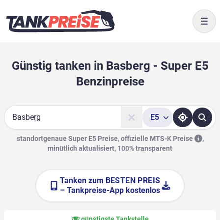
Togg
Günstig tanken in Basberg - Super E5
Benzinpreise
E5
Suche
standortgenaue Super E5 Preise, offizielle
MTS-K Preise
,
minütlich aktualisiert, 100% transparent
Tanken zum
BESTEN PREIS
– Tankpreise-App kostenlos
günstigste Tankstelle