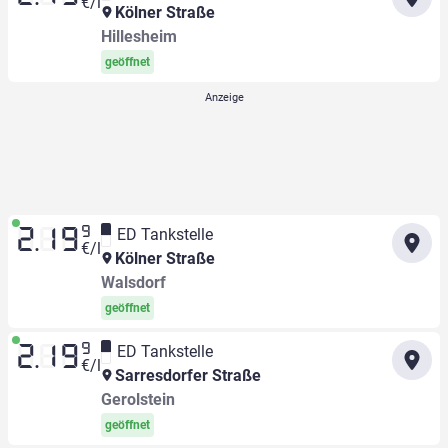
€/l
Kölner Straße
Hillesheim
geöffnet
9
ED Tankstelle
2.19
€/l
Kölner Straße
Walsdorf
geöffnet
9
ED Tankstelle
2.19
€/l
Sarresdorfer Straße
Gerolstein
geöffnet