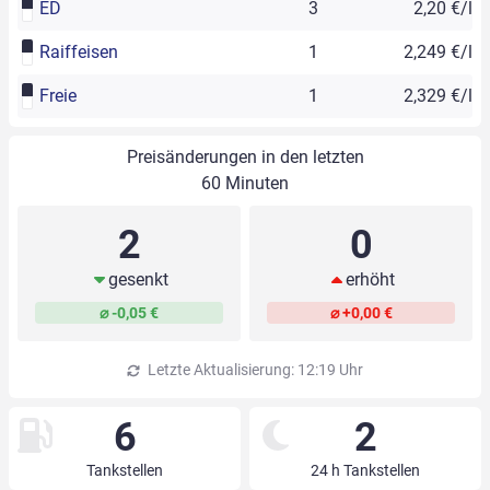
ED
3
2,20 €/l
Raiffeisen
1
2,249 €/l
Freie
1
2,329 €/l
Preisänderungen in den letzten
60 Minuten
2
0
gesenkt
erhöht
⌀ -0,05 €
⌀ +0,00 €
Letzte Aktualisierung: 12:19 Uhr
6
2
Tankstellen
24 h Tankstellen