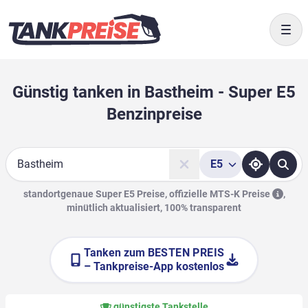
Togg
Günstig tanken in Bastheim - Super E5
Benzinpreise
E5
Suche
standortgenaue Super E5 Preise, offizielle
MTS-K Preise
,
minütlich aktualisiert, 100% transparent
Tanken zum
BESTEN PREIS
– Tankpreise-App kostenlos
günstigste Tankstelle