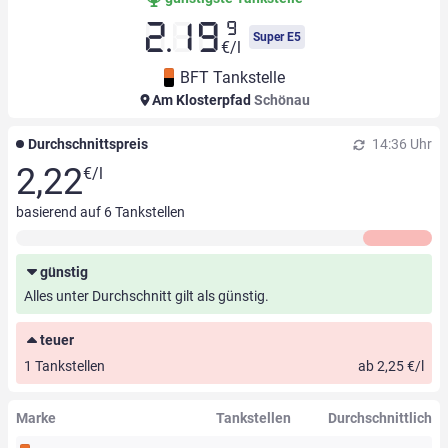
9
2.19
Super E5
€/l
BFT Tankstelle
Am Klosterpfad
Schönau
Durchschnittspreis
14:36 Uhr
2,22
€/l
basierend auf
6
Tankstellen
günstig
Alles unter Durchschnitt gilt als günstig.
teuer
1 Tankstellen
ab 2,25 €/l
Marke
Tankstellen
Durchschnittlich