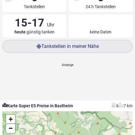
Tankstellen
24 h Tankstellen
15-17
Uhr
heute
günstig tanken
keine Daten
Tankstellen in meiner Nähe
Karte Super E5 Preise in Bastheim
6
7 km
+
−