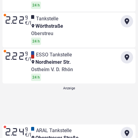
24 h
9
Tankstelle
2.22
€/l
Wörthstraße
Oberstreu
24 h
9
ESSO Tankstelle
2.22
€/l
Nordheimer Str.
Ostheim V. D. Rhön
24 h
9
ARAL Tankstelle
2.24
€/l
Oberstreuer Straße