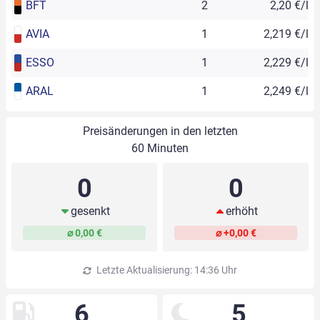
BFT
2
2,20 €/l
AVIA
1
2,219 €/l
ESSO
1
2,229 €/l
ARAL
1
2,249 €/l
Preisänderungen in den letzten
60 Minuten
0
0
gesenkt
erhöht
⌀ 0,00 €
⌀ +0,00 €
Letzte Aktualisierung: 14:36 Uhr
6
5