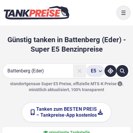
Togg
Günstig tanken in Battenberg (Eder) -
Super E5 Benzinpreise
E5
Suche
standortgenaue Super E5 Preise, offizielle
MTS-K Preise
,
minütlich aktualisiert, 100% transparent
Tanken zum
BESTEN PREIS
– Tankpreise-App kostenlos
günstigste Tankstelle