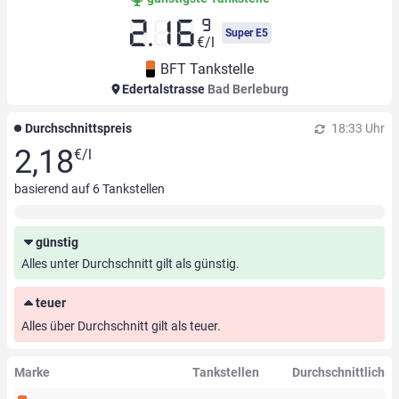
9
2.16
Super E5
€/l
BFT Tankstelle
Edertalstrasse
Bad Berleburg
Durchschnittspreis
18:33 Uhr
2,18
€/l
basierend auf
6
Tankstellen
günstig
Alles unter Durchschnitt gilt als günstig.
teuer
Alles über Durchschnitt gilt als teuer.
Marke
Tankstellen
Durchschnittlich