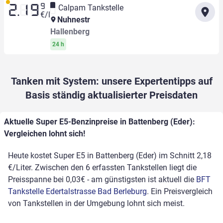
9
Calpam Tankstelle
2.19
€/l
Nuhnestr
Hallenberg
24 h
Tanken mit System: unsere Expertentipps auf
Basis ständig aktualisierter Preisdaten
Aktuelle Super E5-Benzinpreise in Battenberg (Eder):
Vergleichen lohnt sich!
Heute kostet Super E5 in Battenberg (Eder) im Schnitt 2,18
€/Liter. Zwischen den 6 erfassten Tankstellen liegt die
Preisspanne bei 0,03€ - am günstigsten ist aktuell die
BFT
Tankstelle Edertalstrasse Bad Berleburg
. Ein Preisvergleich
von Tankstellen in der Umgebung lohnt sich meist.