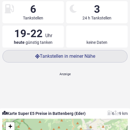
6
3
Tankstellen
24 h Tankstellen
19-22
Uhr
heute
günstig tanken
keine Daten
Tankstellen in meiner Nähe
Karte Super E5 Preise in Battenberg (Eder)
6
9 km
+