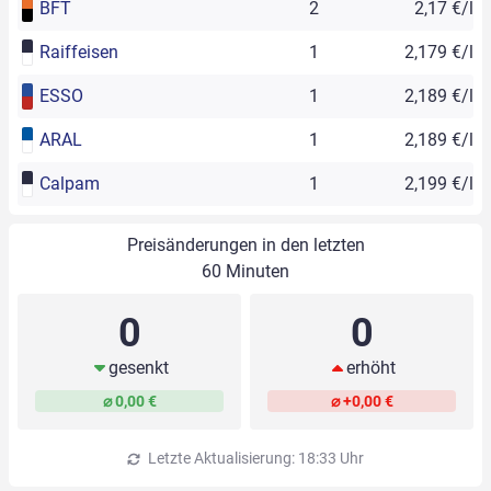
BFT
2
2,17 €/l
Raiffeisen
1
2,179 €/l
ESSO
1
2,189 €/l
ARAL
1
2,189 €/l
Calpam
1
2,199 €/l
Preisänderungen in den letzten
60 Minuten
0
0
gesenkt
erhöht
⌀ 0,00 €
⌀ +0,00 €
Letzte Aktualisierung: 18:33 Uhr