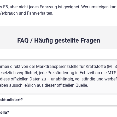
ls E5, aber nicht jedes Fahrzeug ist geeignet. Wer umsteigen kann
 Verbrauch und Fahrverhalten.
FAQ / Häufig gestellte Fragen
mmen direkt von der Markttransparenzstelle für Kraftstoffe (MTS
setzlich verpflichtet, jede Preisänderung in Echtzeit an die MTS
iese offiziellen Daten zu – unabhängig, vollständig und werbefr
en ausschließlich aus dieser offiziellen Quelle.
aktualisiert?
elle?