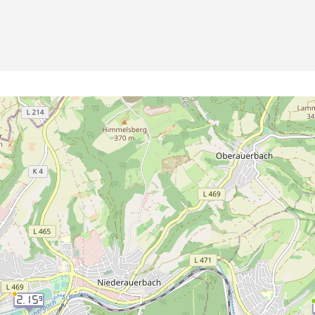
2.15
9