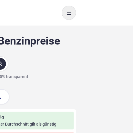
Toggle navigation
 Benzinpreise
00% transparent
ig
ter Durchschnitt gilt als günstig.