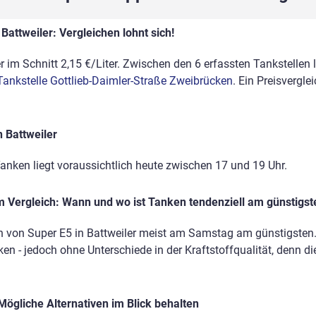
Battweiler: Vergleichen lohnt sich!
r im Schnitt 2,15 €/Liter. Zwischen den 6 erfassten Tankstellen l
Tankstelle Gottlieb-Daimler-Straße Zweibrücken
. Ein Preisvergle
 Battweiler
anken liegt voraussichtlich heute zwischen 17 und 19 Uhr.
 Vergleich: Wann und wo ist Tanken tendenziell am günstigst
n von Super E5 in Battweiler meist am Samstag am günstigsten. 
en - jedoch ohne Unterschiede in der Kraftstoffqualität, denn di
Mögliche Alternativen im Blick behalten