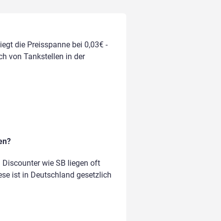
iegt die Preisspanne bei 0,03€ -
ich von Tankstellen in der
en?
Discounter wie SB liegen oft
ese ist in Deutschland gesetzlich