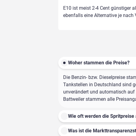
E10 ist meist 2-4 Cent günstiger a
ebenfalls eine Alternative je nach
Woher stammen die Preise?
Die Benzin- bzw. Dieselpreise sta
Tankstellen in Deutschland sind ge
unverändert und automatisch auf d
Battweiler stammen alle Preisangab
Wie oft werden die Spritpreise 
Was ist die Markttransparenzst