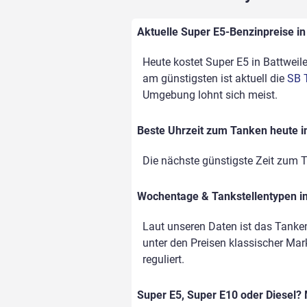
Aktuelle Super E5-Benzinpreise in 
Heute kostet Super E5 in Battweile
am günstigsten ist aktuell die
SB 
Umgebung lohnt sich meist.
Beste Uhrzeit zum Tanken heute in
Die nächste günstigste Zeit zum T
Wochentage & Tankstellentypen im
Laut unseren Daten ist das Tanke
unter den Preisen klassischer Mark
reguliert.
Super E5, Super E10 oder Diesel? 