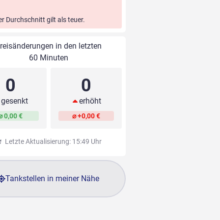
er Durchschnitt gilt als teuer.
reisänderungen in den letzten
60 Minuten
0
0
gesenkt
erhöht
⌀ 0,00 €
⌀ +0,00 €
Letzte Aktualisierung: 15:49 Uhr
Tankstellen in meiner Nähe